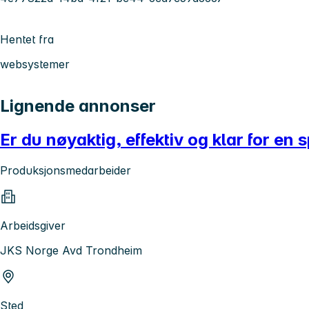
Hentet fra
websystemer
Lignende annonser
Er du nøyaktig, effektiv og klar for en 
Produksjonsmedarbeider
Arbeidsgiver
JKS Norge Avd Trondheim
Sted