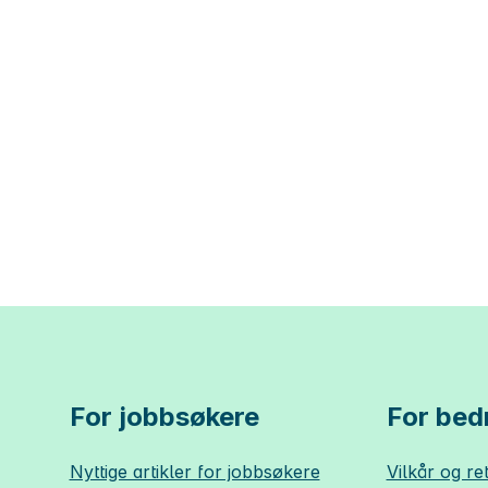
For jobbsøkere
For bedr
Nyttige artikler for jobbsøkere
Vilkår og ret