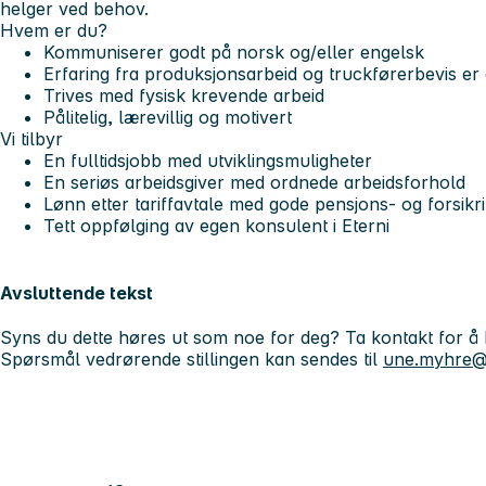
helger ved behov.
Hvem er du?
Kommuniserer godt på norsk og/eller engelsk
Erfaring fra produksjonsarbeid og truckførerbevis er 
Trives med fysisk krevende arbeid
Pålitelig, lærevillig og motivert
Vi tilbyr
En fulltidsjobb med utviklingsmuligheter
En seriøs arbeidsgiver med ordnede arbeidsforhold
Lønn etter tariffavtale med gode pensjons- og forsikr
Tett oppfølging av egen konsulent i Eterni
Avsluttende tekst
Syns du dette høres ut som noe for deg? Ta kontakt for å h
Spørsmål vedrørende stillingen kan sendes til
une.myhre@e