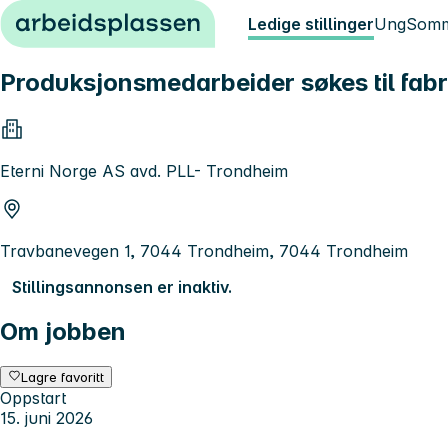
Hopp til innhold
Ledige stillinger
Ung
Somm
Produksjonsmedarbeider søkes til fab
Eterni Norge AS avd. PLL- Trondheim
Travbanevegen 1, 7044 Trondheim, 7044 Trondheim
Stillingsannonsen er inaktiv.
Om jobben
Lagre favoritt
Oppstart
15. juni 2026