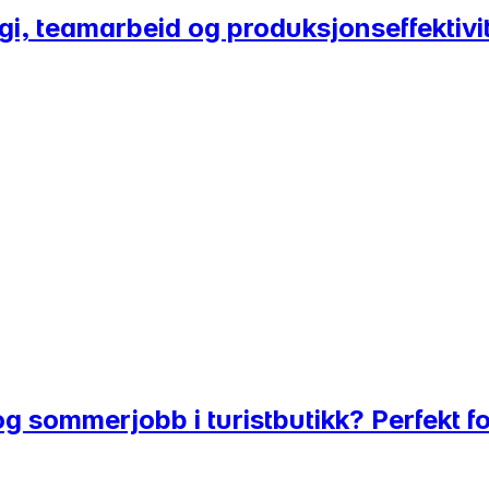
gi, teamarbeid og produksjonseffektivi
og sommerjobb i turistbutikk? Perfekt f