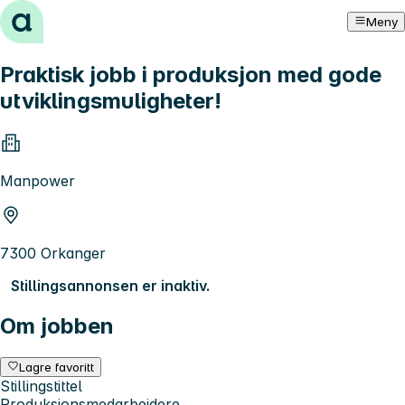
Hopp til innhold
Meny
Praktisk jobb i produksjon med gode
utviklingsmuligheter!
Manpower
7300 Orkanger
Stillingsannonsen er inaktiv.
Om jobben
Lagre favoritt
Stillingstittel
Produksjonsmedarbeidere