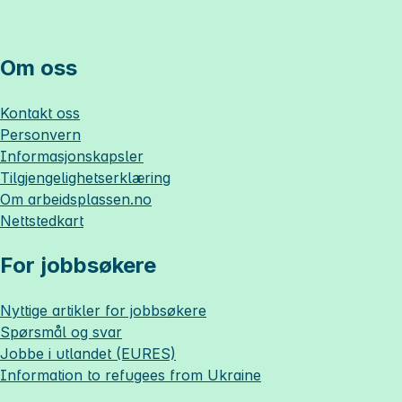
Om oss
Kontakt oss
Personvern
Informasjonskapsler
Tilgjengelighetserklæring
Om
arbeidsplassen.no
Nettstedkart
For jobbsøkere
Nyttige artikler for jobbsøkere
Spørsmål og svar
Jobbe i utlandet (EURES)
Information to refugees from Ukraine