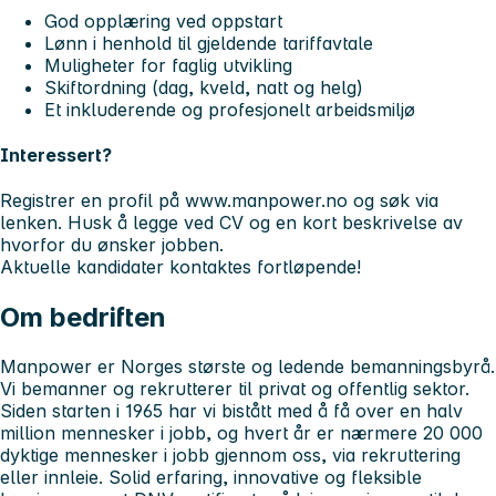
God opplæring ved oppstart
Lønn i henhold til gjeldende tariffavtale
Muligheter for faglig utvikling
Skiftordning (dag, kveld, natt og helg)
Et inkluderende og profesjonelt arbeidsmiljø
Interessert?
Registrer en profil på www.manpower.no og søk via
lenken. Husk å legge ved CV og en kort beskrivelse av
hvorfor du ønsker jobben.
Aktuelle kandidater kontaktes fortløpende!
Om bedriften
Manpower er Norges største og ledende bemanningsbyrå.
Vi bemanner og rekrutterer til privat og offentlig sektor.
Siden starten i 1965 har vi bistått med å få over en halv
million mennesker i jobb, og hvert år er nærmere 20 000
dyktige mennesker i jobb gjennom oss, via rekruttering
eller innleie. Solid erfaring, innovative og fleksible