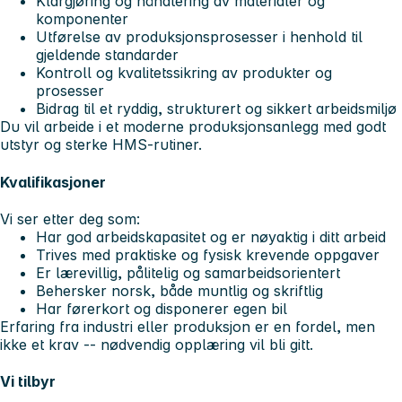
Klargjøring og håndtering av materialer og
komponenter
Utførelse av produksjonsprosesser i henhold til
gjeldende standarder
Kontroll og kvalitetssikring av produkter og
prosesser
Bidrag til et ryddig, strukturert og sikkert arbeidsmiljø
Du vil arbeide i et moderne produksjonsanlegg med godt
utstyr og sterke HMS-rutiner.
Kvalifikasjoner
Vi ser etter deg som:
Har god arbeidskapasitet og er nøyaktig i ditt arbeid
Trives med praktiske og fysisk krevende oppgaver
Er lærevillig, pålitelig og samarbeidsorientert
Behersker norsk, både muntlig og skriftlig
Har førerkort og disponerer egen bil
Erfaring fra industri eller produksjon er en fordel, men
ikke et krav -- nødvendig opplæring vil bli gitt.
Vi tilbyr