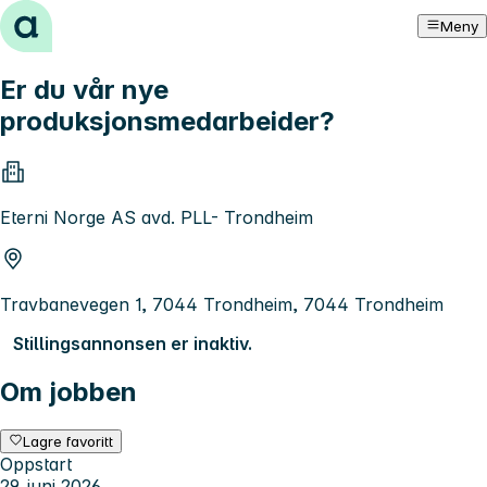
Hopp til innhold
Meny
Er du vår nye
produksjonsmedarbeider?
Eterni Norge AS avd. PLL- Trondheim
Travbanevegen 1, 7044 Trondheim, 7044 Trondheim
Stillingsannonsen er inaktiv.
Om jobben
Lagre favoritt
Oppstart
29. juni 2026