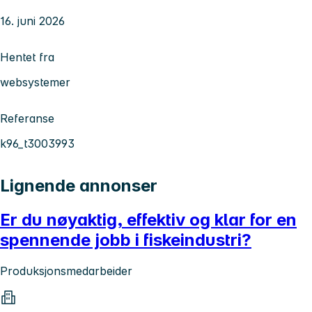
16. juni 2026
Hentet fra
websystemer
Referanse
k96_t3003993
Lignende annonser
Er du nøyaktig, effektiv og klar for en
spennende jobb i fiskeindustri?
Produksjonsmedarbeider