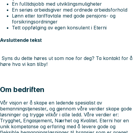
En fulltidsjobb med utviklingsmuligheter
En seriøs arbeidsgiver med ordnede arbeidsforhold
Lønn etter tariffavtale med gode pensjons- og
forsikringsordninger
Tett oppfølging av egen konsulent i Eterni
Avsluttende tekst
Syns du dette høres ut som noe for deg? Ta kontakt for å
høre hva vi kan tilby!
Om bedriften
Vår visjon er å skape en ledende spesialist av
bemanningstjenester, og gjennom våre verdier skape gode
løsninger og trygge vilkår i alle ledd. Våre verdier er:
Trygghet, Engasjement, Nærhet og Kvalitet. Eterni har en
unik kompetanse og erfaring med å levere gode og
fleksible bemanningsløsninger til bransjer som er preget