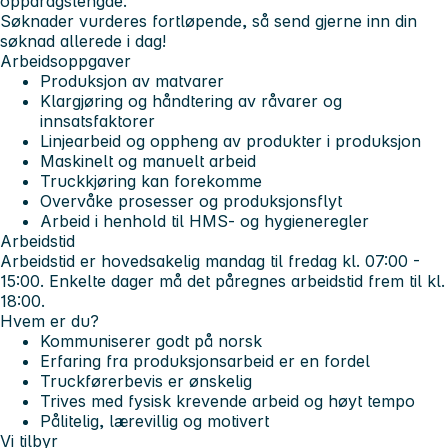
oppdragslengde.
Søknader vurderes fortløpende, så send gjerne inn din
søknad allerede i dag!
Arbeidsoppgaver
Produksjon av matvarer
Klargjøring og håndtering av råvarer og
innsatsfaktorer
Linjearbeid og oppheng av produkter i produksjon
Maskinelt og manuelt arbeid
Truckkjøring kan forekomme
Overvåke prosesser og produksjonsflyt
Arbeid i henhold til HMS- og hygieneregler
Arbeidstid
Arbeidstid er hovedsakelig mandag til fredag kl. 07:00 -
15:00. Enkelte dager må det påregnes arbeidstid frem til kl.
18:00.
Hvem er du?
Kommuniserer godt på norsk
Erfaring fra produksjonsarbeid er en fordel
Truckførerbevis er ønskelig
Trives med fysisk krevende arbeid og høyt tempo
Pålitelig, lærevillig og motivert
Vi tilbyr