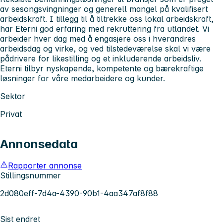
av sesongsvingninger og generell mangel på kvalifisert
arbeidskraft. I tillegg til å tiltrekke oss lokal arbeidskraft,
har Eterni god erfaring med rekruttering fra utlandet. Vi
arbeider hver dag med å engasjere oss i hverandres
arbeidsdag og virke, og ved tilstedeværelse skal vi være
pådrivere for likestilling og et inkluderende arbeidsliv.
Eterni tilbyr nyskapende, kompetente og bærekraftige
løsninger for våre medarbeidere og kunder.
Sektor
Privat
Annonsedata
Rapporter annonse
Stillingsnummer
2d080eff-7d4a-4390-90b1-4aa347af8f88
Sist endret