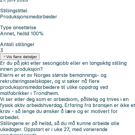
Stillingstittel
Produksjonsmedarbeider
Type ansettelse
Annet, heltid 100%
Antall stillinger
3
Vis flere detaljer
Er du på jakt etter sesongjobb eller en langsiktig stilling
innen produksjon?
Eterni er et av Norges største bemannings- og
rekrutteringsselskaper, og vi søker nå flere
produksjonsmedarbeidere til ulike oppdrag ved
matfabrikker i Trondheim.
Vi ser etter deg som er arbeidsom, pålitelig og trives i en
fysisk aktiv arbeidshverdag. Erfaring fra bransjen er ikke et
krav - så lenge du ønsker å lære og er motivert for
arbeidet.
Stillingene er på heltid, så du må kunne arbeide alle
ukedager. Oppstart er i uke 27, med varierende