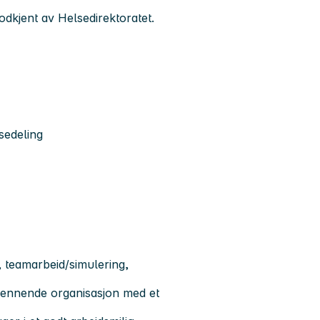
odkjent av Helsedirektoratet.
sedeling
, teamarbeid/simulering,
spennende organisasjon med et