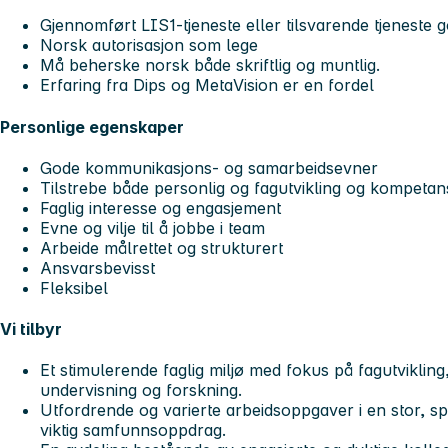
Gjennomført LIS1-tjeneste eller tilsvarende tjeneste g
Norsk autorisasjon som lege
Må beherske norsk både skriftlig og muntlig.
Erfaring fra Dips og MetaVision er en fordel
Personlige egenskaper
Gode kommunikasjons- og samarbeidsevner
Tilstrebe både personlig og fagutvikling og kompetan
Faglig interesse og engasjement
Evne og vilje til å jobbe i team
Arbeide målrettet og strukturert
Ansvarsbevisst
Fleksibel
Vi tilbyr
Et stimulerende faglig miljø med fokus på fagutvikling
undervisning og forskning.
Utfordrende og varierte arbeidsoppgaver i en stor, 
viktig samfunnsoppdrag.