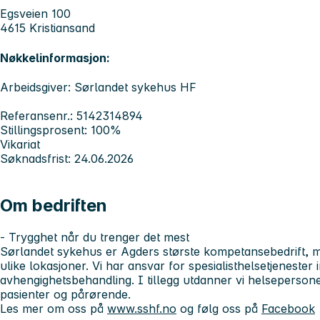
Egsveien 100
4615 Kristiansand
Nøkkelinformasjon:
Arbeidsgiver: Sørlandet sykehus HF
Referansenr.: 5142314894
Stillingsprosent: 100%
Vikariat
Søknadsfrist: 24.06.2026
Om bedriften
- Trygghet når du trenger det mest
Sørlandet sykehus er Agders største kompetansebedrift, m
ulike lokasjoner. Vi har ansvar for spesialisthelsetjenester
avhengighetsbehandling. I tillegg utdanner vi helsepersone
pasienter og pårørende.
Les mer om oss på
www.sshf.no
og følg oss på
Facebook