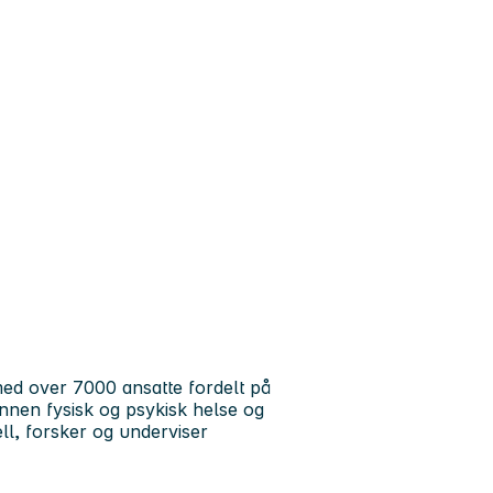
ed over 7000 ansatte fordelt på
 innen fysisk og psykisk helse og
ll, forsker og underviser