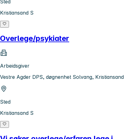
Sted
Kristiansand S
Overlege/psykiater
Arbeidsgiver
Vestre Agder DPS, døgnenhet Solvang, Kristiansand
Sted
Kristiansand S
Vi søker overlege/erfaren lege i