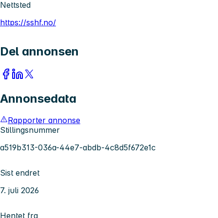
Nettsted
https://sshf.no/
Del annonsen
Annonsedata
Rapporter annonse
Stillingsnummer
a519b313-036a-44e7-abdb-4c8d5f672e1c
Sist endret
7. juli 2026
Hentet fra