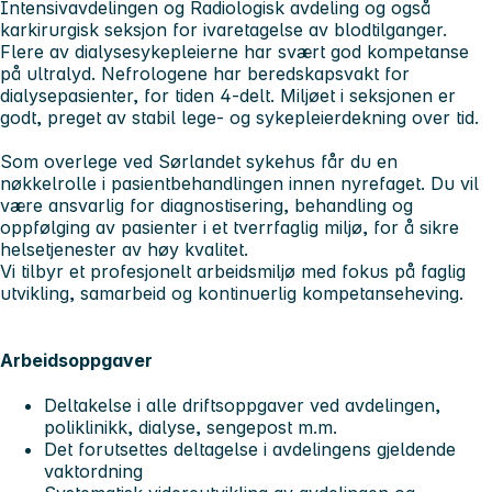
Intensivavdelingen og Radiologisk avdeling og også
karkirurgisk seksjon for ivaretagelse av blodtilganger.
Flere av dialysesykepleierne har svært god kompetanse
på ultralyd. Nefrologene har beredskapsvakt for
dialysepasienter, for tiden 4-delt. Miljøet i seksjonen er
godt, preget av stabil lege- og sykepleierdekning over tid.
Som overlege ved Sørlandet sykehus får du en
nøkkelrolle i pasientbehandlingen innen nyrefaget. Du vil
være ansvarlig for diagnostisering, behandling og
oppfølging av pasienter i et tverrfaglig miljø, for å sikre
helsetjenester av høy kvalitet.
Vi tilbyr et profesjonelt arbeidsmiljø med fokus på faglig
utvikling, samarbeid og kontinuerlig kompetanseheving.
Arbeidsoppgaver
Deltakelse i alle driftsoppgaver ved avdelingen,
poliklinikk, dialyse, sengepost m.m.
Det forutsettes deltagelse i avdelingens gjeldende
vaktordning