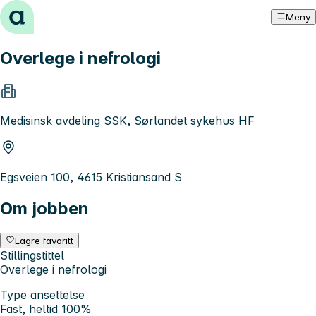
Hopp til innhold
Meny
Overlege i nefrologi
Medisinsk avdeling SSK, Sørlandet sykehus HF
Egsveien 100, 4615 Kristiansand S
Om jobben
Lagre favoritt
Stillingstittel
Overlege i nefrologi
Type ansettelse
Fast, heltid 100%