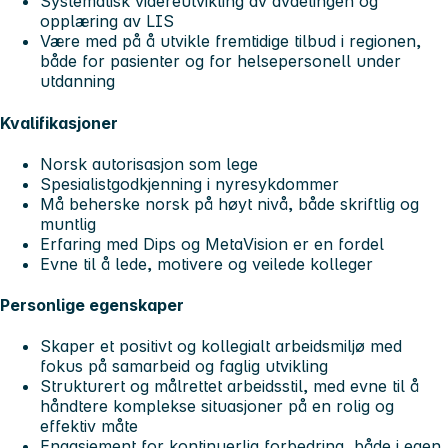
Systematisk videreutvikling av avdelingen og
opplæring av LIS
Være med på å utvikle fremtidige tilbud i regionen,
både for pasienter og for helsepersonell under
utdanning
Kvalifikasjoner
Norsk autorisasjon som lege
Spesialistgodkjenning i nyresykdommer
Må beherske norsk på høyt nivå, både skriftlig og
muntlig
Erfaring med Dips og MetaVision er en fordel
Evne til å lede, motivere og veilede kolleger
Personlige egenskaper
Skaper et positivt og kollegialt arbeidsmiljø med
fokus på samarbeid og faglig utvikling
Strukturert og målrettet arbeidsstil, med evne til å
håndtere komplekse situasjoner på en rolig og
effektiv måte
Engasjement for kontinuerlig forbedring, både i egen