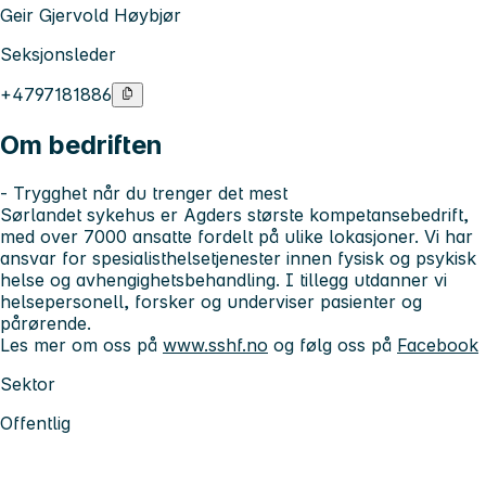
Geir Gjervold Høybjør
Seksjonsleder
+4797181886
Om bedriften
- Trygghet når du trenger det mest
Sørlandet sykehus er Agders største kompetansebedrift,
med over 7000 ansatte fordelt på ulike lokasjoner. Vi har
ansvar for spesialisthelsetjenester innen fysisk og psykisk
helse og avhengighetsbehandling. I tillegg utdanner vi
helsepersonell, forsker og underviser pasienter og
pårørende.
Les mer om oss på
www.sshf.no
og følg oss på
Facebook
Sektor
Offentlig