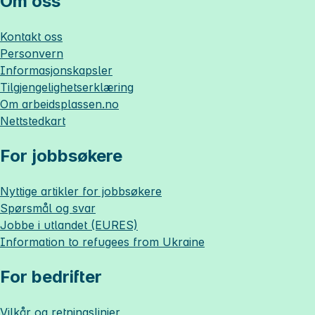
Om oss
Kontakt oss
Personvern
Informasjonskapsler
Tilgjengelighetserklæring
Om
arbeidsplassen.no
Nettstedkart
For jobbsøkere
Nyttige artikler for jobbsøkere
Spørsmål og svar
Jobbe i utlandet (EURES)
Information to refugees from Ukraine
For bedrifter
Vilkår og retningslinjer