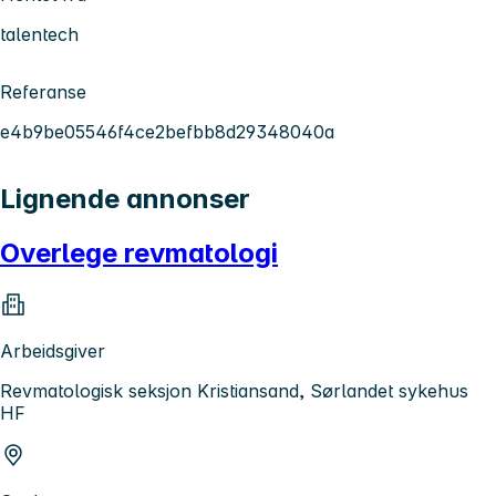
talentech
Referanse
e4b9be05546f4ce2befbb8d29348040a
Lignende annonser
Overlege revmatologi
Arbeidsgiver
Revmatologisk seksjon Kristiansand, Sørlandet sykehus
HF