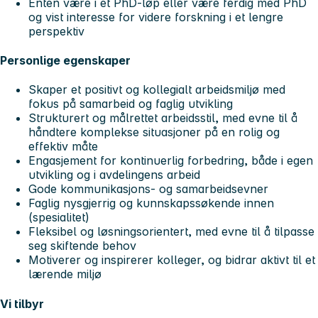
Enten være i et PhD-løp eller være ferdig med PhD
og vist interesse for videre forskning i et lengre
perspektiv
Personlige egenskaper
Skaper et positivt og kollegialt arbeidsmiljø med
fokus på samarbeid og faglig utvikling
Strukturert og målrettet arbeidsstil, med evne til å
håndtere komplekse situasjoner på en rolig og
effektiv måte
Engasjement for kontinuerlig forbedring, både i egen
utvikling og i avdelingens arbeid
Gode kommunikasjons- og samarbeidsevner
Faglig nysgjerrig og kunnskapssøkende innen
(spesialitet)
Fleksibel og løsningsorientert, med evne til å tilpasse
seg skiftende behov
Motiverer og inspirerer kolleger, og bidrar aktivt til et
lærende miljø
Vi tilbyr