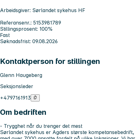
Arbeidsgiver: Sørlandet sykehus HF
Referansenr.: 5153981789
Stillingsprosent: 100%
Fast
Søknadsfrist: 09.08.2026
Kontaktperson for stillingen
Glenn Haugeberg
Seksjonsleder
+4797161913
Om bedriften
- Trygghet når du trenger det mest
Sørlandet sykehus er Agders største kompetansebedrift,
med over 7000 ansatte fordelt på ulike lokasjoner. Vi har