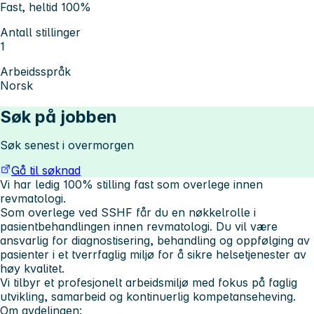
Fast, heltid 100%
Antall stillinger
1
Arbeidsspråk
Norsk
Søk på jobben
Søk senest i overmorgen
Gå til søknad
Vi har ledig 100% stilling fast som overlege innen
revmatologi.
Som overlege ved SSHF får du en nøkkelrolle i
pasientbehandlingen innen revmatologi. Du vil være
ansvarlig for diagnostisering, behandling og oppfølging av
pasienter i et tverrfaglig miljø for å sikre helsetjenester av
høy kvalitet.
Vi tilbyr et profesjonelt arbeidsmiljø med fokus på faglig
utvikling, samarbeid og kontinuerlig kompetanseheving.
Om avdelingen: