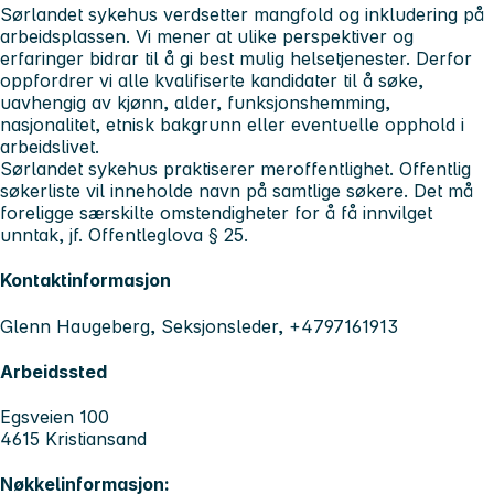
Sørlandet sykehus verdsetter mangfold og inkludering på
arbeidsplassen. Vi mener at ulike perspektiver og
erfaringer bidrar til å gi best mulig helsetjenester. Derfor
oppfordrer vi alle kvalifiserte kandidater til å søke,
uavhengig av kjønn, alder, funksjonshemming,
nasjonalitet, etnisk bakgrunn eller eventuelle opphold i
arbeidslivet.
Sørlandet sykehus praktiserer meroffentlighet. Offentlig
søkerliste vil inneholde navn på samtlige søkere. Det må
foreligge særskilte omstendigheter for å få innvilget
unntak, jf. Offentleglova § 25.
Kontaktinformasjon
Glenn Haugeberg, Seksjonsleder, +4797161913
Arbeidssted
Egsveien 100
4615 Kristiansand
Nøkkelinformasjon: