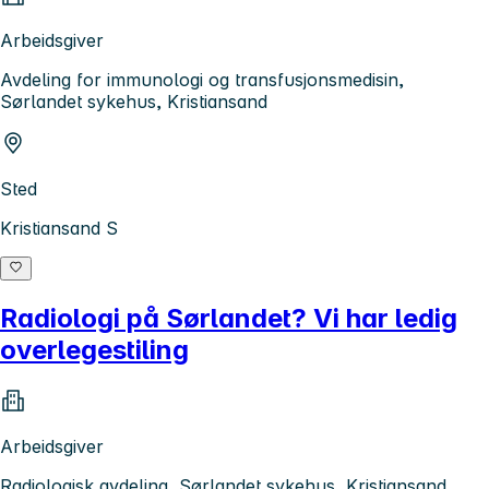
Arbeidsgiver
Avdeling for immunologi og transfusjonsmedisin,
Sørlandet sykehus, Kristiansand
Sted
Kristiansand S
Radiologi på Sørlandet? Vi har ledig
overlegestiling
Arbeidsgiver
Radiologisk avdeling, Sørlandet sykehus, Kristiansand