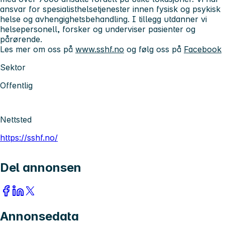
ansvar for spesialisthelsetjenester innen fysisk og psykisk
helse og avhengighetsbehandling. I tillegg utdanner vi
helsepersonell, forsker og underviser pasienter og
pårørende.
Les mer om oss på
www.sshf.no
og følg oss på
Facebook
Sektor
Offentlig
Nettsted
https://sshf.no/
Del annonsen
Annonsedata