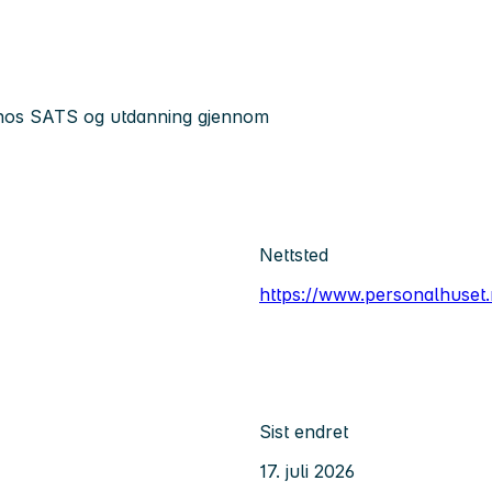
g hos SATS og utdanning gjennom
Nettsted
https://www.personalhuset.
Sist endret
17. juli 2026