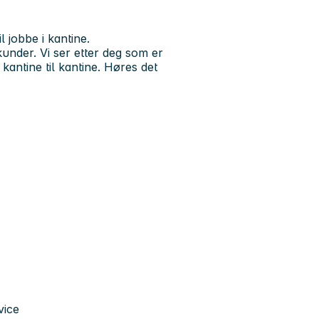
 jobbe i kantine.
kunder. Vi ser etter deg som er
a kantine til kantine. Høres det
vice