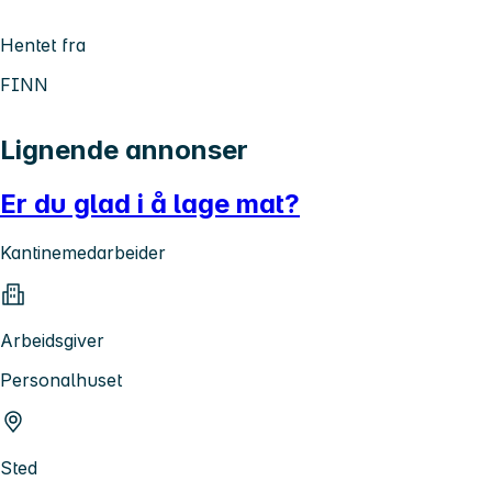
Hentet fra
FINN
Lignende annonser
Er du glad i å lage mat?
Kantinemedarbeider
Arbeidsgiver
Personalhuset
Sted