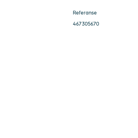
Referanse
467305670