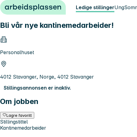
Hopp til innhold
Ledige stillinger
Ung
Somm
Bli vår nye kantinemedarbeider!
Personalhuset
4012 Stavanger, Norge, 4012 Stavanger
Stillingsannonsen er inaktiv.
Om jobben
Lagre favoritt
Stillingstittel
Kantinemedarbeider