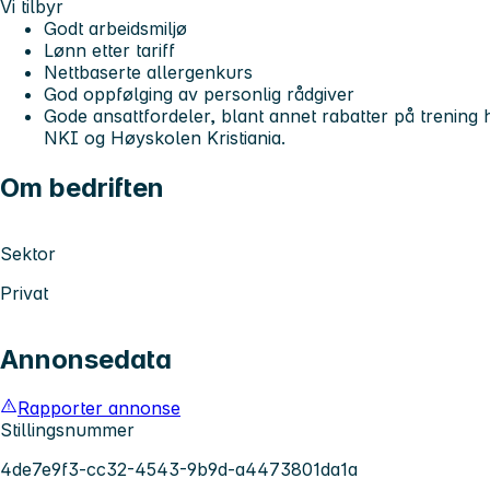
Vi tilbyr
Godt arbeidsmiljø
Lønn etter tariff
Nettbaserte allergenkurs
God oppfølging av personlig rådgiver
Gode ansattfordeler, blant annet rabatter på trenin
NKI og Høyskolen Kristiania.
Om bedriften
Sektor
Privat
Annonsedata
Rapporter annonse
Stillingsnummer
4de7e9f3-cc32-4543-9b9d-a4473801da1a