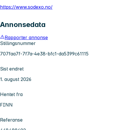
https://www.sodexo.no/
Annonsedata
Rapporter annonse
Stillingsnummer
707faa7f-7f7a-4e38-bfc1-da5399c61115
Sist endret
1. august 2026
Hentet fra
FINN
Referanse