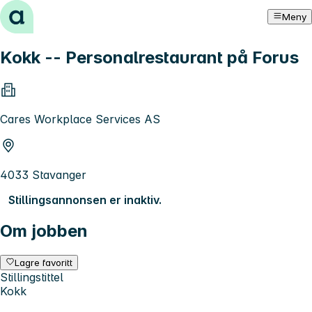
Hopp til innhold
Meny
Kokk -- Personalrestaurant på Forus
Cares Workplace Services AS
4033 Stavanger
Stillingsannonsen er inaktiv.
Om jobben
Lagre favoritt
Stillingstittel
Kokk