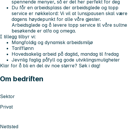
spennende menyer, så er det her perfekt for deg
Du får en arbeidsplass der arbeidsglede og topp
service er nøkkelord:
Vi vil at lunsjpausen skal være
dagens høydepunkt for alle våre gjester.
Arbeidsglede og å levere topp service til våre sultne
besøkende er alfa og omega.
I tillegg tilbyr vi:
Mangfoldig og dynamisk arbeidsmiljø
Tarifflønn
Hovedsakelig arbeid på dagtid, mandag til fredag
Jevnlig faglig påfyll og gode utviklingsmuligheter
Klar for å bli en del av noe større? Søk i dag!
Om bedriften
Sektor
Privat
Nettsted