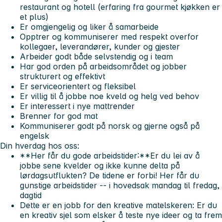
restaurant og hotell (erfaring fra gourmet kjøkken er
et plus)
Er omgjengelig og liker å samarbeide
Opptrer og kommuniserer med respekt overfor
kollegaer, leverandører, kunder og gjester
Arbeider godt både selvstendig og i team
Har god orden på arbeidsområdet og jobber
strukturert og effektivt
Er serviceorientert og fleksibel
Er villig til å jobbe noe kveld og helg ved behov
Er interessert i nye mattrender
Brenner for god mat
Kommuniserer godt på norsk og gjerne også på
engelsk
Din hverdag hos oss:
**Her får du gode arbeidstider:**Er du lei av å
jobbe sene kvelder og ikke kunne delta på
lørdagsutflukten? De tidene er forbi! Her får du
gunstige arbeidstider -- i hovedsak mandag til fredag,
dagtid
Dette er en jobb for den kreative matelskeren:
Er du
en kreativ sjel som elsker å teste nye ideer og ta frem