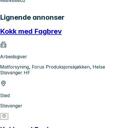
468488602
Lignende annonser
Kokk med Fagbrev
Arbeidsgiver
Matforsyning, Forus Produksjonskjøkken, Helse
Stavanger HF
Sted
Stavanger