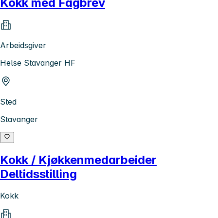
Kokk med Fagbrev
Arbeidsgiver
Helse Stavanger HF
Sted
Stavanger
Kokk / Kjøkkenmedarbeider
Deltidsstilling
Kokk