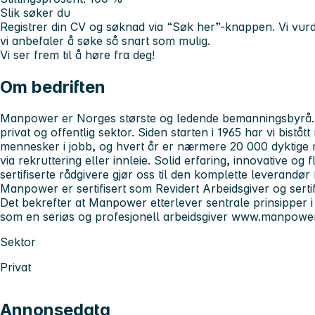
Slik søker du
Registrer din CV og søknad via “Søk her”-knappen. Vi vurd
vi anbefaler å søke så snart som mulig.
Vi ser frem til å høre fra deg!
Om bedriften
Manpower er Norges største og ledende bemanningsbyrå. V
privat og offentlig sektor. Siden starten i 1965 har vi biståt
mennesker i jobb, og hvert år er nærmere 20 000 dyktige
via rekruttering eller innleie. Solid erfaring, innovative og
sertifiserte rådgivere gjør oss til den komplette leverandør
Manpower er sertifisert som Revidert Arbeidsgiver og sertif
Det bekrefter at Manpower etterlever sentrale prinsipper i
som en seriøs og profesjonell arbeidsgiver www.manpowe
Sektor
Privat
Annonsedata