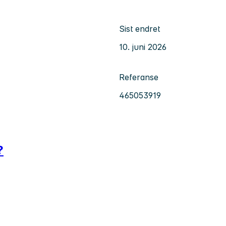
Sist endret
10. juni 2026
Referanse
465053919
?