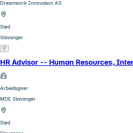
Dreamwork Innovation AS
Sted
Stavanger
HR Advisor -- Human Resources, Intern
Arbeidsgiver
MDE Stavanger
Sted