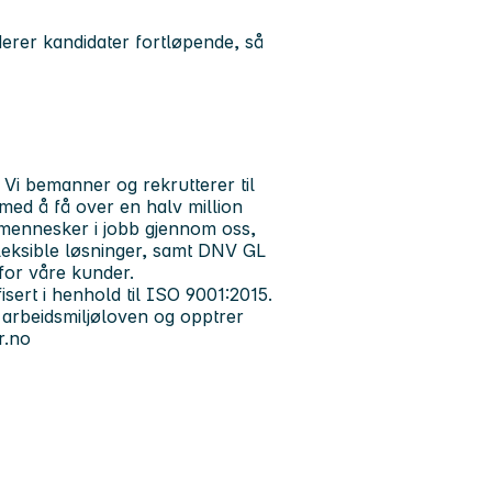
erer kandidater fortløpende, så
i bemanner og rekrutterer til
t med å få over en halv million
 mennesker i jobb gjennom oss,
 fleksible løsninger, samt DNV GL
 for våre kunder.
isert i henhold til ISO 9001:2015.
 arbeidsmiljøloven og opptrer
r.no