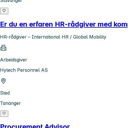
Stavanger
Er du en erfaren HR-rådgiver med kom
HR-rådgiver – International HR / Global Mobility
Arbeidsgiver
Hytech Personnel AS
Sted
Tananger
Procurement Advisor