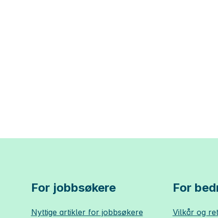
For jobbsøkere
For bedr
Nyttige artikler for jobbsøkere
Vilkår og ret