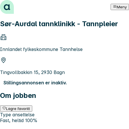
Hopp til innhold
Meny
Sør-Aurdal tannklinikk - Tannpleier
Innlandet fylkeskommune Tannhelse
Tingvollbakkin 15, 2930 Bagn
Stillingsannonsen er inaktiv.
Om jobben
Lagre favoritt
Type ansettelse
Fast, heltid 100%