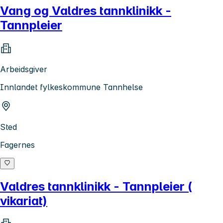
Vang og Valdres tannklinikk -
Tannpleier
Arbeidsgiver
Innlandet fylkeskommune Tannhelse
Sted
Fagernes
Valdres tannklinikk - Tannpleier (
vikariat)