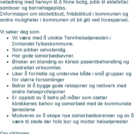
veiledning med hensyn til å finne bolig, jobb til ektefelle/
samboer og barnehageplass.
Informasjon om skoletilbud, fritidstilbud i kommunen og
andre muligheter i kommunen vil bli gitt ved forespørsel.
Vi søker deg som
Vil være med å utvikle Tannhelsetjenesten i
Innlandet fylkeskommune.
Som jobber selvstendig.
Har gode samarbeidsevner.
Ønsker en blanding av klinisk pasientbehandling og
utadrettet virksomhet.
Liker å formidle og undervise både i små grupper og
for større forsamlinger
Bidrar til å bygge gode relasjoner og nettverk med
andre helseprofesjoner
Er opptatt av å bidra på måter som støtter
klinikkenes behov og samarbeid med de kommunale
tjenestene
Motiveres av å skape nye samarbeidsarenaer og av å
være til stede der folk bor og mottar helsetjenester
Om stillingen