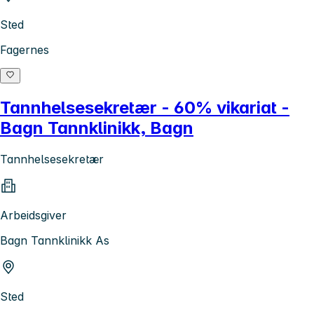
Sted
Fagernes
Tannhelsesekretær - 60% vikariat -
Bagn Tannklinikk, Bagn
Tannhelsesekretær
Arbeidsgiver
Bagn Tannklinikk As
Sted