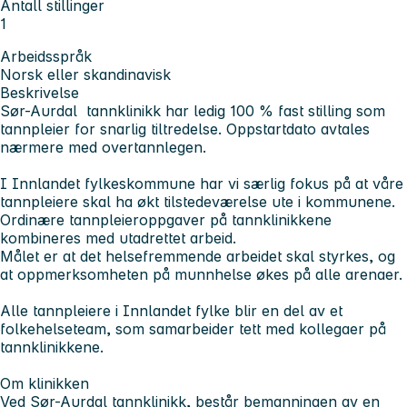
Antall stillinger
1
Arbeidsspråk
Norsk eller skandinavisk
Beskrivelse
Sør-Aurdal tannklinikk har ledig 100 % fast stilling som
tannpleier for snarlig tiltredelse. Oppstartdato avtales
nærmere med overtannlegen.
I Innlandet fylkeskommune har vi særlig fokus på at våre
tannpleiere skal ha økt tilstedeværelse ute i kommunene.
Ordinære tannpleieroppgaver på tannklinikkene
kombineres med utadrettet arbeid.
Målet er at det helsefremmende arbeidet skal styrkes, og
at oppmerksomheten på munnhelse økes på alle arenaer.
Alle tannpleiere i Innlandet fylke blir en del av et
folkehelseteam, som samarbeider tett med kollegaer på
tannklinikkene.
Om klinikken
Ved Sør-Aurdal tannklinikk, består bemanningen av en