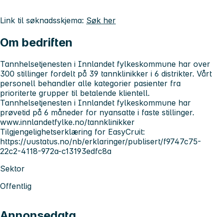
Link til søknadsskjema:
Søk her
Om bedriften
Tannhelsetjenesten i Innlandet fylkeskommune har over
300 stillinger fordelt på 39 tannklinikker i 6 distrikter. Vårt
personell behandler alle kategorier pasienter fra
prioriterte grupper til betalende klientell.
Tannhelsetjenesten i Innlandet fylkeskommune har
prøvetid på 6 måneder for nyansatte i faste stillinger.
www.innlandetfylke.no/tannklinikker
Tilgjengelighetserklæring for EasyCruit:
https://uustatus.no/nb/erklaringer/publisert/f9747c75-
22c2-4118-972a-c13193edfc8a
Sektor
Offentlig
Annonsedata