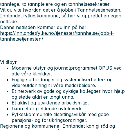
tannlege, to tannpleiere og en tannhelsesekretær.
Vil du vite hvordan det er å jobbe i Tannhelsetjenesten,
Innlandet fylkeskommune, så har vi opprettet en egen
nettside.
Denne nettisden kommer du inn på her:
https://innlandetfylke.no/tjenester/tannhelse/jobb-i-
tannhelsetjenesten/
Vi tilbyr
Moderne utstyr og journalprogrammet OPUS ved
alle våre klinikker.
Faglige utfordringer og systematisert etter- og
videreutdanning til våre medarbeidere.
Et nettverk av gode og dyktige kollegaer hvor hjelp
og støtte aldri er langt unna.
Et aktivt og utviklende arbeidsmiljø.
Lønn etter gjeldende avtaleverk.
Fylkeskommunale tilsettingsvilkår med gode
pensjons- og forsikringsordninger.
Regionene og kommunene i Innlandet kan gi råd og