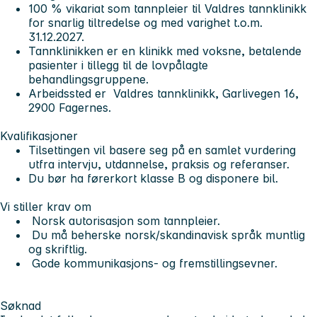
100 % vikariat som tannpleier til Valdres tannklinikk
for snarlig tiltredelse og med varighet t.o.m.
31.12.2027.
Tannklinikken er en klinikk med voksne, betalende
pasienter i tillegg til de lovpålagte
behandlingsgruppene.
Arbeidssted er Valdres tannklinikk, Garlivegen 16,
2900 Fagernes.
Kvalifikasjoner
Tilsettingen vil basere seg på en samlet vurdering
utfra intervju, utdannelse, praksis og referanser.
Du bør ha førerkort klasse B og disponere bil.
Vi stiller krav om
Norsk autorisasjon som tannpleier.
Du må beherske norsk/skandinavisk språk muntlig
og skriftlig.
Gode kommunikasjons- og fremstillingsevner.
Søknad