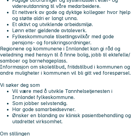
videreutdanning til våre medarbeidere.
Et nettverk av gode og dyktige kollegaer hvor hjelp
og støtte aldri er langt unna.
Et aktivt og utviklende arbeidsmiljø.
Lønn etter gjeldende avtaleverk.
Fylkeskommunale tilsettingsvilkår med gode
pensjons- og forsikringsordninger.
Regionene og kommunene i Innlandet kan gi råd og
veiledning med hensyn til å finne bolig, jobb til ektefelle/
samboer og barnehageplass.
Informasjon om skoletilbud, fritidstilbud i kommunen og
andre muligheter i kommunen vil bli gitt ved forespørsel.
Vi søker deg som
Vil være med å utvikle Tannhelsetjenesten i
Innlandet fylkeskommune.
Som jobber selvstendig.
Har gode samarbeidsevner.
Ønsker en blanding av klinisk pasientbehandling og
utadrettet virksomhet.
Om stillingen