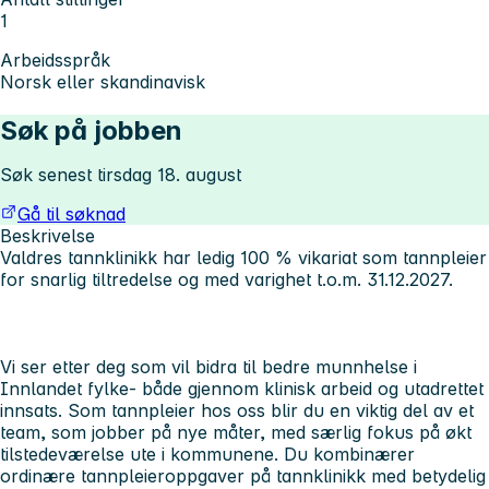
1
Arbeidsspråk
Norsk eller skandinavisk
Søk på jobben
Søk senest tirsdag 18. august
Gå til søknad
Beskrivelse
Valdres tannklinikk har ledig 100 % vikariat som tannpleier
for snarlig tiltredelse og med varighet t.o.m. 31.12.2027.
Vi ser etter deg som vil bidra til bedre munnhelse i
Innlandet fylke- både gjennom klinisk arbeid og utadrettet
innsats. Som tannpleier hos oss blir du en viktig del av et
team, som jobber på nye måter, med særlig fokus på økt
tilstedeværelse ute i kommunene. Du kombinærer
ordinære tannpleieroppgaver på tannklinikk med betydelig