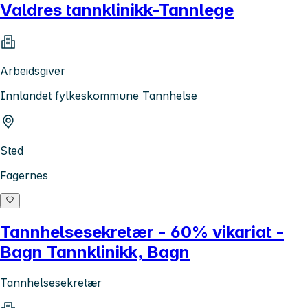
Valdres tannklinikk-Tannlege
Arbeidsgiver
Innlandet fylkeskommune Tannhelse
Sted
Fagernes
Tannhelsesekretær - 60% vikariat -
Bagn Tannklinikk, Bagn
Tannhelsesekretær