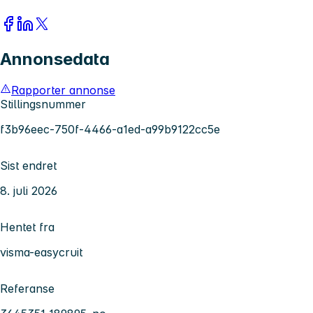
Annonsedata
Rapporter annonse
Stillingsnummer
f3b96eec-750f-4466-a1ed-a99b9122cc5e
Sist endret
8. juli 2026
Hentet fra
visma-easycruit
Referanse