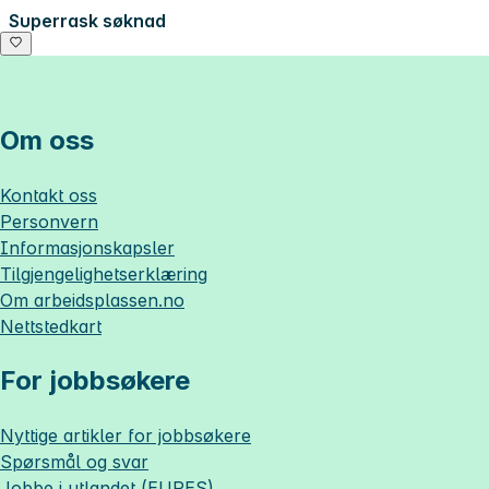
Superrask søknad
Om oss
Kontakt oss
Personvern
Informasjonskapsler
Tilgjengelighetserklæring
Om
arbeidsplassen.no
Nettstedkart
For jobbsøkere
Nyttige artikler for jobbsøkere
Spørsmål og svar
Jobbe i utlandet (EURES)