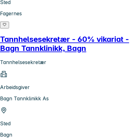
Sted
Fagernes
Tannhelsesekretær - 60% vikariat -
Bagn Tannklinikk, Bagn
Tannhelsesekretær
Arbeidsgiver
Bagn Tannklinikk As
Sted
Bagn