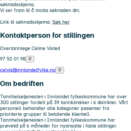
søknadsskjema.
Vi ser fram til å motta søknaden din.
Link til søknadsskjema:
Søk her
Kontaktperson for stillingen
Overtannlege Celine Visted
97 50 01 98
celvis@innlandetfylke.no
Om bedriften
Tannhelsetjenesten i Innlandet fylkeskommune har over
300 stillinger fordelt på 39 tannklinikker i 6 distrikter. Vårt
personell behandler alle kategorier pasienter fra
prioriterte grupper til betalende klientell.
Tannhelsetjenesten i Innlandet fylkeskommune har
prøvetid på 6 måneder for nyansatte i faste stillinger.