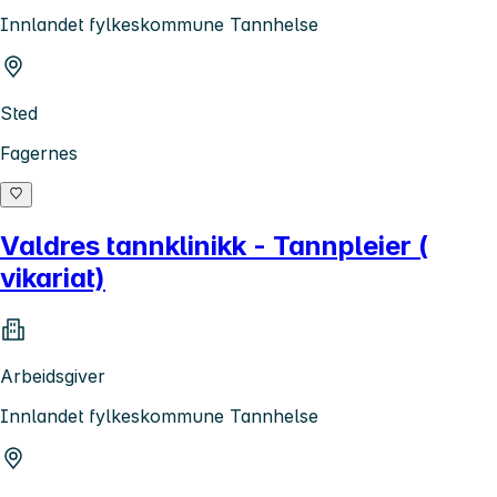
Innlandet fylkeskommune Tannhelse
Sted
Fagernes
Valdres tannklinikk - Tannpleier (
vikariat)
Arbeidsgiver
Innlandet fylkeskommune Tannhelse