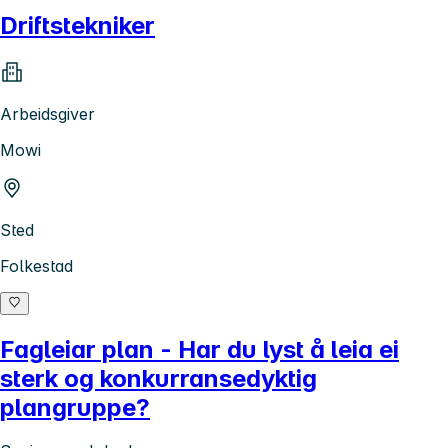
Driftstekniker
Arbeidsgiver
Mowi
Sted
Folkestad
Fagleiar plan - Har du lyst å leia ei
sterk og konkurransedyktig
plangruppe?