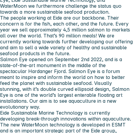
WaterMoon we furthermore challenge the status quo
towards a more sustainable seafood production.
The people working at Eide are our backbone. Their
concern is for the fish, each other, and the future. Every
year we sell approximately 4,5 million salmon to markets
all over the world. That’s 90 million meals! We are
currently working towards further developing our offering
and aim to sell a wide variety of healthy and sustainable
seafood products in the future.
Salmon Eye opened on September 2nd 2022, and is a
state-of-the-art monument in the middle of the
spectacular Hardanger Fjord. Salmon Eye is a forum
meant to inspire and inform the world on how to better
feed the planet with sustainable seafood. Visually
stunning, with it’s double curved ellipsoid design, Salmon
Eye is one of the world’s largest enterable floating art
installations. Our aim is to see aquaculture in a new
evolutionary way.
Eide Sustainable Marine Technology is currently
developing break-through innovations within aquaculture.
The new WaterMoon technology is developed in ESMT
and is an important strategic part of the Eide group,