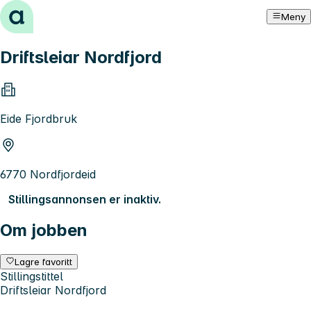
Hopp til innhold
Meny
Driftsleiar Nordfjord
Eide Fjordbruk
6770 Nordfjordeid
Stillingsannonsen er inaktiv.
Om jobben
Lagre favoritt
Stillingstittel
Driftsleiar Nordfjord