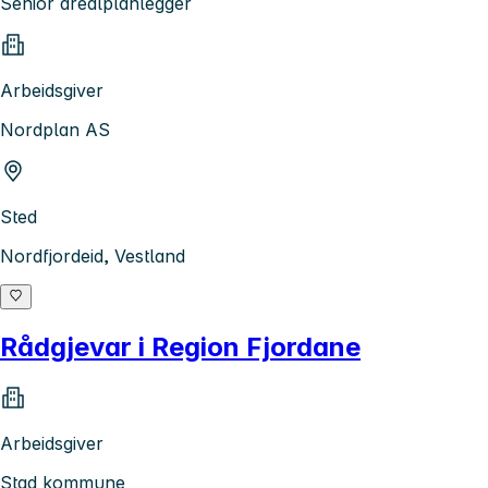
Senior arealplanlegger
Arbeidsgiver
Nordplan AS
Sted
Nordfjordeid, Vestland
Rådgjevar i Region Fjordane
Arbeidsgiver
Stad kommune