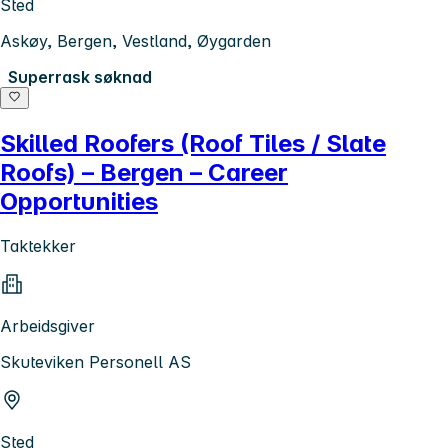
Sted
Askøy, Bergen, Vestland, Øygarden
Superrask søknad
Skilled Roofers (Roof Tiles / Slate
Roofs) – Bergen – Career
Opportunities
Taktekker
Arbeidsgiver
Skuteviken Personell AS
Sted