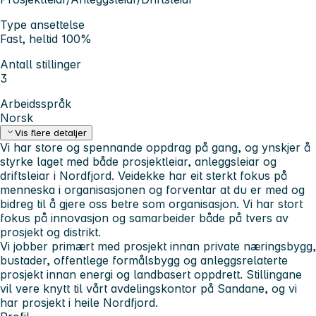
Type ansettelse
Fast, heltid 100%
Antall stillinger
3
Arbeidsspråk
Norsk
Vis flere detaljer
Vi har store og spennande oppdrag på gang, og ynskjer å
styrke laget med både prosjektleiar, anleggsleiar og
driftsleiar i Nordfjord. Veidekke har eit sterkt fokus på
menneska i organisasjonen og forventar at du er med og
bidreg til å gjere oss betre som organisasjon. Vi har stort
fokus på innovasjon og samarbeider både på tvers av
prosjekt og distrikt.
Vi jobber primært med prosjekt innan private næringsbygg,
bustader, offentlege formålsbygg og anleggsrelaterte
prosjekt innan energi og landbasert oppdrett. Stillingane
vil vere knytt til vårt avdelingskontor på Sandane, og vi
har prosjekt i heile Nordfjord.