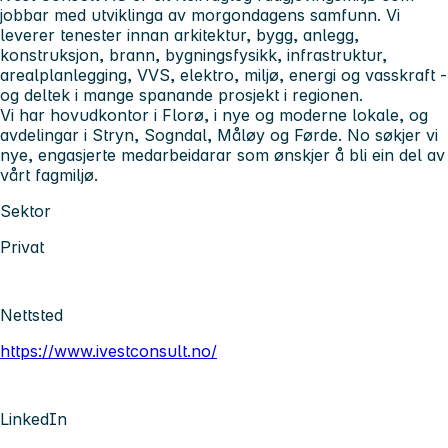
jobbar med utviklinga av morgondagens samfunn. Vi
leverer tenester innan arkitektur, bygg, anlegg,
konstruksjon, brann, bygningsfysikk, infrastruktur,
arealplanlegging, VVS, elektro, miljø, energi og vasskraft -
og deltek i mange spanande prosjekt i regionen.
Vi har hovudkontor i Florø, i nye og moderne lokale, og
avdelingar i Stryn, Sogndal, Måløy og Førde. No søkjer vi
nye, engasjerte medarbeidarar som ønskjer å bli ein del av
vårt fagmiljø.
Sektor
Privat
Nettsted
https://www.ivestconsult.no/
LinkedIn