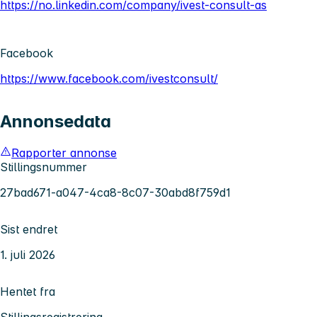
https://no.linkedin.com/company/ivest-consult-as
Facebook
https://www.facebook.com/ivestconsult/
Annonsedata
Rapporter annonse
Stillingsnummer
27bad671-a047-4ca8-8c07-30abd8f759d1
Sist endret
1. juli 2026
Hentet fra
Stillingsregistrering