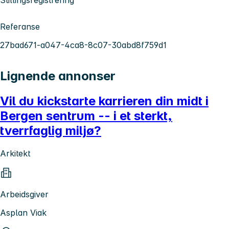
Referanse
27bad671-a047-4ca8-8c07-30abd8f759d1
Lignende annonser
Vil du kickstarte karrieren din midt i
Bergen sentrum -- i et sterkt,
tverrfaglig miljø?
Arkitekt
Arbeidsgiver
Asplan Viak