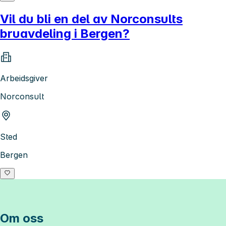
Vil du bli en del av Norconsults
bruavdeling i Bergen?
Arbeidsgiver
Norconsult
Sted
Bergen
Om oss