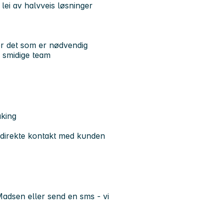
r lei av halvveis løsninger
ter det som er nødvendig
 smidige team
aking
ar direkte kontakt med kunden
Madsen eller send en sms - vi