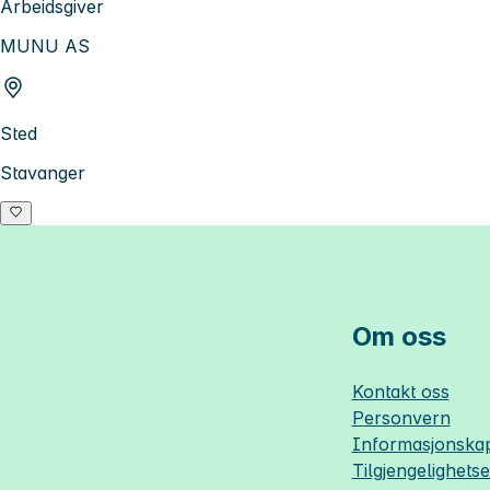
Arbeidsgiver
MUNU AS
Sted
Stavanger
Om oss
Kontakt oss
Personvern
Informasjonskap
Tilgjengelighets