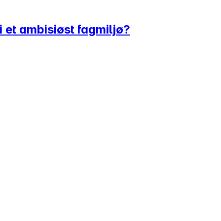
 et ambisiøst fagmiljø?