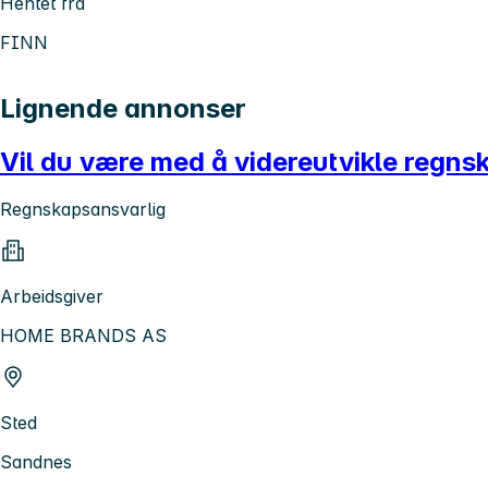
Hentet fra
FINN
Lignende annonser
Vil du være med å videreutvikle regns
Regnskapsansvarlig
Arbeidsgiver
HOME BRANDS AS
Sted
Sandnes