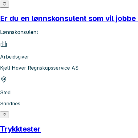
Er du en lønnskonsulent som vil jobbe i
Lønnskonsulent
Arbeidsgiver
Kjell Haver Regnskapsservice AS
Sted
Sandnes
Trykktester