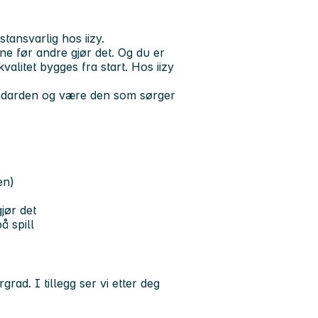
stansvarlig hos iizy.
ene før andre gjør det. Og du er
valitet bygges fra start. Hos iizy
standarden og være den som sørger
en)
jør det
å spill
rad. I tillegg ser vi etter deg