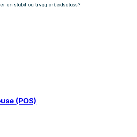
er en stabil og trygg arbeidsplass?
ouse (POS)