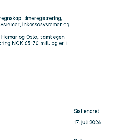
regnskap, timeregistrering,
gsystemer, inkassosystemer og
, Hamar og Oslo, samt egen
kring NOK 65-70 mill. og er i
Sist endret
17. juli 2026