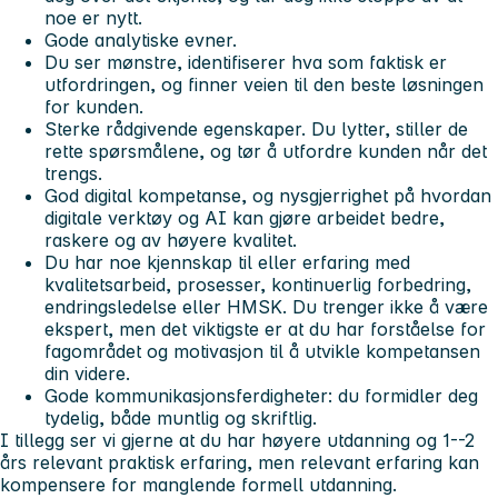
noe er nytt.
Gode analytiske evner.
Du ser mønstre, identifiserer hva som faktisk er
utfordringen, og finner veien til den beste løsningen
for kunden.
Sterke rådgivende egenskaper. Du lytter, stiller de
rette spørsmålene, og tør å utfordre kunden når det
trengs.
God digital kompetanse, og nysgjerrighet på hvordan
digitale verktøy og AI kan gjøre arbeidet bedre,
raskere og av høyere kvalitet.
Du har noe kjennskap til eller erfaring med
kvalitetsarbeid, prosesser, kontinuerlig forbedring,
endringsledelse eller HMSK. Du trenger ikke å være
ekspert, men det viktigste er at du har forståelse for
fagområdet og motivasjon til å utvikle kompetansen
din videre.
Gode kommunikasjonsferdigheter: du formidler deg
tydelig, både muntlig og skriftlig.
I tillegg ser vi gjerne at du har høyere utdanning og 1--2
års relevant praktisk erfaring, men relevant erfaring kan
kompensere for manglende formell utdanning.