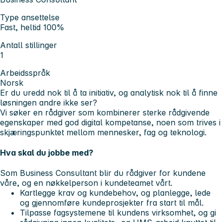
Type ansettelse
Fast, heltid 100%
Antall stillinger
1
Arbeidsspråk
Norsk
Er du uredd nok til å ta initiativ, og analytisk nok til å finne
løsningen andre ikke ser?
Vi søker en rådgiver som kombinerer sterke rådgivende
egenskaper med god digital kompetanse, noen som trives i
skjæringspunktet mellom mennesker, fag og teknologi.
Hva skal du jobbe med?
Som Business Consultant blir du rådgiver for kundene
våre, og en nøkkelperson i kundeteamet vårt.
Kartlegge krav og kundebehov, og planlegge, lede
og gjennomføre kundeprosjekter fra start til mål.
Tilpasse fagsystemene til kundens virksomhet, og gi