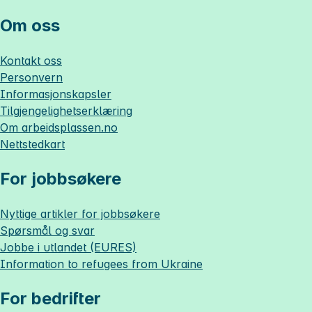
Om oss
Kontakt oss
Personvern
Informasjonskapsler
Tilgjengelighetserklæring
Om
arbeidsplassen.no
Nettstedkart
For jobbsøkere
Nyttige artikler for jobbsøkere
Spørsmål og svar
Jobbe i utlandet (EURES)
Information to refugees from Ukraine
For bedrifter