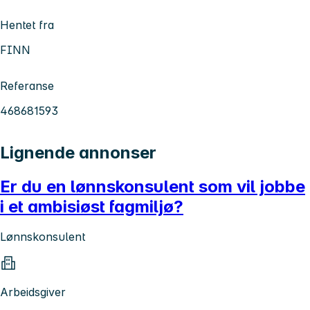
Hentet fra
FINN
Referanse
468681593
Lignende annonser
Er du en lønnskonsulent som vil jobbe
i et ambisiøst fagmiljø?
Lønnskonsulent
Arbeidsgiver