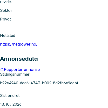
utvide.
Sektor
Privat
Nettsted
https://netpower.no/
Annonsedata
Rapporter annonse
Stillingsnummer
b92e4940-daa6-4743-b002-8d2fb6e9dcbf
Sist endret
18. juli 2026