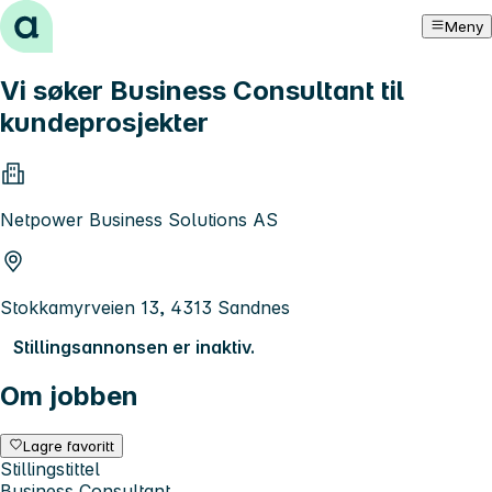
Hopp til innhold
Meny
Vi søker Business Consultant til
kundeprosjekter
Netpower Business Solutions AS
Stokkamyrveien 13, 4313 Sandnes
Stillingsannonsen er inaktiv.
Om jobben
Lagre favoritt
Stillingstittel
Business Consultant