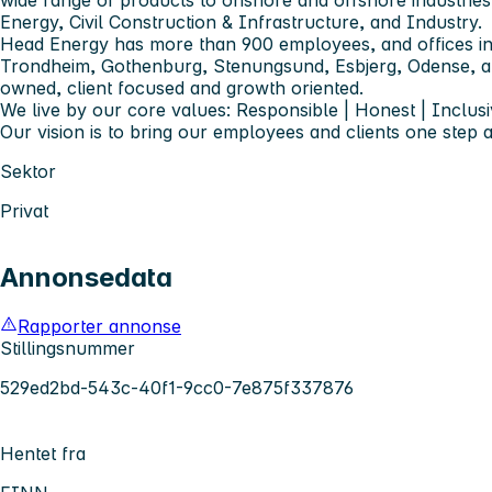
Energy, Civil Construction & Infrastructure, and Industry.
Head Energy has more than 900 employees, and offices in
Trondheim, Gothenburg, Stenungsund, Esbjerg, Odense,
owned, client focused and growth oriented.
We live by our core values: Responsible | Honest | Inclusi
Our vision is to bring our employees and clients one step 
Sektor
Privat
Annonsedata
Rapporter annonse
Stillingsnummer
529ed2bd-543c-40f1-9cc0-7e875f337876
Hentet fra