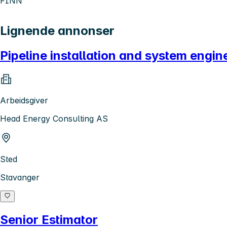
FINN
Lignende annonser
Pipeline installation and system engin
Arbeidsgiver
Head Energy Consulting AS
Sted
Stavanger
Senior Estimator