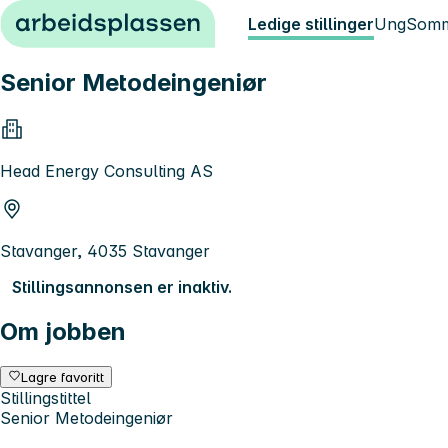
Hopp til innhold
Ledige stillinger
Ung
Somm
Senior Metodeingeniør
Head Energy Consulting AS
Stavanger, 4035 Stavanger
Stillingsannonsen er inaktiv.
Om jobben
Lagre favoritt
Stillingstittel
Senior Metodeingeniør