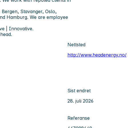
 Bergen, Stavanger, Oslo,
 and Hamburg. We are employee
ve | Innovative.
ahead.
Nettsted
http://www.headenergy.no/
Sist endret
28. juli 2026
Referanse