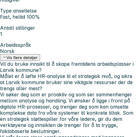
Type ansettelse
Fast, heltid 100%
Antall stillinger
1
Arbeidsspråk
Norsk
Vis flere detaljer
Vil du bruke innsikt til å skape fremtidens arbeidsplasser i
Larvik kommune?
Målet er å løfte HR-analyse til et strategisk nivå, og sikre
at Larvik kommune bruker sine viktigste ressurser der de
trengs aller mest?
Vi søker deg som er proaktiv og som ser sammenhenger
mellom analyse og handling. Vi ønsker å ligge i front på
digitale HR-prosesser, og trenger deg som kan omsette
komplekse data fra våre systemer til konkrete tiltak. Som
en strategisk støttespiller for våre ledere, gir du dem
verktøyene og innsikten de trenger for å ta trygge,
faktabaserte beslutninger.