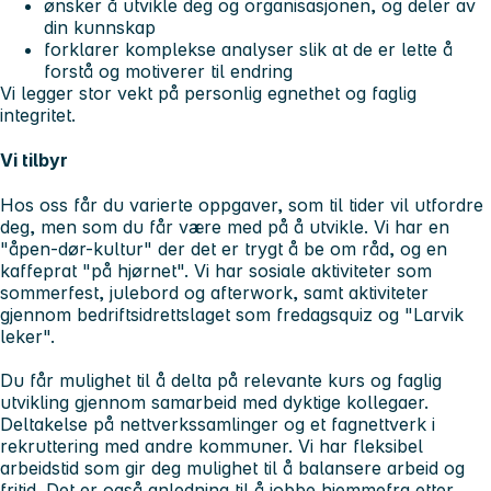
ønsker å utvikle deg og organisasjonen, og deler av
din kunnskap
forklarer komplekse analyser slik at de er lette å
forstå og motiverer til endring
Vi legger stor vekt på personlig egnethet og faglig
integritet.
Vi tilbyr
Hos oss får du varierte oppgaver, som til tider vil utfordre
deg, men som du får være med på å utvikle. Vi har en
"åpen-dør-kultur" der det er trygt å be om råd, og en
kaffeprat "på hjørnet". Vi har sosiale aktiviteter som
sommerfest, julebord og afterwork, samt aktiviteter
gjennom bedriftsidrettslaget som fredagsquiz og "Larvik
leker".
Du får mulighet til å delta på relevante kurs og faglig
utvikling gjennom samarbeid med dyktige kollegaer.
Deltakelse på nettverkssamlinger og et fagnettverk i
rekruttering med andre kommuner. Vi har fleksibel
arbeidstid som gir deg mulighet til å balansere arbeid og
fritid. Det er også anledning til å jobbe hjemmefra etter