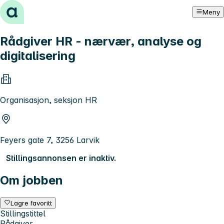
Hopp til innhold
Meny
Rådgiver HR - nærvær, analyse og
digitalisering
Organisasjon, seksjon HR
Feyers gate 7, 3256 Larvik
Stillingsannonsen er inaktiv.
Om jobben
Lagre favoritt
Stillingstittel
Rådgiver