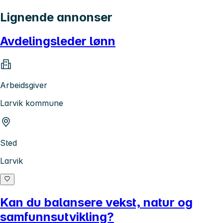
Lignende annonser
Avdelingsleder lønn
Arbeidsgiver
Larvik kommune
Sted
Larvik
Kan du balansere vekst, natur og
samfunnsutvikling?