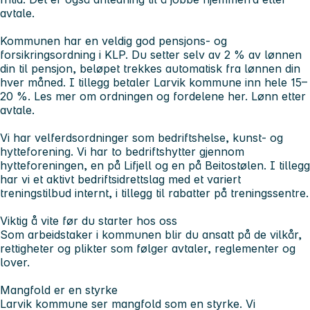
avtale.
Kommunen har en veldig god pensjons- og
forsikringsordning i KLP. Du setter selv av 2 % av lønnen
din til pensjon, beløpet trekkes automatisk fra lønnen din
hver måned. I tillegg betaler Larvik kommune inn hele 15–
20 %.
Les mer om ordningen og fordelene her.
Lønn etter
avtale.
Vi har velferdsordninger som bedriftshelse, kunst- og
hytteforening. Vi har to bedriftshytter gjennom
hytteforeningen, en på Lifjell og en på Beitostølen. I tillegg
har vi et aktivt bedriftsidrettslag med et variert
treningstilbud internt, i tillegg til rabatter på treningssentre.
Viktig å vite før du starter hos oss
Som arbeidstaker i kommunen blir du ansatt på de vilkår,
rettigheter og plikter som følger avtaler, reglementer og
lover.
Mangfold er en styrke
Larvik kommune ser mangfold som en styrke. Vi