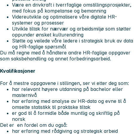
Være en drivkraft i tverrfaglige omstillingsprosjekter,
med fokus på kompetanse og bemanning
Videreutvikle og optimalisere våre digitale HR-
systemer og prosesser
Utvikle tiltak for nærvær og arbeidsmiljø som støtter
oppunder ønsket kulturendring
Støtte og veilede våre ledere i strategisk bruk av data
og HR-faglige spørsmål
Du må regne med å håndtere andre HR-faglige oppgaver
som saksbehandling og annet forbedringsarbeid.
Kvalifikasjoner
For å mestre oppgavene i stillingen, ser vi etter deg som:
har relevant høyere utdanning på bachelor eller
masternivå
har erfaring med analyse av HR-data og evne til å
omsette statistikk til praktiske tiltak
er god til å formidle både muntlig og skriftlig på
norsk
Det er en fordel om du også:
har erfaring med rådgiving og strategisk arbeid