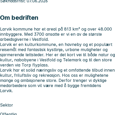
Søknadsfrist: 07.06.2026
Om bedriften
Larvik kommune har et areal på 813 km² og over 48.000
innbyggere. Med 3700 ansatte er vi en av de største
arbeidsgiverne i Vestfold.
Larvik er en kulturkommune, en havneby og et populært
reisemål med fantastisk kystlinje, urbane muligheter og
sjarmerende tettsteder. Her er det kort vei til både natur og
kultur, nabobyene i Vestfold og Telemark og til den store
verden via Torp flyplass.
Larvik har et solid næringsliv og et omfattende tilbud innen
kultur, friluftsliv og rekreasjon. Hos oss er mulighetene
mange og ambisjonene store. Derfor trenger vi dyktige
medarbeidere som vil være med å bygge fremtidens
Larvik.
Sektor
Offentlig