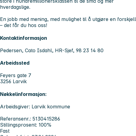
store i hundremillionersklassen til de små og mer
hverdagslige.
En jobb med mening, med mulighet til å utgjøre en forskjell
– det får du hos oss!
Kontaktinformasjon
Pedersen, Cato Isdahl, HR-Sjef, 98 23 14 80
Arbeidssted
Feyers gate 7
3256 Larvik
Nøkkelinformasjon:
Arbeidsgiver: Larvik kommune
Referansenr.: 5130415286
Stillingsprosent: 100%
Fast