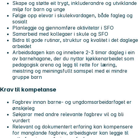
Skape og støtte eit trygt, inkluderandre og utviklande
miljø for barn og unge
Følgje opp elevar i skulekvardagen, både fagleg og
sosialt
Planleggje og gjennomføre aktivitetar i SFO
Samarbeid med kollegaer i skule og SFO
Bidra til gode rutinar, struktur og kvalitet i det daglege
arbeidet
Arbeidsdagen kan og innebere 2-3 timar dagleg i ein
av barnehagane, der du nyttar kjøkkenarbeidet som
pedagogisk arena og legg til rette for læring,
meistring og meiningsfullt samspel med ei mindre
gruppe barn
Krav til kompetanse
Fagbrev innan barne- og ungdomsarbeidarfaget er
ønskjeleg
Søkjarar med andre relevante fagbrev vil og bli
vurdert
Relevant og dokumentert erfaring kan kompensere
for manglande fagbrev, arbeidsgivar kan leggje til