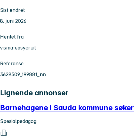
Sist endret
8. juni 2026
Hentet fra
visma-easycruit
Referanse
3628509_199881_nn
Lignende annonser
Barnehagene i Sauda kommune søker
Spesialpedagog