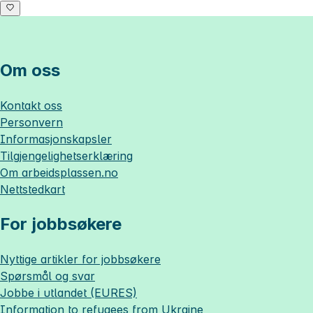
Om oss
Kontakt oss
Personvern
Informasjonskapsler
Tilgjengelighetserklæring
Om
arbeidsplassen.no
Nettstedkart
For jobbsøkere
Nyttige artikler for jobbsøkere
Spørsmål og svar
Jobbe i utlandet (EURES)
Information to refugees from Ukraine