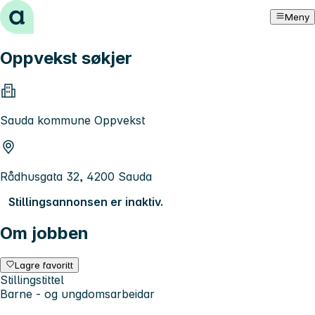
Hopp til innhold
Meny
Oppvekst søkjer
Sauda kommune Oppvekst
Rådhusgata 32, 4200 Sauda
Stillingsannonsen er inaktiv.
Om jobben
Lagre favoritt
Stillingstittel
Barne - og ungdomsarbeidar