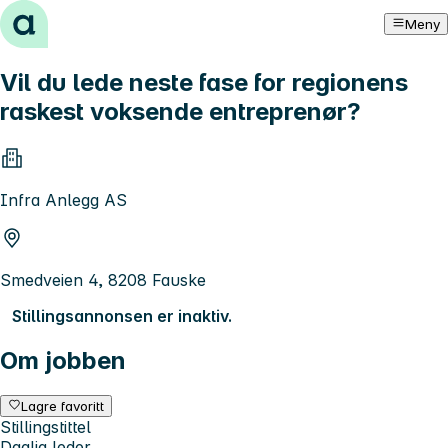
Hopp til innhold
Meny
Vil du lede neste fase for regionens
raskest voksende entreprenør?
Infra Anlegg AS
Smedveien 4, 8208 Fauske
Stillingsannonsen er inaktiv.
Om jobben
Lagre favoritt
Stillingstittel
Daglig leder