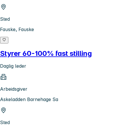
Sted
Fauske, Fauske
Styrer 60-100% fast stilling
Daglig leder
Arbeidsgiver
Askeladden Barnehage Sa
Sted