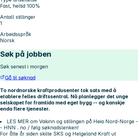
Fast, heltid 100%
Antall stillinger
1
Arbeidsspråk
Norsk
Søk på jobben
Søk senest i morgen
Gå til søknad
To nordnorske kraftprodusenter tok sats med å
etablere felles driftssentral. Nå planlegger det unge
selskapet for framtida med eget bygg -- og kanskje
enda flere tjenester.
LES MER om Vakinn og stillingen på Heia Nord-Norge -
-
HNN
.
no
/ følg søknadslenken!
For åtte år siden skilte
SKS
og
Helgeland Kraft
ut