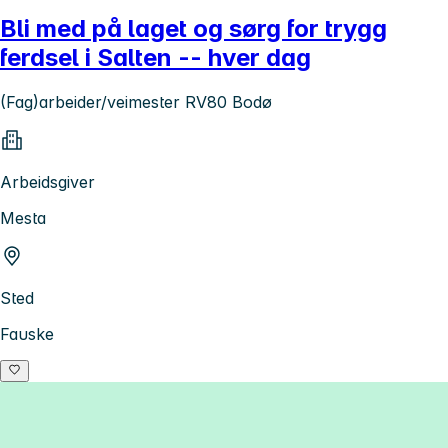
Bli med på laget og sørg for trygg
ferdsel i Salten -- hver dag
(Fag)arbeider/veimester RV80 Bodø
Arbeidsgiver
Mesta
Sted
Fauske