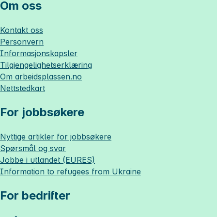
Om oss
Kontakt oss
Personvern
Informasjonskapsler
Tilgjengelighetserklæring
Om
arbeidsplassen.no
Nettstedkart
For jobbsøkere
Nyttige artikler for jobbsøkere
Spørsmål og svar
Jobbe i utlandet (EURES)
Information to refugees from Ukraine
For bedrifter