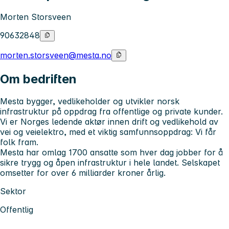
Morten Storsveen
90632848
morten.storsveen@mesta.no
Om bedriften
Mesta bygger, vedlikeholder og utvikler norsk
infrastruktur på oppdrag fra offentlige og private kunder.
Vi er Norges ledende aktør innen drift og vedlikehold av
vei og veielektro, med et viktig samfunnsoppdrag: Vi får
folk fram.
Mesta har omlag 1700 ansatte som hver dag jobber for å
sikre trygg og åpen infrastruktur i hele landet. Selskapet
omsetter for over 6 milliarder kroner årlig.
Sektor
Offentlig