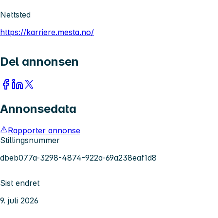
Nettsted
https://karriere.mesta.no/
Del annonsen
Annonsedata
Rapporter annonse
Stillingsnummer
dbeb077a-3298-4874-922a-69a238eaf1d8
Sist endret
9. juli 2026