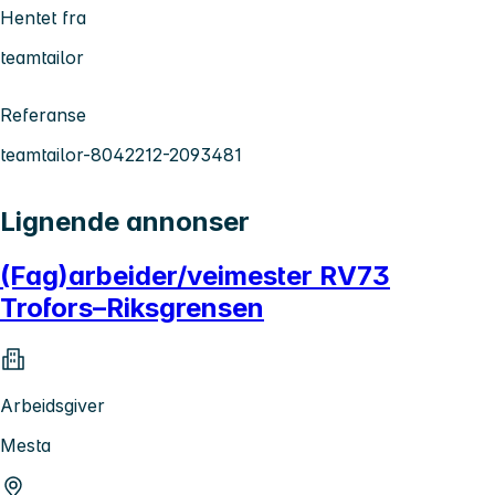
Hentet fra
teamtailor
Referanse
teamtailor-8042212-2093481
Lignende annonser
(Fag)arbeider/veimester RV73
Trofors–Riksgrensen
Arbeidsgiver
Mesta