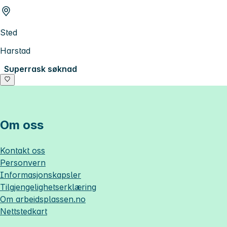
Sted
Harstad
Superrask søknad
Om oss
Kontakt oss
Personvern
Informasjonskapsler
Tilgjengelighetserklæring
Om
arbeidsplassen.no
Nettstedkart