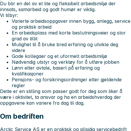
Du blir en del av et lite og fleksibelt arbeidsmiljø der
innsats, samarbeid og godt humør er viktig.
Vi tilbyr:
Varierte arbeidsoppgaver innen bygg, anlegg, service
og praktisk arbeid
En arbeidsplass med korte beslutningsveier og stor
grad av tillit
Mulighet til å bruke bred erfaring og utvikle deg
videre
Gode kollegaer og et uformelt arbeidsmiljø
Nødvendig utstyr og verktøy for å utføre jobben
Lønn etter avtale, basert på erfaring og
kvalifikasjoner
Pensjons- og forsikringsordninger etter gjeldende
regler
Dette er en stilling som passer godt for deg som liker å
være i aktivitet, ta ansvar og ha en arbeidshverdag der
oppgavene kan variere fra dag til dag.
Om bedriften
Arctic Service AS er en praktisk og allsidig servicebedrift