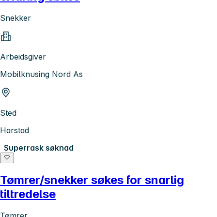
Snekker
Arbeidsgiver
Mobilknusing Nord As
Sted
Harstad
Superrask søknad
Tømrer/snekker søkes for snarlig
tiltredelse
Tømrer