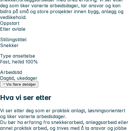
deg som liker varierte arbeidsdager, tar ansvar og kan
bidra på små og store prosjekter innen bygg, anlegg og
vedlikehold.
Oppstart
Etter avtale
Stillingstittel
Snekker
Type ansettelse
Fast, heltid 100%
Arbeidstid
Dagtid, ukedager
Vis flere detaljer
Hva vi ser etter
Vi ser etter deg som er praktisk anlagt, løsningsorientert
og liker varierte arbeidsdager.
Du bør ha erfaring fra snekkerarbeid, anleggsarbeid eller
annet praktisk arbeid, og trives med å ta ansvar og jobbe