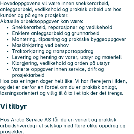
Hovedoppgavene vil være innen snekkerarbeid,
anleggsarbeid, vedlikehold og praktisk arbeid ute hos
kunder og på egne prosjekter.
Aktuelle arbeidsoppgaver kan være:
Snekkerarbeid, reparasjoner og vedlikehold
Enklere anleggsarbeid og grunnarbeid
Montering, tilpasning og praktiske byggeoppgaver
Maskinkjøring ved behov
Traktorkjøring og transportoppdrag
Levering og henting av varer, utstyr og materiell
Klargjøring, vedlikehold og orden på utstyr
Varierte oppgaver innen service, drift og
prosjektarbeid
Hos oss er ingen dager helt like. Vi har flere jern i ilden,
og det er derfor en fordel om du er praktisk anlagt,
løsningsorientert og villig til å ta i et tak der det trengs.
Vi tilbyr
Hos Arctic Service AS får du en variert og praktisk
arbeidshverdag i et selskap med flere ulike oppdrag og
prosjekter.