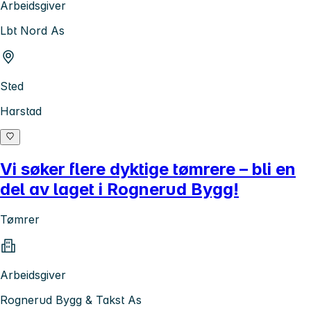
Arbeidsgiver
Lbt Nord As
Sted
Harstad
Vi søker flere dyktige tømrere – bli en
del av laget i Rognerud Bygg!
Tømrer
Arbeidsgiver
Rognerud Bygg & Takst As