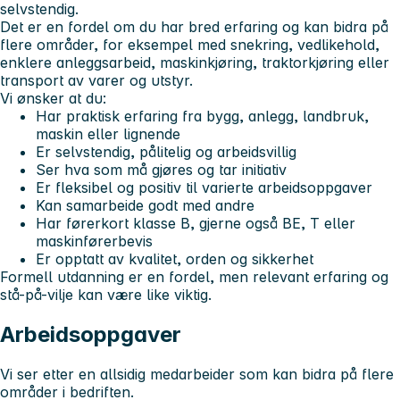
selvstendig.
Det er en fordel om du har bred erfaring og kan bidra på
flere områder, for eksempel med snekring, vedlikehold,
enklere anleggsarbeid, maskinkjøring, traktorkjøring eller
transport av varer og utstyr.
Vi ønsker at du:
Har praktisk erfaring fra bygg, anlegg, landbruk,
maskin eller lignende
Er selvstendig, pålitelig og arbeidsvillig
Ser hva som må gjøres og tar initiativ
Er fleksibel og positiv til varierte arbeidsoppgaver
Kan samarbeide godt med andre
Har førerkort klasse B, gjerne også BE, T eller
maskinførerbevis
Er opptatt av kvalitet, orden og sikkerhet
Formell utdanning er en fordel, men relevant erfaring og
stå-på-vilje kan være like viktig.
Arbeidsoppgaver
Vi ser etter en allsidig medarbeider som kan bidra på flere
områder i bedriften.