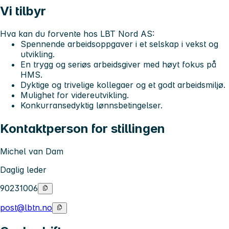
Vi tilbyr
Hva kan du forvente hos LBT Nord AS:
Spennende arbeidsoppgaver i et selskap i vekst og
utvikling.
En trygg og seriøs arbeidsgiver med høyt fokus på
HMS.
Dyktige og trivelige kollegaer og et godt arbeidsmiljø.
Mulighet for videreutvikling.
Konkurransedyktig lønnsbetingelser.
Kontaktperson for stillingen
Michel van Dam
Daglig leder
90231006
post@lbtn.no