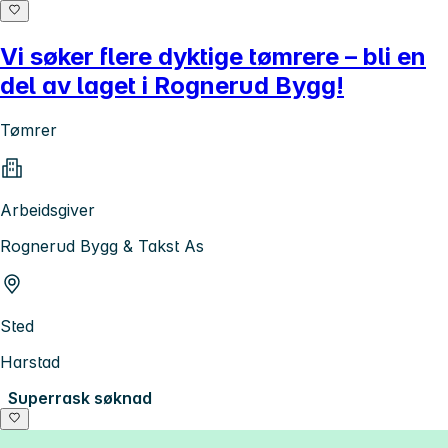
Vi søker flere dyktige tømrere – bli en
del av laget i Rognerud Bygg!
Tømrer
Arbeidsgiver
Rognerud Bygg & Takst As
Sted
Harstad
Superrask søknad