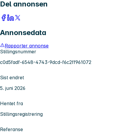
Del annonsen
Annonsedata
Rapporter annonse
Stillingsnummer
c0d5fadf-6548-4743-9dcd-f6c2ff961072
Sist endret
5. juni 2026
Hentet fra
Stillingsregistrering
Referanse