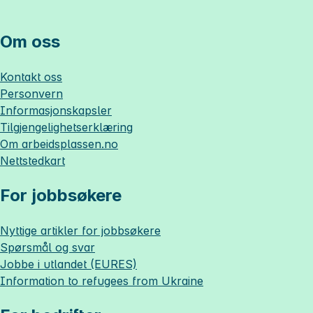
Om oss
Kontakt oss
Personvern
Informasjonskapsler
Tilgjengelighetserklæring
Om
arbeidsplassen.no
Nettstedkart
For jobbsøkere
Nyttige artikler for jobbsøkere
Spørsmål og svar
Jobbe i utlandet (EURES)
Information to refugees from Ukraine