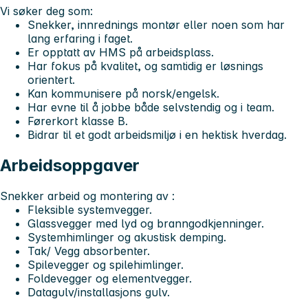
Vi søker deg som:
Snekker, innrednings montør eller noen som har
lang erfaring i faget.
Er opptatt av HMS på arbeidsplass.
Har fokus på kvalitet, og samtidig er løsnings
orientert.
Kan kommunisere på norsk/engelsk.
Har evne til å jobbe både selvstendig og i team.
Førerkort klasse B.
Bidrar til et godt arbeidsmiljø i en hektisk hverdag.
Arbeidsoppgaver
Snekker arbeid og montering av :
Fleksible systemvegger.
Glassvegger med lyd og branngodkjenninger.
Systemhimlinger og akustisk demping.
Tak/ Vegg absorbenter.
Spilevegger og spilehimlinger.
Foldevegger og elementvegger.
Datagulv/installasjons gulv.