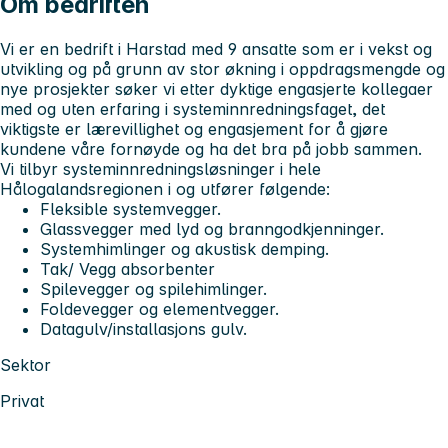
Om bedriften
Vi er en bedrift i Harstad med 9 ansatte som er i vekst og
utvikling og på grunn av stor økning i oppdragsmengde og
nye prosjekter søker vi etter dyktige engasjerte kollegaer
med og uten erfaring i systeminnredningsfaget, det
viktigste er lærevillighet og engasjement for å gjøre
kundene våre fornøyde og ha det bra på jobb sammen.
Vi tilbyr systeminnredningsløsninger i hele
Hålogalandsregionen i og utfører følgende:
Fleksible systemvegger.
Glassvegger med lyd og branngodkjenninger.
Systemhimlinger og akustisk demping.
Tak/ Vegg absorbenter
Spilevegger og spilehimlinger.
Foldevegger og elementvegger.
Datagulv/installasjons gulv.
Sektor
Privat