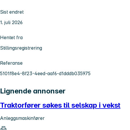
Sist endret
1. juli 2026
Hentet fra
Stillingsregistrering
Referanse
5101f8e4-8f23-4eed-aaf6-d1dddb035975
Lignende annonser
Traktorfører søkes til selskap i vekst
Anleggsmaskinfører