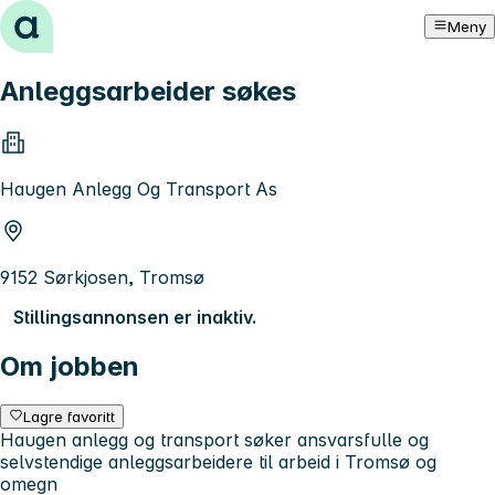
Hopp til innhold
Meny
Anleggsarbeider søkes
Haugen Anlegg Og Transport As
9152 Sørkjosen, Tromsø
Stillingsannonsen er inaktiv.
Om jobben
Lagre favoritt
Haugen anlegg og transport søker ansvarsfulle og
selvstendige anleggsarbeidere til arbeid i Tromsø og
omegn