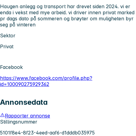
Haugen anlegg og transport har drevet siden 2024. vi er
enda i vekst med mye arbeid. vi driver innen privat marked
pr dags dato på sommeren og brøyter om muligheten byr
seg på vinteren
Sektor
Privat
Facebook
https://www.facebook.com/profile.php?
id=100090275929362
Annonsedata
Rapporter annonse
Stillingsnummer
5101f8e4-8f23-4eed-aaf6-d1dddb035975