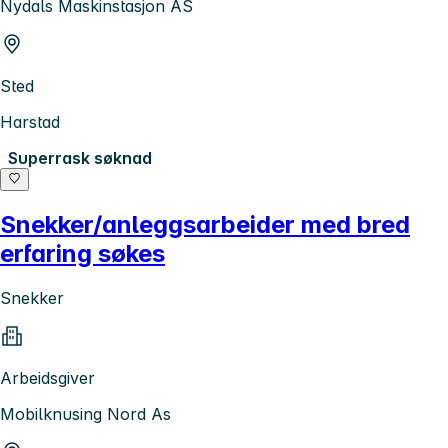
Nydals Maskinstasjon AS
Sted
Harstad
Superrask søknad
Snekker/anleggsarbeider med bred
erfaring søkes
Snekker
Arbeidsgiver
Mobilknusing Nord As