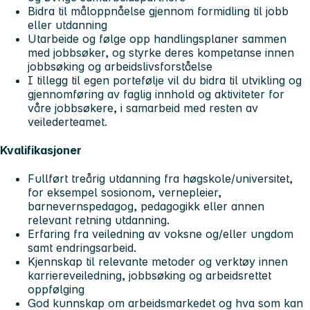
Bidra til måloppnåelse gjennom formidling til jobb
eller utdanning
Utarbeide og følge opp handlingsplaner sammen
med jobbsøker, og styrke deres kompetanse innen
jobbsøking og arbeidslivsforståelse
I tillegg til egen portefølje vil du bidra til utvikling og
gjennomføring av faglig innhold og aktiviteter for
våre jobbsøkere, i samarbeid med resten av
veilederteamet.
Kvalifikasjoner
Fullført treårig utdanning fra høgskole/universitet,
for eksempel sosionom, vernepleier,
barnevernspedagog, pedagogikk eller annen
relevant retning utdanning.
Erfaring fra veiledning av voksne og/eller ungdom
samt endringsarbeid.
Kjennskap til relevante metoder og verktøy innen
karriereveiledning, jobbsøking og arbeidsrettet
oppfølging
God kunnskap om arbeidsmarkedet og hva som kan