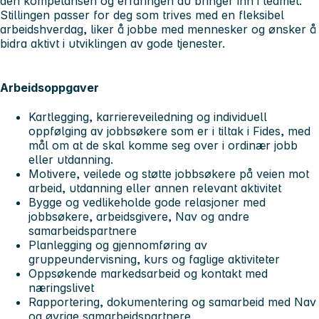
den kompetansen og erfaringen du bringer inn i teamet.
Stillingen passer for deg som trives med en fleksibel
arbeidshverdag, liker å jobbe med mennesker og ønsker å
bidra aktivt i utviklingen av gode tjenester.
Arbeidsoppgaver
Kartlegging, karriereveiledning og individuell
oppfølging av jobbsøkere som er i tiltak i Fides, med
mål om at de skal komme seg over i ordinær jobb
eller utdanning.
Motivere, veilede og støtte jobbsøkere på veien mot
arbeid, utdanning eller annen relevant aktivitet
Bygge og vedlikeholde gode relasjoner med
jobbsøkere, arbeidsgivere, Nav og andre
samarbeidspartnere
Planlegging og gjennomføring av
gruppeundervisning, kurs og faglige aktiviteter
Oppsøkende markedsarbeid og kontakt med
næringslivet
Rapportering, dokumentering og samarbeid med Nav
og øvrige samarbeidspartnere