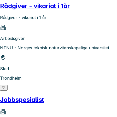
Rådgiver - vikariat i 1år
Rådgiver - vikariat i 1 år
Arbeidsgiver
NTNU - Norges teknisk-naturvitenskapelige universitet
Sted
Trondheim
Jobbspesialist