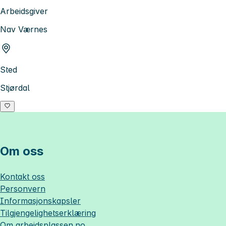
Arbeidsgiver
Nav Værnes
Sted
Stjørdal
Om oss
Kontakt oss
Personvern
Informasjonskapsler
Tilgjengelighetserklæring
Om
arbeidsplassen.no