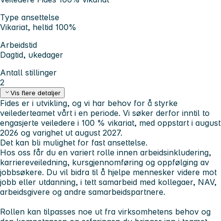
Type ansettelse
Vikariat, heltid 100%
Arbeidstid
Dagtid, ukedager
Antall stillinger
2
Vis flere detaljer
Fides er i utvikling, og vi har behov for å styrke
veilederteamet vårt i en periode. Vi søker derfor inntil to
engasjerte veiledere i 100 % vikariat, med oppstart i august
2026 og varighet ut august 2027.
Det kan bli mulighet for fast ansettelse.
Hos oss får du en variert rolle innen arbeidsinkludering,
karriereveiledning, kursgjennomføring og oppfølging av
jobbsøkere. Du vil bidra til å hjelpe mennesker videre mot
jobb eller utdanning, i tett samarbeid med kollegaer, NAV,
arbeidsgivere og andre samarbeidspartnere.
Rollen kan tilpasses noe ut fra virksomhetens behov og