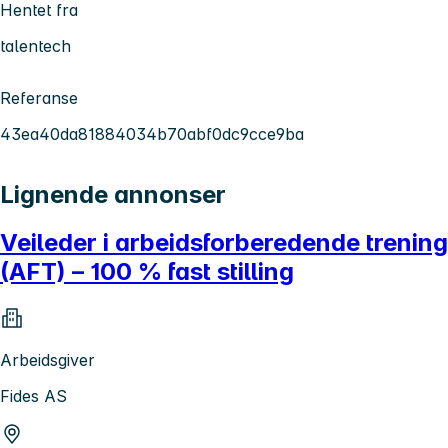
Hentet fra
talentech
Referanse
43ea40da81884034b70abf0dc9cce9ba
Lignende annonser
Veileder i arbeidsforberedende trening
(AFT) – 100 % fast stilling
Arbeidsgiver
Fides AS