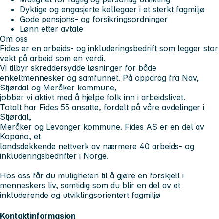
Dyktige og engasjerte kollegaer i et sterkt fagmiljø
Gode pensjons- og forsikringsordninger
Lønn etter avtale
Om oss
Fides er en arbeids- og inkluderingsbedrift som legger stor
vekt på arbeid som en verdi.
Vi tilbyr skreddersydde løsninger for både
enkeltmennesker og samfunnet. På oppdrag fra Nav,
Stjørdal og Meråker kommune,
jobber vi aktivt med å hjelpe folk inn i arbeidslivet.
Totalt har Fides 55 ansatte, fordelt på våre avdelinger i
Stjørdal,
Meråker og Levanger kommune. Fides AS er en del av
Kopano, et
landsdekkende nettverk av nærmere 40 arbeids- og
inkluderingsbedrifter i Norge.
Hos oss får du muligheten til å gjøre en forskjell i
menneskers liv, samtidig som du blir en del av et
inkluderende og utviklingsorientert fagmiljø
Kontaktinformasjon