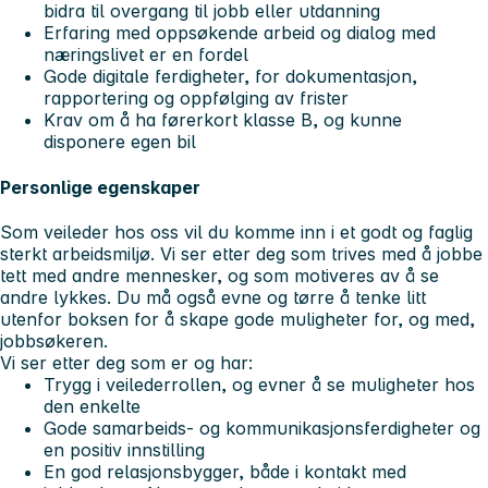
bidra til overgang til jobb eller utdanning
Erfaring med oppsøkende arbeid og dialog med
næringslivet er en fordel
Gode digitale ferdigheter, for dokumentasjon,
rapportering og oppfølging av frister
Krav om å ha førerkort klasse B, og kunne
disponere egen bil
Personlige egenskaper
Som veileder hos oss vil du komme inn i et godt og faglig
sterkt arbeidsmiljø. Vi ser etter deg som trives med å jobbe
tett med andre mennesker, og som motiveres av å se
andre lykkes. Du må også evne og tørre å tenke litt
utenfor boksen for å skape gode muligheter for, og med,
jobbsøkeren.
Vi ser etter deg som er og har:
Trygg i veilederrollen, og evner å se muligheter hos
den enkelte
Gode samarbeids- og kommunikasjonsferdigheter og
en positiv innstilling
En god relasjonsbygger, både i kontakt med