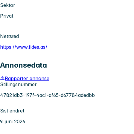
Sektor
Privat
Nettsted
https://www.fides.as/
Annonsedata
Rapporter annonse
Stillingsnummer
47821db3-197f-4ac1-af65-d67784adedbb
Sist endret
9. juni 2026