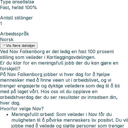
Type ansettelse
Fast, heltid 100%
Antall stillinger
1
Arbeidsspråk
Norsk
Vis flere detaljer
Ved Nav Falkenborg er det ledig en fast 100 prosent
stilling som veileder i Kartleggingavdelingen.
Er du klar for en meningsfull jobb der du kan gjøre en
forskjell?
På Nav Falkenborg jobber vi hver dag for å hjelpe
mennesker med å finne veien ut i arbeidslivet, og vi
trenger engasjerte og dyktige veiledere som deg til å bli
med på laget vårt. Hos oss vil du oppleve en
arbeidshverdag der du ser resultater av innsatsen din,
hver dag.
Hvorfor velge Nav?
Meningsfullt arbeid: Som veileder i Nav får du
muligheten til å påvirke menneskers liv positivt. Du vil
jobbe med å veilede og støtte personer som trenger