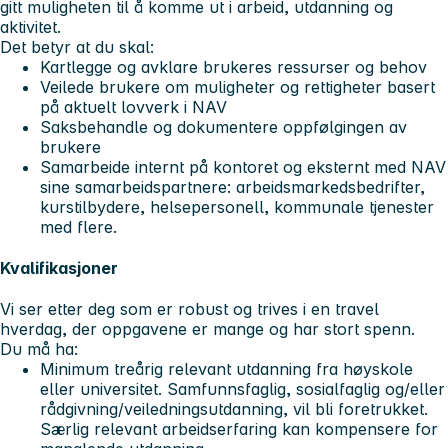
gitt muligheten til å komme ut i arbeid, utdanning og
aktivitet.
Det betyr at du skal:
Kartlegge og avklare brukeres ressurser og behov
Veilede brukere om muligheter og rettigheter basert
på aktuelt lovverk i NAV
Saksbehandle og dokumentere oppfølgingen av
brukere
Samarbeide internt på kontoret og eksternt med NAV
sine samarbeidspartnere: arbeidsmarkedsbedrifter,
kurstilbydere, helsepersonell, kommunale tjenester
med flere.
Kvalifikasjoner
Vi ser etter deg som er robust og trives i en travel
hverdag, der oppgavene er mange og har stort spenn.
Du må ha:
Minimum treårig relevant utdanning fra høyskole
eller universitet. Samfunnsfaglig, sosialfaglig og/eller
rådgivning/veiledningsutdanning, vil bli foretrukket.
Særlig relevant arbeidserfaring kan kompensere for