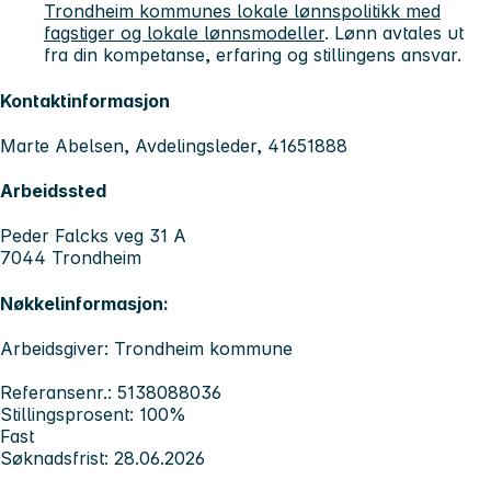
Trondheim kommunes lokale lønnspolitikk med
fagstiger og lokale lønnsmodeller
. Lønn avtales ut
fra din kompetanse, erfaring og stillingens ansvar.
Kontaktinformasjon
Marte Abelsen, Avdelingsleder, 41651888
Arbeidssted
Peder Falcks veg 31 A
7044 Trondheim
Nøkkelinformasjon:
Arbeidsgiver: Trondheim kommune
Referansenr.: 5138088036
Stillingsprosent: 100%
Fast
Søknadsfrist: 28.06.2026