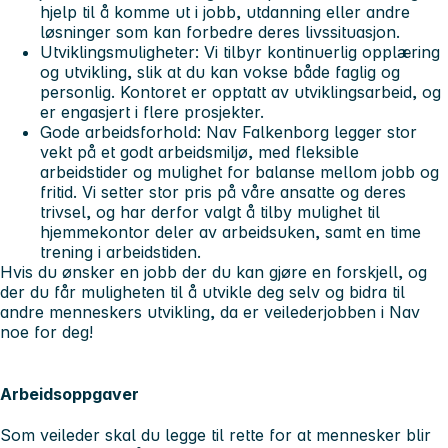
hjelp til å komme ut i jobb, utdanning eller andre
løsninger som kan forbedre deres livssituasjon.
Utviklingsmuligheter: Vi tilbyr kontinuerlig opplæring
og utvikling, slik at du kan vokse både faglig og
personlig. Kontoret er opptatt av utviklingsarbeid, og
er engasjert i flere prosjekter.
Gode arbeidsforhold: Nav Falkenborg legger stor
vekt på et godt arbeidsmiljø, med fleksible
arbeidstider og mulighet for balanse mellom jobb og
fritid. Vi setter stor pris på våre ansatte og deres
trivsel, og har derfor valgt å tilby mulighet til
hjemmekontor deler av arbeidsuken, samt en time
trening i arbeidstiden.
Hvis du ønsker en jobb der du kan gjøre en forskjell, og
der du får muligheten til å utvikle deg selv og bidra til
andre menneskers utvikling, da er veilederjobben i Nav
noe for deg!
Arbeidsoppgaver
Som veileder skal du legge til rette for at mennesker blir