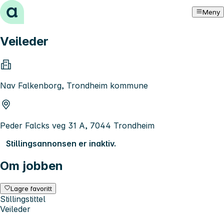
Hopp til innhold
Meny
Veileder
Nav Falkenborg, Trondheim kommune
Peder Falcks veg 31 A, 7044 Trondheim
Stillingsannonsen er inaktiv.
Om jobben
Lagre favoritt
Stillingstittel
Veileder