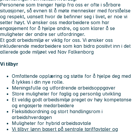
Personene som trenger hjelp fra oss er ofte i sårbare
situasjoner, så evnen til å møte mennesker med forståelse
og respekt, uansett hvor de befinner seg i livet, er noe vi
setter høyt. Vi ønsker oss medarbeidere som har
engasjement for å hjelpe andre, og som klarer å se
muligheter der andre ser utfordringer.
Et godt arbeidsmiljø er viktig for oss. Vi ønsker oss
inkluderende medarbeidere som kan bidra positivt inn i det
allerede gode miljøet ved Nav Falkenborg
Vi tilbyr
Omfattende opplæring og støtte for å hjelpe deg med
å lykkes i din nye rolle.
Meningsfulle og utfordrende arbeidsoppgaver
Store muligheter for faglig og personlig utvikling
Et veldig godt arbeidsmiljø preget av høy kompetanse
og engasjerte medarbeidere
Fleksitidsordning og stort handlingsrom i
arbeidshverdagen
Muligheter for hybrid arbeidsavtale
Vi tilbyr lønn basert på sentrale tariffavtaler og