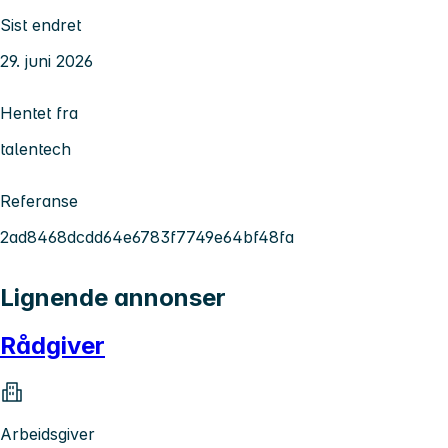
Sist endret
29. juni 2026
Hentet fra
talentech
Referanse
2ad8468dcdd64e6783f7749e64bf48fa
Lignende annonser
Rådgiver
Arbeidsgiver