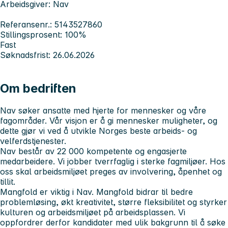
Arbeidsgiver: Nav
Referansenr.: 5143527860
Stillingsprosent: 100%
Fast
Søknadsfrist: 26.06.2026
Om bedriften
Nav søker ansatte med hjerte for mennesker og våre
fagområder. Vår visjon er å gi mennesker muligheter, og
dette gjør vi ved å utvikle Norges beste arbeids- og
velferdstjenester.
Nav består av 22 000 kompetente og engasjerte
medarbeidere. Vi jobber tverrfaglig i sterke fagmiljøer. Hos
oss skal arbeidsmiljøet preges av involvering, åpenhet og
tillit.
Mangfold er viktig i Nav. Mangfold bidrar til bedre
problemløsing, økt kreativitet, større fleksibilitet og styrker
kulturen og arbeidsmiljøet på arbeidsplassen. Vi
oppfordrer derfor kandidater med ulik bakgrunn til å søke