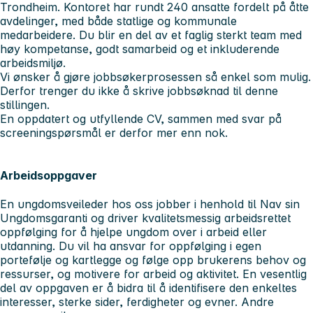
Trondheim. Kontoret har rundt 240 ansatte fordelt på åtte
avdelinger, med både statlige og kommunale
medarbeidere. Du blir en del av et faglig sterkt team med
høy kompetanse, godt samarbeid og et inkluderende
arbeidsmiljø.
Vi ønsker å gjøre jobbsøkerprosessen så enkel som mulig.
Derfor trenger du ikke å skrive jobbsøknad til denne
stillingen.
En oppdatert og utfyllende CV, sammen med svar på
screeningspørsmål er derfor mer enn nok.
Arbeidsoppgaver
En ungdomsveileder hos oss jobber i henhold til Nav sin
Ungdomsgaranti og driver kvalitetsmessig arbeidsrettet
oppfølging for å hjelpe ungdom over i arbeid eller
utdanning. Du vil ha ansvar for oppfølging i egen
portefølje og kartlegge og følge opp brukerens behov og
ressurser, og motivere for arbeid og aktivitet. En vesentlig
del av oppgaven er å bidra til å identifisere den enkeltes
interesser, sterke sider, ferdigheter og evner. Andre