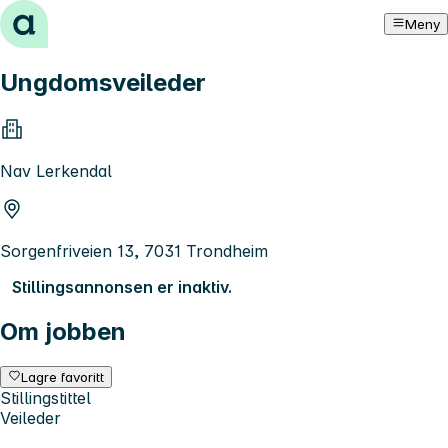
Hopp til innhold
Meny
Ungdomsveileder
Nav Lerkendal
Sorgenfriveien 13, 7031 Trondheim
Stillingsannonsen er inaktiv.
Om jobben
Lagre favoritt
Stillingstittel
Veileder