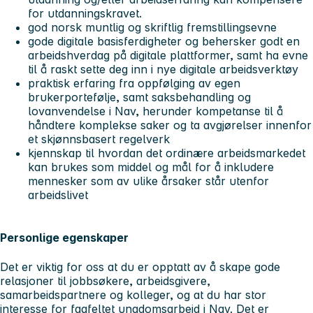
for utdanningskravet.
god norsk muntlig og skriftlig fremstillingsevne
gode digitale basisferdigheter og behersker godt en
arbeidshverdag på digitale plattformer, samt ha evne
til å raskt sette deg inn i nye digitale arbeidsverktøy
praktisk erfaring fra oppfølging av egen
brukerportefølje, samt saksbehandling og
lovanvendelse i Nav, herunder kompetanse til å
håndtere komplekse saker og ta avgjørelser innenfor
et skjønnsbasert regelverk
kjennskap til hvordan det ordinære arbeidsmarkedet
kan brukes som middel og mål for å inkludere
mennesker som av ulike årsaker står utenfor
arbeidslivet
Personlige egenskaper
Det er viktig for oss at du er opptatt av å skape gode
relasjoner til jobbsøkere, arbeidsgivere,
samarbeidspartnere og kolleger, og at du har stor
interesse for fagfeltet ungdomsarbeid i Nav. Det er