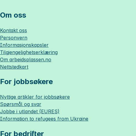
Om oss
Kontakt oss
Personvern
Informasjonskapsler
Tilgjengelighetserklæring
Om
arbeidsplassen.no
Nettstedkart
For jobbsøkere
Nyttige artikler for jobbsøkere
Spørsmål og svar
Jobbe i utlandet (EURES)
Information to refugees from Ukraine
For bedrifter