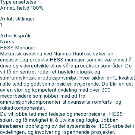
Type ansettelse
Annet, heltid 100%
Antall stillinger
1
Arbeidsspråk
Norsk
HESS Manager
Mekanisk avdeling ved Nammo Raufoss søker en
engasjert og proaktiv HESS manager som vil være med å
drive og videreutvikle et av våre produksjonsområder. Du
vil få en sentral rolle i et høyteknologisk og
samfunnskritisk produksjonsmiljø, hvor sikker drift, kvalitet
i alle ledd og godt samarbeid er avgjørende. Du blir en del
av en stor og kompetent avdeling med over 300
medarbeidere som jobber med alt fra
ammunisjonskomponenter til avanserte romfarts- og
rakettkomponenter.
Du vil jobbe tett med ledelse og medarbeidere i HESS-
saker, og få mulighet til å utvikle deg faglig. Jobben
innebærer oppfølging av det systematiske HESS-arbeidet i
avdelingen, og involvering i spennende prosjekter.