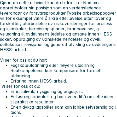
Gjennom dette arbeidet kan du bidra til at Nammo
opprettholder sin posisjon som en verdensledende
leverandør av forsvarsprodukter.Typiske arbeidsoppgaver
vil for eksempel være å sikre etterlevelse etter lover og
forskrifter, utarbeidelse av risikovurderinger for prosess
og kjemikaler, beredskapsplaner, brannøvelser, gi
veiledning til avdelingens ledelse og ansatte innen HESS-
saker, oppfølging av uønskede hendelser og avvik,
deltakelse i revisjoner og generell utvikling av avdelingens
HESS-arbeid.
Vi ser for oss at du har:
Fagskoleutdanning eller høyere utdanning.
Realkompetanse kan kompensere for formell
utdanning.
Erfaring innen HESS-arbeid.
Vi ser for oss at du:
Er initiativrik, nysgjerrig og engasjert.
Er løsningsorientert og har evnen til å omsette ideer
til praktiske resultater.
Er en dyktig lagspiller som kan jobbe selvstendig og i
team.