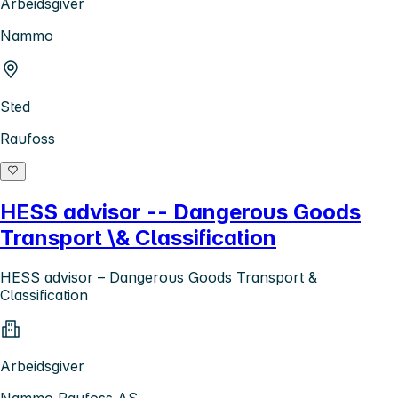
Arbeidsgiver
Nammo
Sted
Raufoss
HESS advisor -- Dangerous Goods
Transport \& Classification
HESS advisor – Dangerous Goods Transport &
Classification
Arbeidsgiver
Nammo Raufoss AS