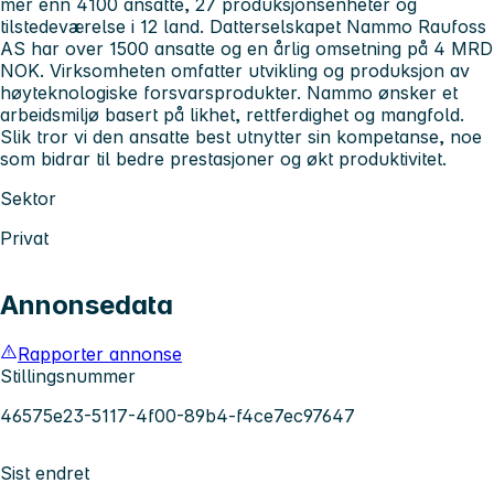
mer enn 4100 ansatte, 27 produksjonsenheter og
tilstedeværelse i 12 land. Datterselskapet Nammo Raufoss
AS har over 1500 ansatte og en årlig omsetning på 4 MRD
NOK. Virksomheten omfatter utvikling og produksjon av
høyteknologiske forsvarsprodukter. Nammo ønsker et
arbeidsmiljø basert på likhet, rettferdighet og mangfold.
Slik tror vi den ansatte best utnytter sin kompetanse, noe
som bidrar til bedre prestasjoner og økt produktivitet.
Sektor
Privat
Annonsedata
Rapporter annonse
Stillingsnummer
46575e23-5117-4f00-89b4-f4ce7ec97647
Sist endret