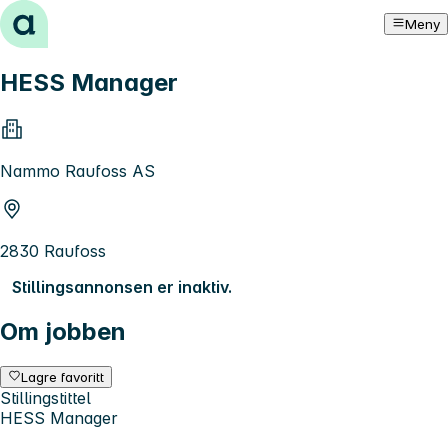
Hopp til innhold
Meny
HESS Manager
Nammo Raufoss AS
2830 Raufoss
Stillingsannonsen er inaktiv.
Om jobben
Lagre favoritt
Stillingstittel
HESS Manager