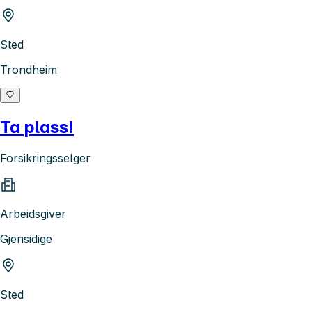
Sted
Trondheim
Ta plass!
Forsikringsselger
Arbeidsgiver
Gjensidige
Sted