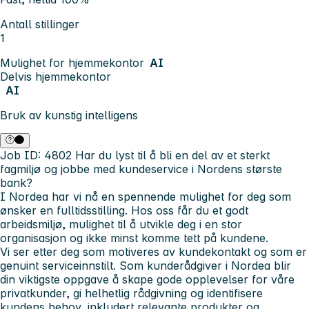
Antall stillinger
1
Mulighet for hjemmekontor
AI
Delvis hjemmekontor
AI
Bruk av kunstig intelligens
Job ID: 4802
Har du lyst til å bli en del av et sterkt
fagmiljø og jobbe med kundeservice i Nordens største
bank?
I Nordea har vi nå en spennende mulighet for deg som
ønsker en fulltidsstilling. Hos oss får du et godt
arbeidsmiljø, mulighet til å utvikle deg i en stor
organisasjon og ikke minst komme tett på kundene.
Vi ser etter deg som motiveres av kundekontakt og som er
genuint serviceinnstilt. Som kunderådgiver i Nordea blir
din viktigste oppgave å skape gode opplevelser for våre
privatkunder, gi helhetlig rådgivning og identifisere
kundens behov, inkludert relevante produkter og