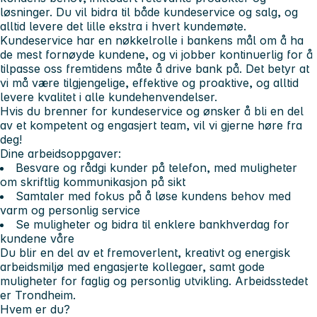
løsninger. Du vil bidra til både kundeservice og salg, og
alltid levere det lille ekstra i hvert kundemøte.
Kundeservice har en nøkkelrolle i bankens mål om å ha
de mest fornøyde kundene, og vi jobber kontinuerlig for å
tilpasse oss fremtidens måte å drive bank på. Det betyr at
vi må være tilgjengelige, effektive og proaktive, og alltid
levere kvalitet i alle kundehenvendelser.
Hvis du brenner for kundeservice og ønsker å bli en del
av et kompetent og engasjert team, vil vi gjerne høre fra
deg!
Dine arbeidsoppgaver:
Besvare og rådgi kunder på telefon, med muligheter
om skriftlig kommunikasjon på sikt
Samtaler med fokus på å løse kundens behov med
varm og personlig service
Se muligheter og bidra til enklere bankhverdag for
kundene våre
Du blir en del av et fremoverlent, kreativt og energisk
arbeidsmiljø med engasjerte kollegaer, samt gode
muligheter for faglig og personlig utvikling. Arbeidsstedet
er Trondheim.
Hvem er du?