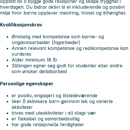
opptatt av å bygge gode relasjoner og skape trygghet i
hverdagen. Du bidrar aktivt til et inkluderende og positivt
miljø hvor barna opplever mestring, trivsel og tilhørighet.
Kvalifikasjonskrav
Ønskelig med kompetanse som barne- og
ungdomsarbeider (fagarbeider)
Annen relevant kompetanse og realkompetanse kan
vurderes
Alder minimum 18 år
Stillingen egner seg godt for studenter eller andre
som ønsker deltidsarbeid
Personlige egenskaper
er positiv, engasjert og tilstedeværende
liker å aktivisere barn gjennom lek og varierte
aktiviteter
trives med uteaktiviteter i all slags vær
er fleksibel og samarbeidsvillig
har gode relasjonelle ferdigheter