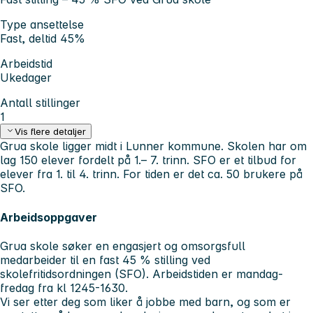
Type ansettelse
Fast, deltid 45%
Arbeidstid
Ukedager
Antall stillinger
1
Vis flere detaljer
Grua skole ligger midt i Lunner kommune. Skolen har om
lag 150 elever fordelt på 1.– 7. trinn.
SFO er et tilbud for
elever fra 1. til 4. trinn. For tiden er det ca. 50 brukere på
SFO.
Arbeidsoppgaver
Grua skole søker en engasjert og omsorgsfull
medarbeider til en fast 45 % stilling ved
skolefritidsordningen (SFO). Arbeidstiden er mandag-
fredag fra kl 1245-1630.
Vi ser etter deg som liker å jobbe med barn, og som er