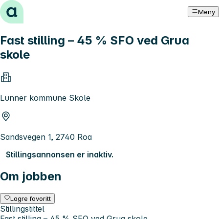
Hopp til innhold
Meny
Fast stilling – 45 % SFO ved Grua
skole
Lunner kommune Skole
Sandsvegen 1, 2740 Roa
Stillingsannonsen er inaktiv.
Om jobben
Lagre favoritt
Stillingstittel
Fast stilling – 45 % SFO ved Grua skole