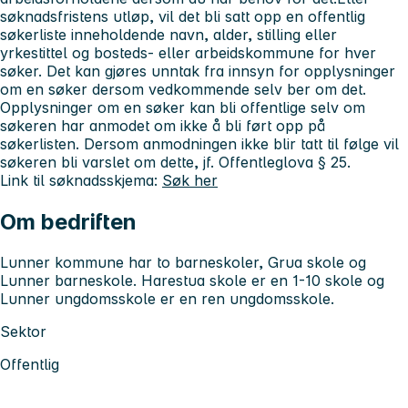
søknadsfristens utløp, vil det bli satt opp en offentlig
søkerliste inneholdende navn, alder, stilling eller
yrkestittel og bosteds- eller arbeidskommune for hver
søker. Det kan gjøres unntak fra innsyn for opplysninger
om en søker dersom vedkommende selv ber om det.
Opplysninger om en søker kan bli offentlige selv om
søkeren har anmodet om ikke å bli ført opp på
søkerlisten. Dersom anmodningen ikke blir tatt til følge vil
søkeren bli varslet om dette, jf. Offentleglova § 25.
Link til søknadsskjema:
Søk her
Om bedriften
Lunner kommune har to barneskoler, Grua skole og
Lunner barneskole. Harestua skole er en 1-10 skole og
Lunner ungdomsskole er en ren ungdomsskole.
Sektor
Offentlig