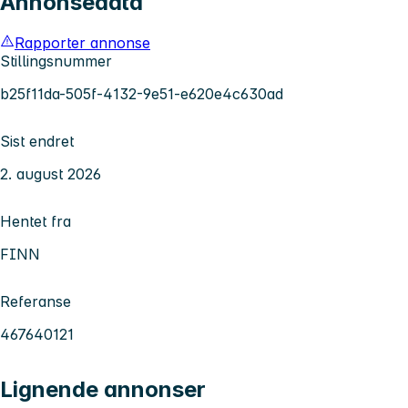
Annonsedata
Rapporter annonse
Stillingsnummer
b25f11da-505f-4132-9e51-e620e4c630ad
Sist endret
2. august 2026
Hentet fra
FINN
Referanse
467640121
Lignende annonser