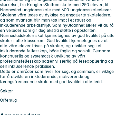
størrelse, fra Kringler-Slattum skole med 250 elever, til
Nannestad ungdomsskole med 600 ungdomsskoleelever.
Skolene våre ledes av dyktige og engasjerte skoleledere,
og som nyansatt blir man tatt imot i et raust og
inkluderende arbeidsmiljø. Som nyutdannet lærer vil du få
en veileder som gir deg ekstra støtte i oppstarten.
Nannestadskolen skal kjennetegnes av god kvalitet på alle
skoler i alle klasserom. God kvalitet kjennetegnes av at
alle våre elever trives på skolen, og utvikler seg i et
inkluderende fellesskap, både faglig og sosialt. Gjennom
kontinuerlig og systematisk utvikling av vårt
profesjonsfellesskap satser vi særlig på leseopplæring og
den inkluderende praksisen.
Dette er områder som hver for seg, og sammen, er viktige
for å utvikle en inkluderende, motiverende og
læringsfremmende skole med god kvalitet i alle ledd.
Sektor
Offentlig