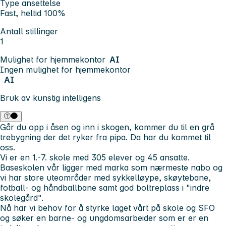
Type ansettelse
Fast, heltid 100%
Antall stillinger
1
Mulighet for hjemmekontor
AI
Ingen mulighet for hjemmekontor
AI
Bruk av kunstig intelligens
Går du opp i åsen og inn i skogen, kommer du til en grå
trebygning der det ryker fra pipa. Da har du kommet til
oss.
Vi er en 1.-7. skole med 305 elever og 45 ansatte.
Baseskolen vår ligger med marka som nærmeste nabo og
vi har store uteområder med sykkelløype, skøytebane,
fotball- og håndballbane samt god boltreplass i "indre
skolegård".
Nå har vi behov for å styrke laget vårt på skole og SFO
og søker en barne- og ungdomsarbeider som er er en