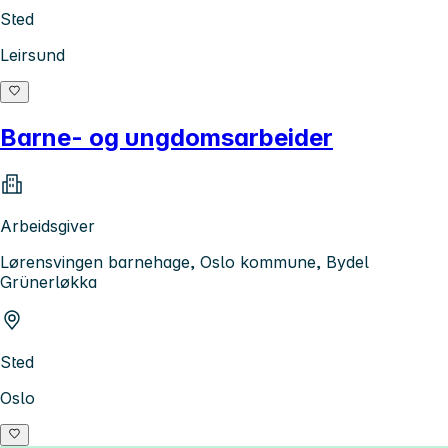
Sted
Leirsund
Barne- og ungdomsarbeider
Arbeidsgiver
Lørensvingen barnehage, Oslo kommune, Bydel
Grünerløkka
Sted
Oslo