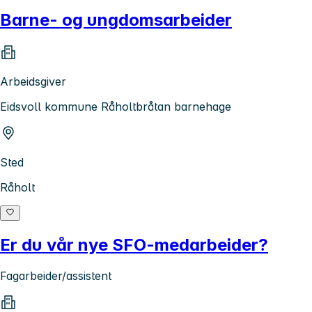
Barne- og ungdomsarbeider
Arbeidsgiver
Eidsvoll kommune Råholtbråtan barnehage
Sted
Råholt
Er du vår nye SFO-medarbeider?
Fagarbeider/assistent