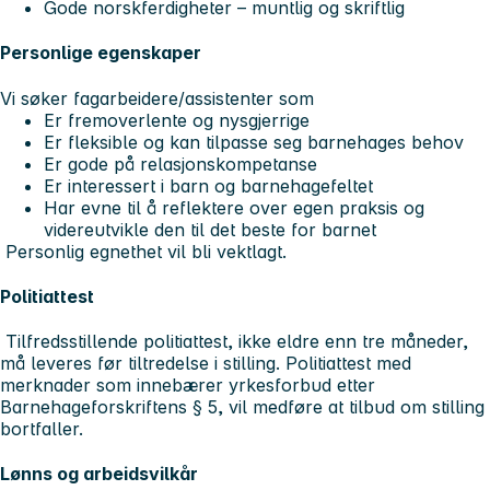
Gode norskferdigheter – muntlig og skriftlig
Personlige egenskaper
Vi søker fagarbeidere/assistenter som
Er fremoverlente og nysgjerrige
Er fleksible og kan tilpasse seg barnehages behov
Er gode på relasjonskompetanse
Er interessert i barn og barnehagefeltet
Har evne til å reflektere over egen praksis og
videreutvikle den til det beste for barnet
Personlig egnethet vil bli vektlagt.
Politiattest
Tilfredsstillende politiattest, ikke eldre enn tre måneder,
må leveres før tiltredelse i stilling. Politiattest med
merknader som innebærer yrkesforbud etter
Barnehageforskriftens § 5, vil medføre at tilbud om stilling
bortfaller.
Lønns og arbeidsvilkår