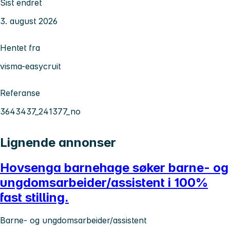
Sist endret
3. august 2026
Hentet fra
visma-easycruit
Referanse
3643437_241377_no
Lignende annonser
Hovsenga barnehage søker barne- og
ungdomsarbeider/assistent i 100%
fast stilling.
Barne- og ungdomsarbeider/assistent