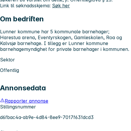
Link til søknadsskjema:
Søk her
Om bedriften
Lunner kommune har 5 kommunale barnehager;
Harestua arena, Eventyrskogen, Gamleskolen, Roa og
Kalvsjø barnehage. I tillegg er Lunner kommune
barnehagemyndighet for private barnehager i kommunen.
Sektor
Offentlig
Annonsedata
Rapporter annonse
Stillingsnummer
d6fbac4a-ab9e-4d84-8ee9-7017f631dcd3