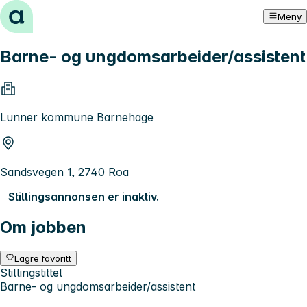
Hopp til innhold
Meny
Barne- og ungdomsarbeider/assistent
Lunner kommune Barnehage
Sandsvegen 1, 2740 Roa
Stillingsannonsen er inaktiv.
Om jobben
Lagre favoritt
Stillingstittel
Barne- og ungdomsarbeider/assistent