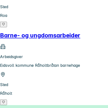
Sted
Roa
Barne- og ungdomsarbeider
Arbeidsgiver
Eidsvoll kommune Råholtbråtan barnehage
Sted
Råholt