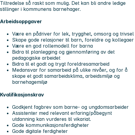
Tiltredelse så raskt som mulig. Det kan bli andre ledige
stillinger i kommunens barnehager.
Arbeidsoppgaver
Være en pådriver for lek, trygghet, omsorg og trivsel
Skape gode relasjoner til barn, foreldre og kollegaer
Være en god rollemodell for barna
Bidra til planlegging og gjennomføring av det
pedagogiske arbeidet
Bidra til et godt og trygt foreldresamarbeid
Medansvar for samarbeid på ulike nivåer, og for å
skape et godt samarbeidsklima, arbeidsmiljø og
barnehagemiljø
Kvalifikasjonskrav
Godkjent fagbrev som barne- og ungdomsarbeider
Assistenter med relevant erfaring/påbegynt
utdanning kan vurderes til vikariat.
Gode kommunikasjonsferdigheter
Gode digitale ferdigheter