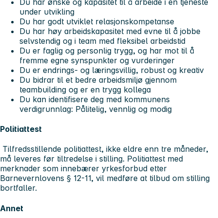
Du har ønske og kapasitet til å arbeide i en tjeneste
under utvikling
Du har godt utviklet relasjonskompetanse
Du har høy arbeidskapasitet med evne til å jobbe
selvstendig og i team med fleksibel arbeidstid
Du er faglig og personlig trygg, og har mot til å
fremme egne synspunkter og vurderinger
Du er endrings- og læringsvillig, robust og kreativ
Du bidrar til et bedre arbeidsmiljø gjennom
teambuilding og er en trygg kollega
Du kan identifisere deg med kommunens
verdigrunnlag: Pålitelig, vennlig og modig
Politiattest
Tilfredsstillende politiattest, ikke eldre enn tre måneder,
må leveres før tiltredelse i stilling. Politiattest med
merknader som innebærer yrkesforbud etter
Barnevernlovens § 12-11, vil medføre at tilbud om stilling
bortfaller.
Annet