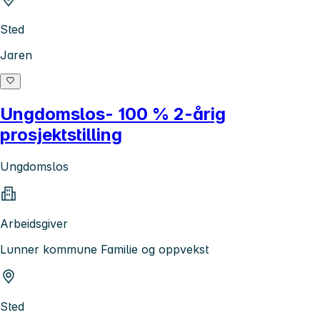
Sted
Jaren
Ungdomslos- 100 % 2-årig
prosjektstilling
Ungdomslos
Arbeidsgiver
Lunner kommune Familie og oppvekst
Sted