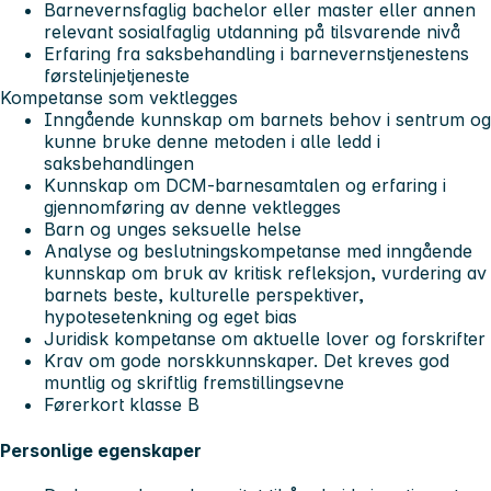
Barnevernsfaglig bachelor eller master eller annen
relevant sosialfaglig utdanning på tilsvarende nivå
Erfaring fra saksbehandling i barnevernstjenestens
førstelinjetjeneste
Kompetanse som vektlegges
Inngående kunnskap om barnets behov i sentrum og
kunne bruke denne metoden i alle ledd i
saksbehandlingen
Kunnskap om DCM-barnesamtalen og erfaring i
gjennomføring av denne vektlegges
Barn og unges seksuelle helse
Analyse og beslutningskompetanse med inngående
kunnskap om bruk av kritisk refleksjon, vurdering av
barnets beste, kulturelle perspektiver,
hypotesetenkning og eget bias
Juridisk kompetanse om aktuelle lover og forskrifter
Krav om gode norskkunnskaper. Det kreves god
muntlig og skriftlig fremstillingsevne
Førerkort klasse B
Personlige egenskaper