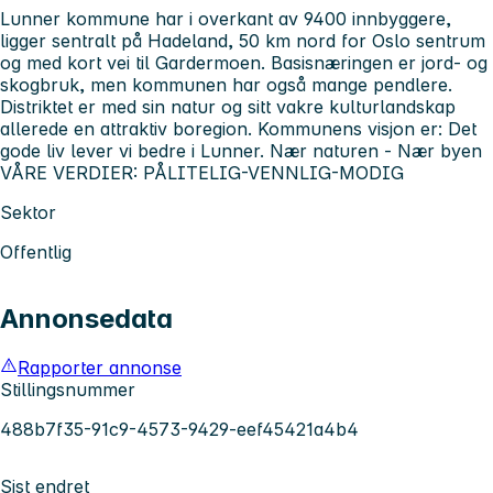
Lunner kommune har i overkant av 9400 innbyggere,
ligger sentralt på Hadeland, 50 km nord for Oslo sentrum
og med kort vei til Gardermoen. Basisnæringen er jord- og
skogbruk, men kommunen har også mange pendlere.
Distriktet er med sin natur og sitt vakre kulturlandskap
allerede en attraktiv boregion. Kommunens visjon er: Det
gode liv lever vi bedre i Lunner. Nær naturen - Nær byen
VÅRE VERDIER: PÅLITELIG-VENNLIG-MODIG
Sektor
Offentlig
Annonsedata
Rapporter annonse
Stillingsnummer
488b7f35-91c9-4573-9429-eef45421a4b4
Sist endret