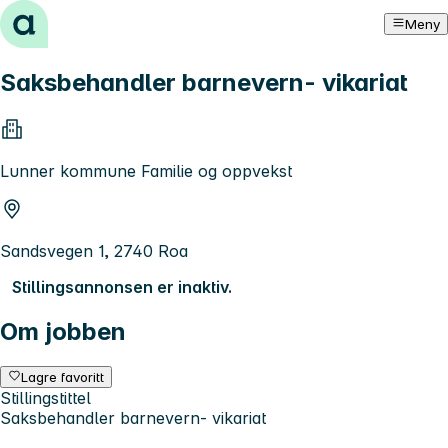
Hopp til innhold
Meny
Saksbehandler barnevern- vikariat
Lunner kommune Familie og oppvekst
Sandsvegen 1, 2740 Roa
Stillingsannonsen er inaktiv.
Om jobben
Lagre favoritt
Stillingstittel
Saksbehandler barnevern- vikariat