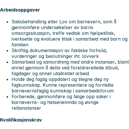
Arbeidsoppgaver
Saksbehandling etter Lov om barnevern, som å
gjennomføre undersøkelser av barns
omsorgssituasjon, treffe vedtak om hjelpetiltak,
iverksette og evaluere tiltak i samarbeid med barn og
familien
Skriftlig dokumentasjon av faktiske forhold,
vurderinger og beslutninger iht. lovverk
Samarbeid og samordning med andre instanser, blant
annet gjennom å delta ved foreldrerettede tilbud,
fagdager og annet utadrettet arbeid
Holde deg faglig oppdatert og tilegne deg ny
fagkunnskap. Kunne representere og formidle
barnevernsfaglig kunnskap i samarbeidsforum
Forberede, gjennomføre og følge opp saker i
barneverns- og helsenemnda og øvrige
rettsinstanser
Kvalifikasjonskrav