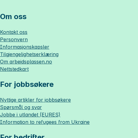
Om oss
Kontakt oss
Personvern
Informasjonskapsler
Tilgjengelighetserklæring
Om
arbeidsplassen.no
Nettstedkart
For jobbsøkere
Nyttige artikler for jobbsøkere
Spørsmål og svar
Jobbe i utlandet (EURES)
Information to refugees from Ukraine
For bedrifter