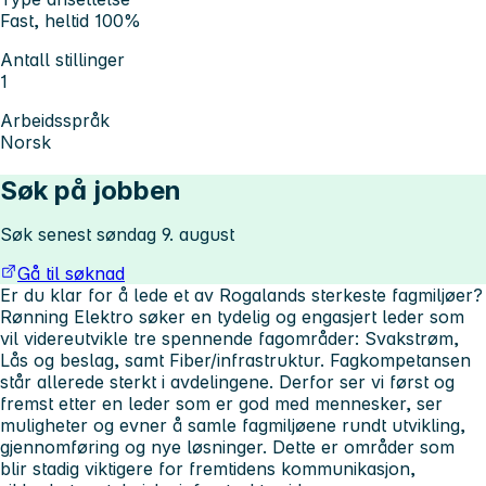
Fast, heltid 100%
Antall stillinger
1
Arbeidsspråk
Norsk
Søk på jobben
Søk senest søndag 9. august
Gå til søknad
Er du klar for å lede et av Rogalands sterkeste fagmiljøer?
Rønning Elektro søker en tydelig og engasjert leder som
vil videreutvikle tre spennende fagområder: Svakstrøm,
Lås og beslag, samt Fiber/infrastruktur. Fagkompetansen
står allerede sterkt i avdelingene. Derfor ser vi først og
fremst etter en leder som er god med mennesker, ser
muligheter og evner å samle fagmiljøene rundt utvikling,
gjennomføring og nye løsninger. Dette er områder som
blir stadig viktigere for fremtidens kommunikasjon,