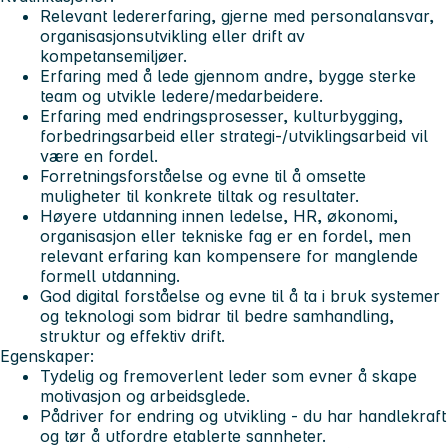
Relevant ledererfaring, gjerne med personalansvar,
organisasjonsutvikling eller drift av
kompetansemiljøer.
Erfaring med å lede gjennom andre, bygge sterke
team og utvikle ledere/medarbeidere.
Erfaring med endringsprosesser, kulturbygging,
forbedringsarbeid eller strategi-/utviklingsarbeid vil
være en fordel.
Forretningsforståelse og evne til å omsette
muligheter til konkrete tiltak og resultater.
Høyere utdanning innen ledelse, HR, økonomi,
organisasjon eller tekniske fag er en fordel, men
relevant erfaring kan kompensere for manglende
formell utdanning.
God digital forståelse og evne til å ta i bruk systemer
og teknologi som bidrar til bedre samhandling,
struktur og effektiv drift.
Egenskaper:
Tydelig og fremoverlent leder som evner å skape
motivasjon og arbeidsglede.
Pådriver for endring og utvikling - du har handlekraft
og tør å utfordre etablerte sannheter.