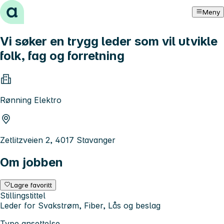
Hopp til innhold
Meny
Vi søker en trygg leder som vil utvikle
folk, fag og forretning
Rønning Elektro
Zetlitzveien 2, 4017 Stavanger
Om jobben
Lagre favoritt
Stillingstittel
Leder for Svakstrøm, Fiber, Lås og beslag
Type ansettelse