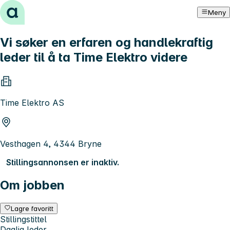
Hopp til innhold
Meny
Vi søker en erfaren og handlekraftig
leder til å ta Time Elektro videre
Time Elektro AS
Vesthagen 4, 4344 Bryne
Stillingsannonsen er inaktiv.
Om jobben
Lagre favoritt
Stillingstittel
Daglig leder