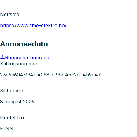
Nettsted
https://www.time-elektro.no/
Annonsedata
Rapporter annonse
Stillingsnummer
23c6e604-194f-4058-a39e-45c2a04b9a47
Sist endret
8. august 2026
Hentet fra
FINN