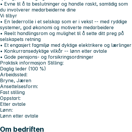
• Evne til å ta beslutninger og handle raskt, samtidig som
du involverer medarbeiderne dine
Vi tilbyr
• En lederrolle i et selskap som er i vekst -- med ryddige
systemer, god økonomi og motiverte medarbeidere
• Reelt handlingsrom og mulighet til å sette ditt preg på
selskapets retning
• Et engasjert fagmiljø med dyktige elektrikere og lærlinger
• Konkurransedyktige vilkår -- lønn etter avtale
• Gode pensjons- og forsikringsordninger
Praktisk informasjon
Stilling:
Daglig leder (100 %)
Arbeidssted:
Bryne, Jæren
Ansettelsesform:
Fast stilling
Oppstart:
Etter avtale
Lønn:
Lønn etter avtale
Om bedriften