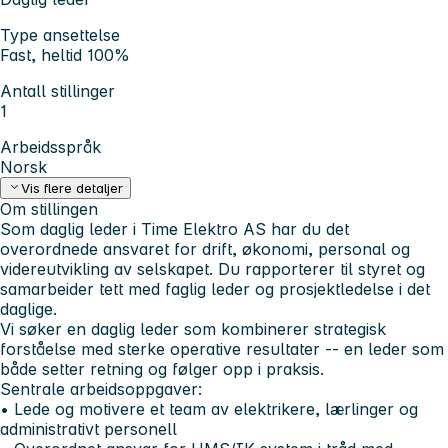
Type ansettelse
Fast, heltid 100%
Antall stillinger
1
Arbeidsspråk
Norsk
Vis flere detaljer
Om stillingen
Som daglig leder i Time Elektro AS har du det
overordnede ansvaret for drift, økonomi, personal og
videreutvikling av selskapet. Du rapporterer til styret og
samarbeider tett med faglig leder og prosjektledelse i det
daglige.
Vi søker en daglig leder som kombinerer strategisk
forståelse med sterke operative resultater -- en leder som
både setter retning og følger opp i praksis.
Sentrale arbeidsoppgaver:
• Lede og motivere et team av elektrikere, lærlinger og
administrativt personell