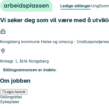
Hopp til innhold
Ledige stillinger
Ung
Somm
Vi søker deg som vil være med å utvik
Kongsberg kommune Helse og omsorg - Institusjonstjenes
Kirkegt. 1, 3616 Kongsberg
Stillingsannonsen er inaktiv.
Om jobben
Lagre favoritt
Stillingstittel
Sykepleier