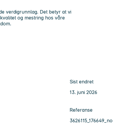
e verdigrunnlag. Det betyr at vi
kvalitet og mestring hos våre
ykdom.
Sist endret
13. juni 2026
Referanse
3626115_176649_no