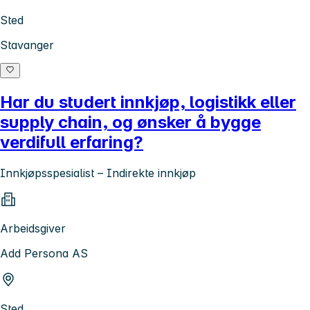
Sted
Stavanger
Har du studert innkjøp, logistikk eller
supply chain, og ønsker å bygge
verdifull erfaring?
Innkjøpsspesialist – Indirekte innkjøp
Arbeidsgiver
Add Persona AS
Sted