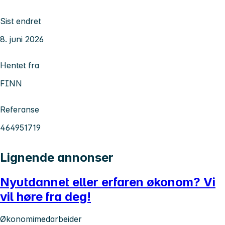
Sist endret
8. juni 2026
Hentet fra
FINN
Referanse
464951719
Lignende annonser
Nyutdannet eller erfaren økonom? Vi
vil høre fra deg!
Økonomimedarbeider