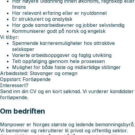
Har høyere utdanning innen økonomi, regnskap eller
finans
Har relevant erfaring eller er nyutdannet
Er strukturert og analytisk
Har gode samarbeidsevner og jobber selvstendig
Kommuniserer godt på norsk og engelsk
Vi tilbyr:
Spennende karrieremuligheter hos attraktive
selskaper
Varierte arbeidsoppgaver og faglig utvikling
Tett oppfølging gjennom hele prosessen
Mulighet for både faste og midlertidige stillinger
Arbeidssted:
Stavanger og omegn
Oppstart:
Fortløpende
Interessert?
Send inn din CV og en kort søknad. Vi vurderer kandidater
fortløpende.
Om bedriften
Manpower er Norges største og ledende bemanningsbyrå.
Vi bemanner og rekrutterer til privat og offentlig sektor.