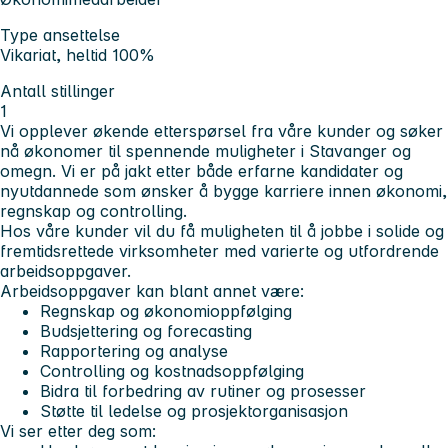
Type ansettelse
Vikariat, heltid 100%
Antall stillinger
1
Vi opplever økende etterspørsel fra våre kunder og søker
nå økonomer til spennende muligheter i Stavanger og
omegn. Vi er på jakt etter både erfarne kandidater og
nyutdannede som ønsker å bygge karriere innen økonomi,
regnskap og controlling.
Hos våre kunder vil du få muligheten til å jobbe i solide og
fremtidsrettede virksomheter med varierte og utfordrende
arbeidsoppgaver.
Arbeidsoppgaver kan blant annet være:
Regnskap og økonomioppfølging
Budsjettering og forecasting
Rapportering og analyse
Controlling og kostnadsoppfølging
Bidra til forbedring av rutiner og prosesser
Støtte til ledelse og prosjektorganisasjon
Vi ser etter deg som: