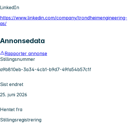
LinkedIn
https://www.linkedin.com/company/trondheimengineering-
as/
Annonsedata
Rapporter annonse
Stillingsnummer
a9b810eb-3a34-4cb1-b9d7-49fa54b57c1f
Sist endret
25. juni 2026
Hentet fra
Stillingsregistrering