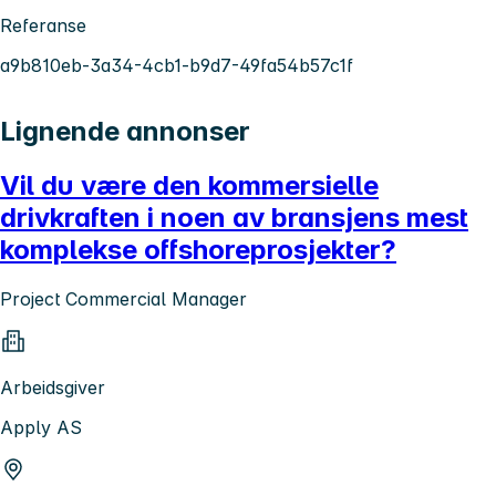
Referanse
a9b810eb-3a34-4cb1-b9d7-49fa54b57c1f
Lignende annonser
Vil du være den kommersielle
drivkraften i noen av bransjens mest
komplekse offshoreprosjekter?
Project Commercial Manager
Arbeidsgiver
Apply AS