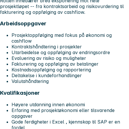
Rollen innebærer bred eksponering mot hele
prosjektløpet -- fra kontraktsarbeid og risikovurdering til
fakturering og oppfølging av cashflow.
Arbeidsoppgaver
Prosjektoppfølging med fokus på økonomi og
cashflow
Kontraktshåndtering i prosjekter
Utarbeidelse og oppfølging av endringsordre
Evaluering av risiko og muligheter
Fakturering og oppfølging av betalinger
Kostnadsoppfølging og rapportering
Deltakelse i kundeforhandlinger
Valutahåndtering
Kvalifikasjoner
Høyere utdanning innen
økonomi
Erfaring med prosjektøkonomi eller tilsvarende
oppgaver
Gode ferdigheter i
Excel
, kjennskap til
SAP
er en
fordel