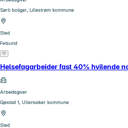
Sørli boliger, Lillestrøm kommune
Sted
Fetsund
Helsefagarbeider fast 40% hvilende natt
Arbeidsgiver
Gjestad 1, Ullensaker kommune
Sted