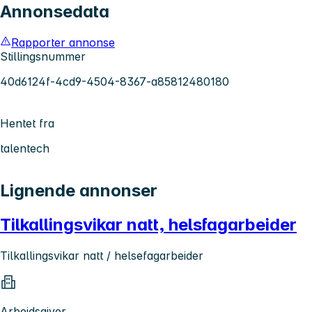
Annonsedata
Rapporter annonse
Stillingsnummer
40d6124f-4cd9-4504-8367-a85812480180
Hentet fra
talentech
Lignende annonser
Tilkallingsvikar natt, helsfagarbeider
Tilkallingsvikar natt / helsefagarbeider
Arbeidsgiver