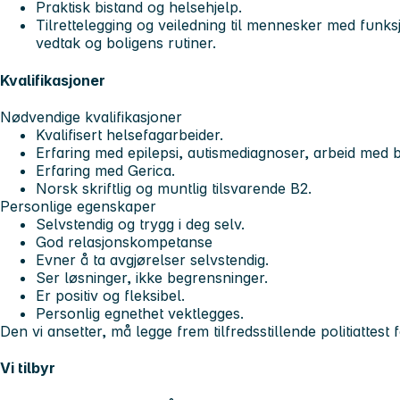
Praktisk bistand og helsehjelp.
Tilrettelegging og veiledning til mennesker med funks
vedtak og boligens rutiner.
Kvalifikasjoner
Nødvendige kvalifikasjoner
Kvalifisert helsefagarbeider.
Erfaring med epilepsi, autismediagnoser, arbeid med
Erfaring med Gerica.
Norsk skriftlig og muntlig tilsvarende B2.
Personlige egenskaper
Selvstendig og trygg i deg selv.
God relasjonskompetanse
Evner å ta avgjørelser selvstendig.
Ser løsninger, ikke begrensninger.
Er positiv og fleksibel.
Personlig egnethet vektlegges.
Den vi ansetter, må legge frem tilfredsstillende politiattest f
Vi tilbyr