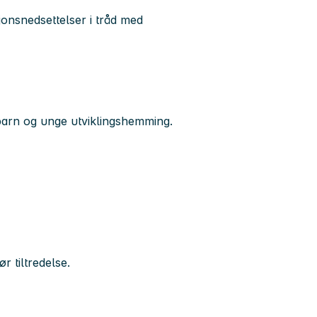
jonsnedsettelser i tråd med
 barn og unge utviklingshemming.
ør tiltredelse.