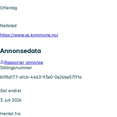
Offentlig
Nettsted
https://www.as.kommune.no/
Annonsedata
Rapporter annonse
Stillingsnummer
bff8d177-afcb-4463-93e0-0e26be57ff1a
Sist endret
3. juli 2026
Hentet fra