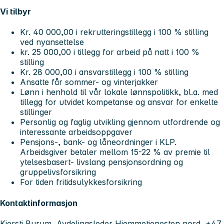
Vi tilbyr
Kr. 40 000,00 i rekrutteringstillegg i 100 % stilling
ved nyansettelse
kr. 25 000,00 i tillegg for arbeid på natt i 100 %
stilling
Kr. 28 000,00 i ansvarstillegg i 100 % stilling
Ansatte får sommer- og vinterjakker
Lønn i henhold til vår lokale lønnspolitikk, bl.a. med
tillegg for utvidet kompetanse og ansvar for enkelte
stillinger
Personlig og faglig utvikling gjennom utfordrende og
interessante arbeidsoppgaver
Pensjons-, bank- og låneordninger i KLP.
Arbeidsgiver betaler mellom 15-22 % av premie til
ytelsesbasert- livslang pensjonsordning og
gruppelivsforsikring
For tiden fritidsulykkesforsikring
Kontaktinformasjon
Kjersti Burum, Avdelingsleder Hjemmetjenesten nord, +47