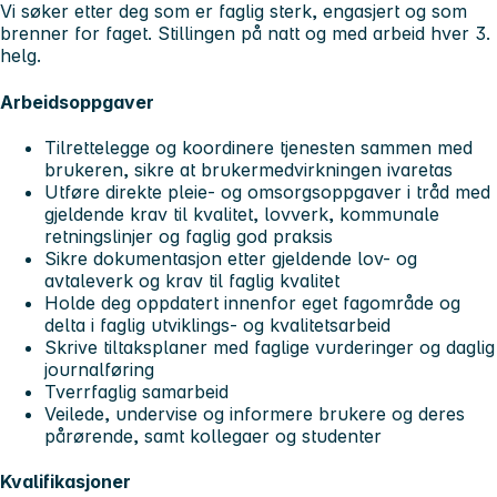
Vi søker etter deg som er faglig sterk, engasjert og som
brenner for faget. Stillingen på natt og med arbeid hver 3.
helg.
Arbeidsoppgaver
Tilrettelegge og koordinere tjenesten sammen med
brukeren, sikre at brukermedvirkningen ivaretas
Utføre direkte pleie- og omsorgsoppgaver i tråd med
gjeldende krav til kvalitet, lovverk, kommunale
retningslinjer og faglig god praksis
Sikre dokumentasjon etter gjeldende lov- og
avtaleverk og krav til faglig kvalitet
Holde deg oppdatert innenfor eget fagområde og
delta i faglig utviklings- og kvalitetsarbeid
Skrive tiltaksplaner med faglige vurderinger og daglig
journalføring
Tverrfaglig samarbeid
Veilede, undervise og informere brukere og deres
pårørende, samt kollegaer og studenter
Kvalifikasjoner