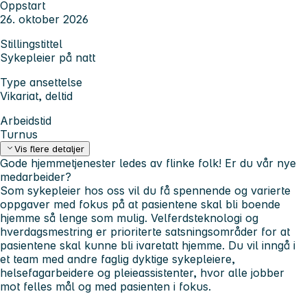
Oppstart
26. oktober 2026
Stillingstittel
Sykepleier på natt
Type ansettelse
Vikariat, deltid
Arbeidstid
Turnus
Vis flere detaljer
Gode hjemmetjenester ledes av flinke folk! Er du vår nye
medarbeider?
Som sykepleier hos oss vil du få spennende og varierte
oppgaver med fokus på at pasientene skal bli boende
hjemme så lenge som mulig. Velferdsteknologi og
hverdagsmestring er prioriterte satsningsområder for at
pasientene skal kunne bli ivaretatt hjemme. Du vil inngå i
et team med andre faglig dyktige sykepleiere,
helsefagarbeidere og pleieassistenter, hvor alle jobber
mot felles mål og med pasienten i fokus.