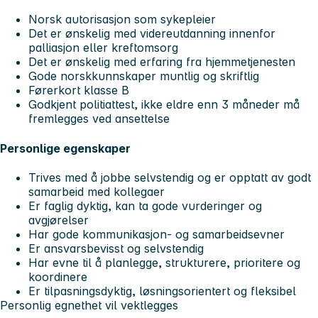
Norsk autorisasjon som sykepleier
Det er ønskelig med videreutdanning innenfor
palliasjon eller kreftomsorg
Det er ønskelig med erfaring fra hjemmetjenesten
Gode norskkunnskaper muntlig og skriftlig
Førerkort klasse B
Godkjent politiattest, ikke eldre enn 3 måneder må
fremlegges ved ansettelse
Personlige egenskaper
Trives med å jobbe selvstendig og er opptatt av godt
samarbeid med kollegaer
Er faglig dyktig, kan ta gode vurderinger og
avgjørelser
Har gode kommunikasjon- og samarbeidsevner
Er ansvarsbevisst og selvstendig
Har evne til å planlegge, strukturere, prioritere og
koordinere
Er tilpasningsdyktig, løsningsorientert og fleksibel
Personlig egnethet vil vektlegges