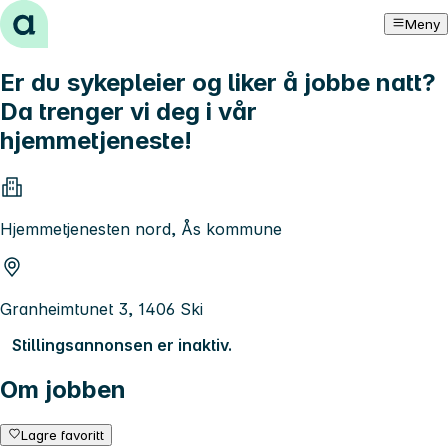
Hopp til innhold
Meny
Er du sykepleier og liker å jobbe natt?
Da trenger vi deg i vår
hjemmetjeneste!
Hjemmetjenesten nord, Ås kommune
Granheimtunet 3, 1406 Ski
Stillingsannonsen er inaktiv.
Om jobben
Lagre favoritt