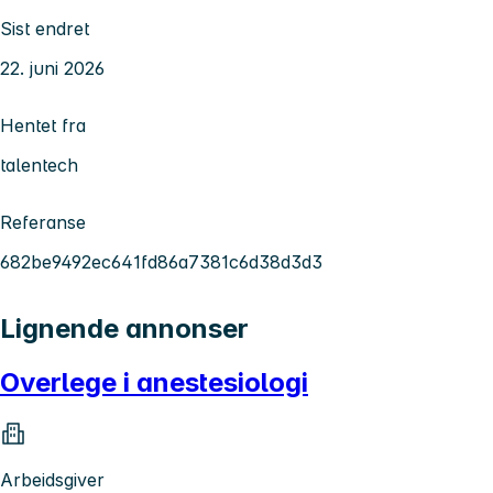
Sist endret
22. juni 2026
Hentet fra
talentech
Referanse
682be9492ec641fd86a7381c6d38d3d3
Lignende annonser
Overlege i anestesiologi
Arbeidsgiver