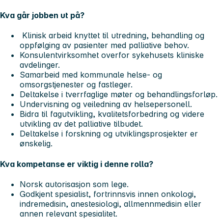
Kva går jobben ut på?
Klinisk arbeid knyttet til utredning, behandling og
oppfølging av pasienter med palliative behov.
Konsulentvirksomhet overfor sykehusets kliniske
avdelinger.
Samarbeid med kommunale helse- og
omsorgstjenester og fastleger.
Deltakelse i tverrfaglige møter og behandlingsforløp.
Undervisning og veiledning av helsepersonell.
Bidra til fagutvikling, kvalitetsforbedring og videre
utvikling av det palliative tilbudet.
Deltakelse i forskning og utviklingsprosjekter er
ønskelig.
Kva kompetanse er viktig i denne rolla?
Norsk autorisasjon som lege.
Godkjent spesialist, fortrinnsvis innen onkologi,
indremedisin, anestesiologi, allmennmedisin eller
annen relevant spesialitet.