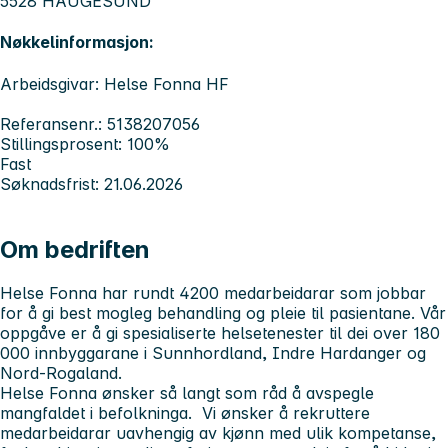
5528 HAUGESUND
Nøkkelinformasjon:
Arbeidsgivar: Helse Fonna HF
Referansenr.: 5138207056
Stillingsprosent: 100%
Fast
Søknadsfrist: 21.06.2026
Om bedriften
Helse Fonna har rundt 4200 medarbeidarar som jobbar
for å gi best mogleg behandling og pleie til pasientane. Vår
oppgåve er å gi spesialiserte helsetenester til dei over 180
000 innbyggarane i Sunnhordland, Indre Hardanger og
Nord-Rogaland.
Helse Fonna ønsker så langt som råd å avspegle
mangfaldet i befolkninga. Vi ønsker å rekruttere
medarbeidarar uavhengig av kjønn med ulik kompetanse,