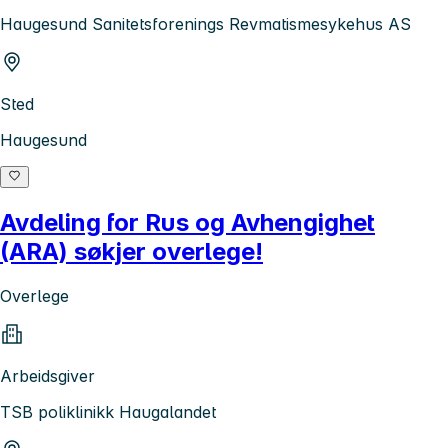
Haugesund Sanitetsforenings Revmatismesykehus AS
Sted
Haugesund
Avdeling for Rus og Avhengighet
(ARA) søkjer overlege!
Overlege
Arbeidsgiver
TSB poliklinikk Haugalandet