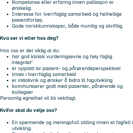
Kompetanse eller erfaring innen palliasjon er
ønskelig.
Interesse for tverrfaglig samarbeid og helhetlige
pasientforløp.
Gode norskkunnskaper, både muntlig og skriftlig.
Kva ser vi etter hos deg?
Hos oss er det viktig at du:
har god klinisk vurderingsevne og høy faglig
integritet'
er opptatt av pasient- og pårørendeperspektivet
trives i tverrfaglig samarbeid
er initiativrik og ønsker å bidra til fagutvikling
kommuniserer godt med pasienter, pårørende og
kollegaer
Personlig egnethet vil bli vektlagt.
Kvifor skal du velje oss?
En spennende og meningsfull stilling innen et fagfelt i
utvikling.