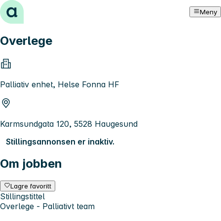
Hopp til innhold
Meny
Overlege
Palliativ enhet, Helse Fonna HF
Karmsundgata 120, 5528 Haugesund
Stillingsannonsen er inaktiv.
Om jobben
Lagre favoritt
Stillingstittel
Overlege - Palliativt team