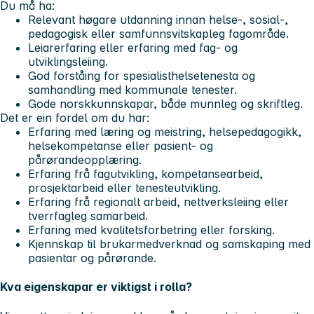
Du må ha:
Relevant høgare utdanning innan helse-, sosial-,
pedagogisk eller samfunnsvitskapleg fagområde.
Leiarerfaring eller erfaring med fag- og
utviklingsleiing.
God forståing for spesialisthelsetenesta og
samhandling med kommunale tenester.
Gode norskkunnskapar, både munnleg og skriftleg.
Det er ein fordel om du har:
Erfaring med læring og meistring, helsepedagogikk,
helsekompetanse eller pasient- og
pårørandeopplæring.
Erfaring frå fagutvikling, kompetansearbeid,
prosjektarbeid eller tenesteutvikling.
Erfaring frå regionalt arbeid, nettverksleiing eller
tverrfagleg samarbeid.
Erfaring med kvalitetsforbetring eller forsking.
Kjennskap til brukarmedverknad og samskaping med
pasientar og pårørande.
Kva eigenskapar er viktigst i rolla?