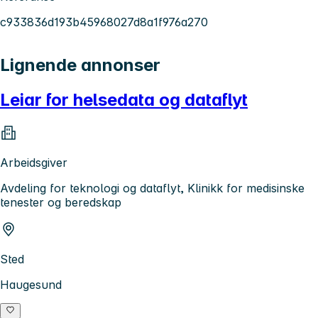
c933836d193b45968027d8a1f976a270
Lignende annonser
Leiar for helsedata og dataflyt
Arbeidsgiver
Avdeling for teknologi og dataflyt, Klinikk for medisinske
tenester og beredskap
Sted
Haugesund