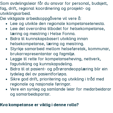
Som avdelingsleiar får du ansvar for personal, budsjett,
fag, drift, regional koordinering og prosjekt- og
utviklingsarbeid.
Dei viktigaste arbeidsoppgåvene vil vere å:
Leie og utvikle den regionale kompetansetenesta.
Leie det overordna tilbodet for helsekompetanse,
læring og meistring i Helse Fonna.
Bidra til kunnskapsbasert utvikling innan
helsekompetanse, læring og meistring.
Styrkje samarbeid mellom helseføretak, kommunar,
brukarrepresentantar og fagmiljø.
Leggje til rette for kompetanseheving, nettverk,
fagutvikling og kunnskapsdeling.
Bidra til at pasient- og pårørandeopplæring blir ein
tydeleg del av pasientforløpa.
Sikre god drift, prioritering og utvikling i tråd med
regionale og nasjonale føringar.
Vere ein synleg og samlande leiar for medarbeidarar
og samarbeidspartar.
Kva kompetanse er viktig i denne rolla?