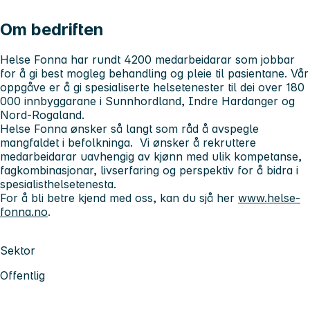
Om bedriften
Helse Fonna har rundt 4200 medarbeidarar som jobbar
for å gi best mogleg behandling og pleie til pasientane. Vår
oppgåve er å gi spesialiserte helsetenester til dei over 180
000 innbyggarane i Sunnhordland, Indre Hardanger og
Nord-Rogaland.
Helse Fonna ønsker så langt som råd å avspegle
mangfaldet i befolkninga. Vi ønsker å rekruttere
medarbeidarar uavhengig av kjønn med ulik kompetanse,
fagkombinasjonar, livserfaring og perspektiv for å bidra i
spesialisthelsetenesta.
For å bli betre kjend med oss, kan du sjå her
www.helse-
fonna.no
.
Sektor
Offentlig