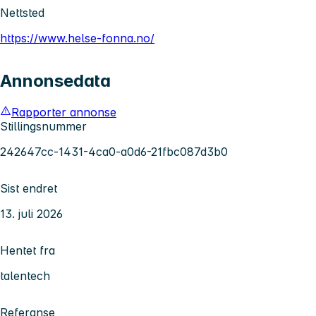
Nettsted
https://www.helse-fonna.no/
Annonsedata
Rapporter annonse
Stillingsnummer
242647cc-1431-4ca0-a0d6-21fbc087d3b0
Sist endret
13. juli 2026
Hentet fra
talentech
Referanse