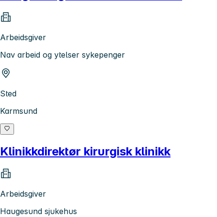
Arbeidsgiver
Nav arbeid og ytelser sykepenger
Sted
Karmsund
Klinikkdirektør kirurgisk klinikk
Arbeidsgiver
Haugesund sjukehus