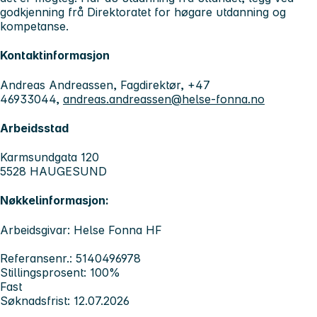
godkjenning frå Direktoratet for høgare utdanning og
kompetanse.
Kontaktinformasjon
Andreas Andreassen, Fagdirektør, +47
46933044,
andreas.andreassen@helse-fonna.no
Arbeidsstad
Karmsundgata 120
5528 HAUGESUND
Nøkkelinformasjon:
Arbeidsgivar: Helse Fonna HF
Referansenr.: 5140496978
Stillingsprosent: 100%
Fast
Søknadsfrist: 12.07.2026