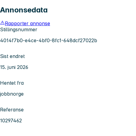
Annonsedata
Rapporter annonse
Stillingsnummer
4014f7b0-e4ce-4bf0-8fc1-648dcf27022b
Sist endret
15. juni 2026
Hentet fra
jobbnorge
Referanse
10297462