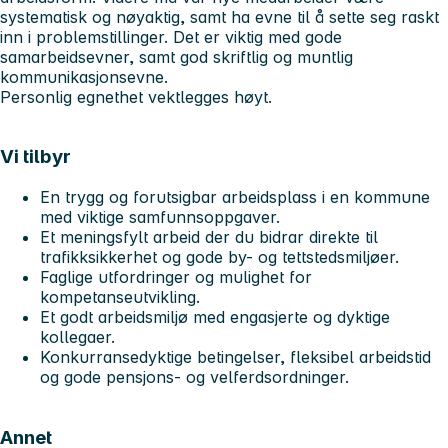
systematisk og nøyaktig, samt ha evne til å sette seg raskt
inn i problemstillinger. Det er viktig med gode
samarbeidsevner, samt god skriftlig og muntlig
kommunikasjonsevne.
Personlig egnethet vektlegges høyt.
Vi tilbyr
En
trygg og forutsigbar arbeidsplass
i en kommune
med viktige samfunnsoppgaver.
Et meningsfylt arbeid der du bidrar direkte til
trafikksikkerhet og gode by- og tettstedsmiljøer.
Faglige utfordringer og mulighet for
kompetanseutvikling.
Et godt arbeidsmiljø med engasjerte og dyktige
kollegaer.
Konkurransedyktige betingelser, fleksibel arbeidstid
og gode pensjons- og velferdsordninger.
Annet