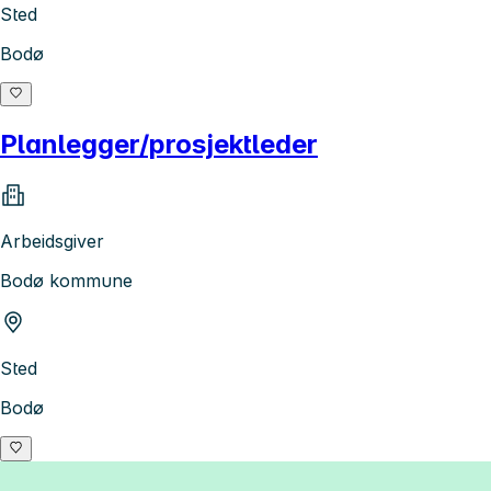
Sted
Bodø
Planlegger/prosjektleder
Arbeidsgiver
Bodø kommune
Sted
Bodø