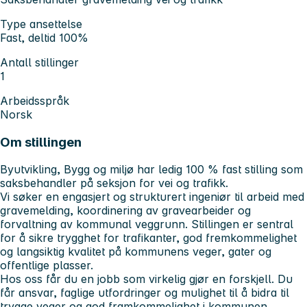
Type ansettelse
Fast, deltid 100%
Antall stillinger
1
Arbeidsspråk
Norsk
Om stillingen
Byutvikling, Bygg og miljø har ledig 100 % fast stilling som
saksbehandler på seksjon for vei og trafikk.
Vi søker en engasjert og strukturert
ingeniør
til arbeid med
gravemelding, koordinering av gravearbeider og
forvaltning av kommunal veggrunn
. Stillingen er sentral
for å sikre trygghet for trafikanter, god fremkommelighet
og langsiktig kvalitet på kommunens veger, gater og
offentlige plasser.
Hos oss får du en jobb som virkelig gjør en forskjell. Du
får ansvar, faglige utfordringer og mulighet til å bidra til
trygge veger og god framkommelighet i kommunen.