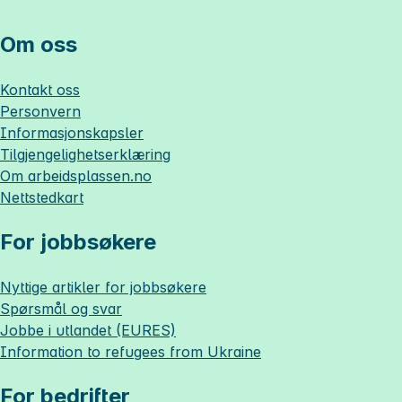
Om oss
Kontakt oss
Personvern
Informasjonskapsler
Tilgjengelighetserklæring
Om
arbeidsplassen.no
Nettstedkart
For jobbsøkere
Nyttige artikler for jobbsøkere
Spørsmål og svar
Jobbe i utlandet (EURES)
Information to refugees from Ukraine
For bedrifter