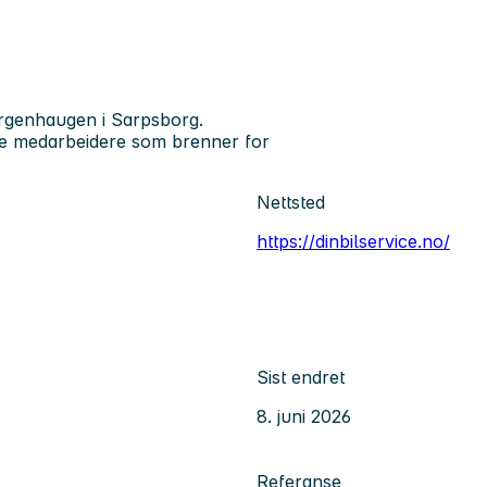
Borgenhaugen i Sarpsborg.
ige medarbeidere som brenner for
Nettsted
https://dinbilservice.no/
Sist endret
8. juni 2026
Referanse