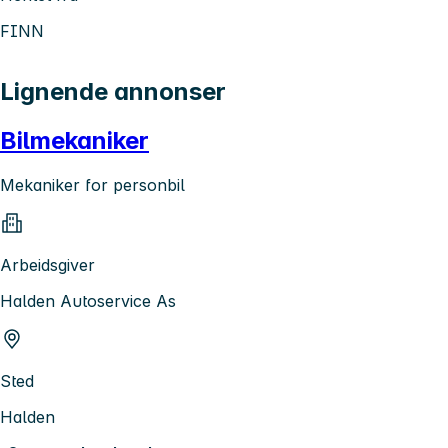
FINN
Lignende annonser
Bilmekaniker
Mekaniker for personbil
Arbeidsgiver
Halden Autoservice As
Sted
Halden