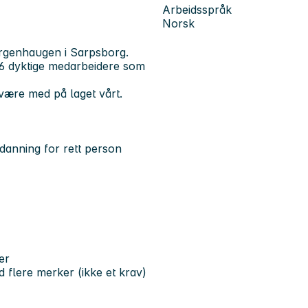
Arbeidsspråk
Norsk
Borgenhaugen i Sarpsborg.
16 dyktige medarbeidere som
 være med på laget vårt.
danning for rett person
er
d flere merker (ikke et krav)