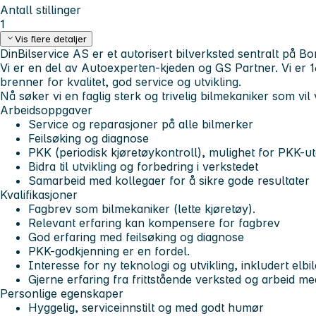
Antall stillinger
1
Vis flere detaljer
DinBilservice AS er et autorisert bilverksted sentralt på 
Vi er en del av Autoexperten-kjeden og GS Partner. Vi er 
brenner for kvalitet, god service og utvikling.
Nå søker vi en faglig sterk og trivelig bilmekaniker som vil
Arbeidsoppgaver
Service og reparasjoner på alle bilmerker
Feilsøking og diagnose
PKK (periodisk kjøretøykontroll), mulighet for PKK-ut
Bidra til utvikling og forbedring i verkstedet
Samarbeid med kollegaer for å sikre gode resultater
Kvalifikasjoner
Fagbrev som bilmekaniker (lette kjøretøy).
Relevant erfaring kan kompensere for fagbrev
God erfaring med feilsøking og diagnose
PKK-godkjenning er en fordel.
Interesse for ny teknologi og utvikling, inkludert elbil
Gjerne erfaring fra frittstående verksted og arbeid me
Personlige egenskaper
Hyggelig, serviceinnstilt og med godt humør