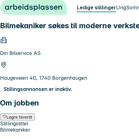
Hopp til innhold
Ledige stillinger
Ung
Somm
Bilmekaniker søkes til moderne verkst
Din Bilservice AS
Haugeveien 40, 1740 Borgenhaugen
Stillingsannonsen er inaktiv.
Om jobben
Lagre favoritt
Stillingstittel
Bilmekaniker