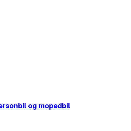
personbil og mopedbil