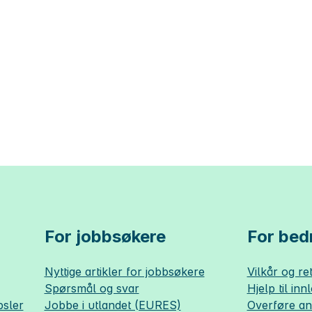
For jobbsøkere
For bedr
Nyttige artikler for jobbsøkere
Vilkår og ret
Spørsmål og svar
Hjelp til inn
sler
Jobbe i utlandet (EURES)
Overføre a