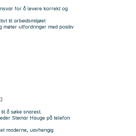
nsvar for å levere korrekt og
vt til arbeidsmiljøet
g møter utfordringer med positiv
K)
til å søke snarest.
leder Steinar Hauge på telefon
i et moderne, uavhengig