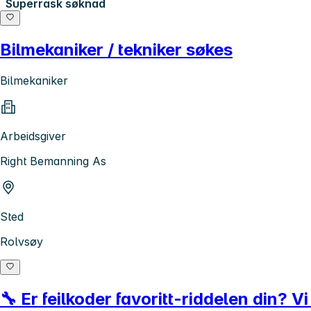
Superrask søknad
Bilmekaniker / tekniker søkes
Bilmekaniker
Arbeidsgiver
Right Bemanning As
Sted
Rolvsøy
🔧 Er feilkoder favoritt-riddelen din? V