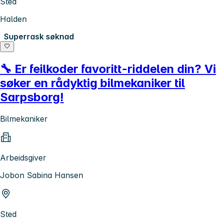
Sted
Halden
Superrask søknad
🔧 Er feilkoder favoritt-riddelen din? Vi
søker en rådyktig bilmekaniker til
Sarpsborg!
Bilmekaniker
Arbeidsgiver
Jobon Sabina Hansen
Sted