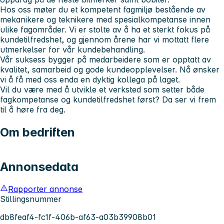
Hos oss møter du et kompetent fagmiljø bestående av
mekanikere og teknikere med spesialkompetanse innen
ulike fagområder. Vi er stolte av å ha et sterkt fokus på
kundetilfredshet, og gjennom årene har vi mottatt flere
utmerkelser for vår kundebehandling.
Vår suksess bygger på medarbeidere som er opptatt av
kvalitet, samarbeid og gode kundeopplevelser. Nå ønsker
vi å få med oss enda en dyktig kollega på laget.
Vil du være med å utvikle et verksted som setter både
fagkompetanse og kundetilfredshet først? Da ser vi frem
til å høre fra deg.
Om bedriften
Annonsedata
Rapporter annonse
Stillingsnummer
db8feaf4-fc1f-406b-af63-a03b39908b01