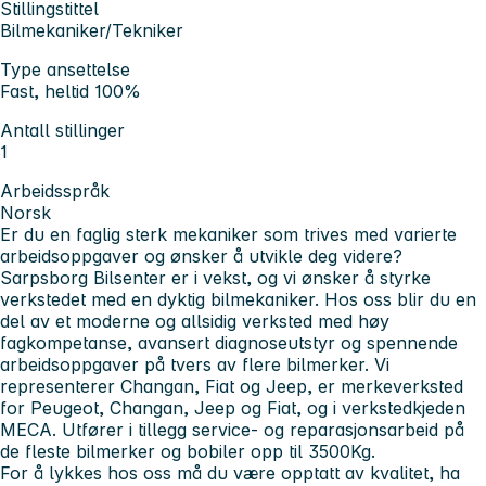
Stillingstittel
Bilmekaniker/Tekniker
Type ansettelse
Fast, heltid 100%
Antall stillinger
1
Arbeidsspråk
Norsk
Er du en faglig sterk mekaniker som trives med varierte
arbeidsoppgaver og ønsker å utvikle deg videre?
Sarpsborg Bilsenter er i vekst, og vi ønsker å styrke
verkstedet med en dyktig bilmekaniker. Hos oss blir du en
del av et moderne og allsidig verksted med høy
fagkompetanse, avansert diagnoseutstyr og spennende
arbeidsoppgaver på tvers av flere bilmerker. Vi
representerer Changan, Fiat og Jeep, er merkeverksted
for Peugeot, Changan, Jeep og Fiat, og i verkstedkjeden
MECA. Utfører i tillegg service- og reparasjonsarbeid på
de fleste bilmerker og bobiler opp til 3500Kg.
For å lykkes hos oss må du være opptatt av kvalitet, ha