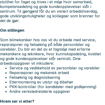
stolthet for faget og trives i et miljø hvor samarbeid,
kompetansedeling og gode kundeopplevelser står i
sentrum. Til gjengjeld får du en variert arbeidshverdag,
gode utviklingsmuligheter og kollegaer som brenner for
det de gjør.
Om stillingen
Som bilmekaniker hos oss vil du arbeide med service,
reparasjoner og feilsøking på både personbiler og
varebiler. Du blir en del av et fagmiljø med erfarne
mekanikere og teknikere, hvor kunnskapsdeling, kvalitet
og gode kundeopplevelser står sentralt. Dine
arbeidsoppgaver vil inkludere:
Service og vedlikehold av personbiler og varebiler
Reparasjoner og mekanisk arbeid
Feilsøking og diagnostisering
Ettermontering av utstyr og tilbehør
PKK-kontroller (for kandidater med godkjenning)
Andre verkstedrelaterte oppgaver
Hvem ser vi etter?