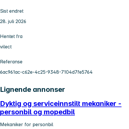
Sist endret
28. juli 2026
Hentet fra
vilect
Referanse
6ac961ac-c62e-4c25-9348-7104d7fe5764
Lignende annonser
Dyktig og serviceinnstilt mekaniker -
personbil og mopedbil
Mekaniker for personbil