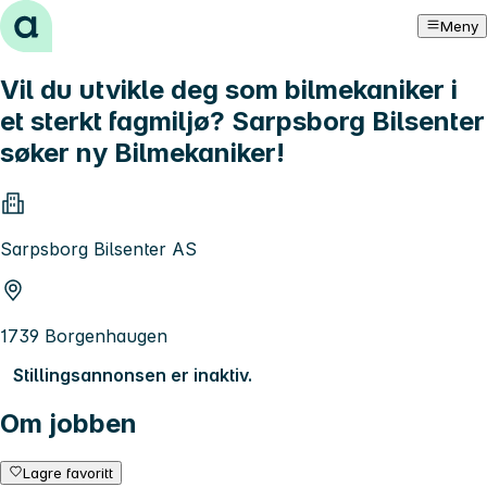
Hopp til innhold
Meny
Vil du utvikle deg som bilmekaniker i
et sterkt fagmiljø? Sarpsborg Bilsenter
søker ny Bilmekaniker!
Sarpsborg Bilsenter AS
1739 Borgenhaugen
Stillingsannonsen er inaktiv.
Om jobben
Lagre favoritt