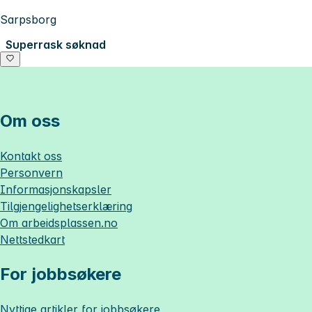
Sarpsborg
Superrask søknad
Om oss
Kontakt oss
Personvern
Informasjonskapsler
Tilgjengelighetserklæring
Om
arbeidsplassen.no
Nettstedkart
For jobbsøkere
Nyttige artikler for jobbsøkere