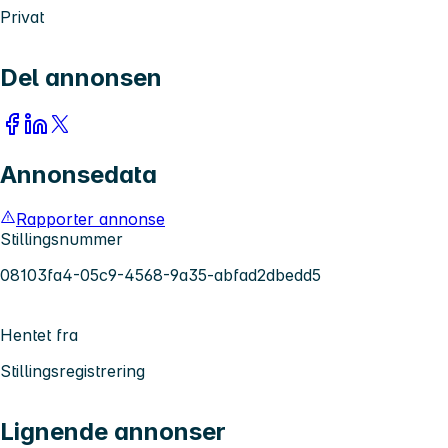
Privat
Del annonsen
Annonsedata
Rapporter annonse
Stillingsnummer
08103fa4-05c9-4568-9a35-abfad2dbedd5
Hentet fra
Stillingsregistrering
Lignende annonser