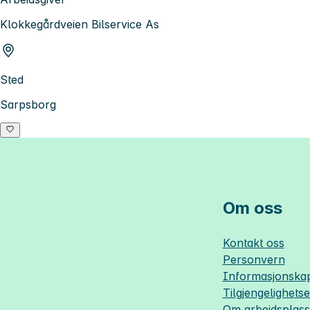
Klokkegårdveien Bilservice As
Sted
Sarpsborg
Om oss
Kontakt oss
Personvern
Informasjonskap
Tilgjengelighets
Om
arbeidsplas