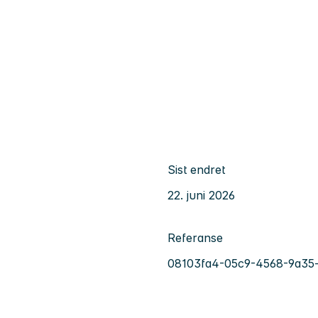
Sist endret
22. juni 2026
Referanse
08103fa4-05c9-4568-9a35