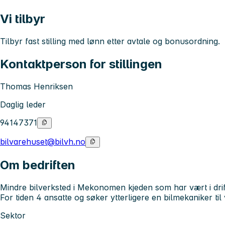
Vi tilbyr
Tilbyr fast stilling med lønn etter avtale og bonusordning.
Kontaktperson for stillingen
Thomas Henriksen
Daglig leder
94147371
bilvarehuset@bilvh.no
Om bedriften
Mindre bilverksted i Mekonomen kjeden som har vært i drif
For tiden 4 ansatte og søker ytterligere en bilmekaniker til 
Sektor