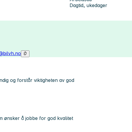
Dagtid, ukedager
@bilvh.no
dig og forstår viktigheten av god
m ønsker å jobbe for god kvalitet