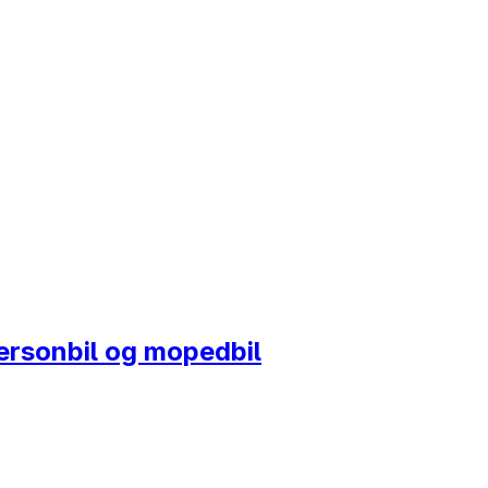
personbil og mopedbil