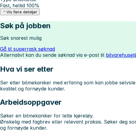
Fast, heltid 100%
Vis flere detaljer
Søk på jobben
Søk snarest mulig
Gå til superrask søknad
Alternativt kan du sende søknad via e-post til
bilvarehuset
Hva vi ser etter
Ser etter bilmekaniker med erfaring som kan jobbe selvsten
kvalitet og fornøyde kunder.
Arbeidsoppgaver
Søker en bilmekaniker for lette kjøretøy.
Ønskelig med fagbrev eller relevant praksis. Søker deg so
og fornøyde kunder.