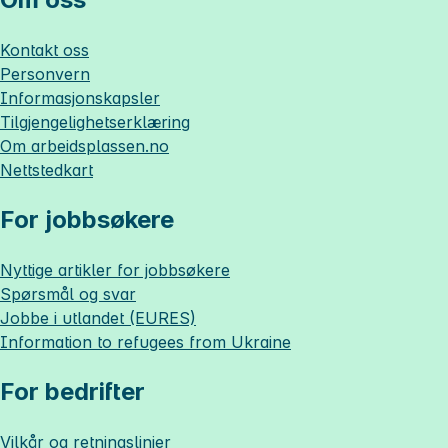
Kontakt oss
Personvern
Informasjonskapsler
Tilgjengelighetserklæring
Om
arbeidsplassen.no
Nettstedkart
For jobbsøkere
Nyttige artikler for jobbsøkere
Spørsmål og svar
Jobbe i utlandet (EURES)
Information to refugees from Ukraine
For bedrifter
Vilkår og retningslinjer