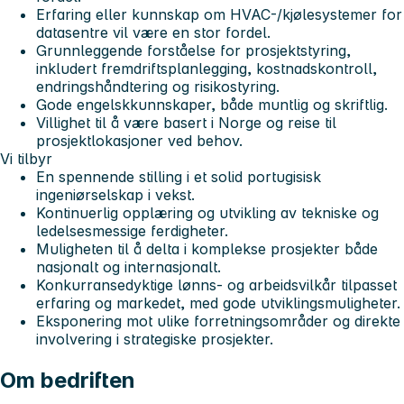
Erfaring eller kunnskap om HVAC-/kjølesystemer for
datasentre vil være en stor fordel.
Grunnleggende forståelse for prosjektstyring,
inkludert fremdriftsplanlegging, kostnadskontroll,
endringshåndtering og risikostyring.
Gode engelskkunnskaper, både muntlig og skriftlig.
Villighet til å være basert i Norge og reise til
prosjektlokasjoner ved behov.
Vi tilbyr
En spennende stilling i et solid portugisisk
ingeniørselskap i vekst.
Kontinuerlig opplæring og utvikling av tekniske og
ledelsesmessige ferdigheter.
Muligheten til å delta i komplekse prosjekter både
nasjonalt og internasjonalt.
Konkurransedyktige lønns- og arbeidsvilkår tilpasset
erfaring og markedet, med gode utviklingsmuligheter.
Eksponering mot ulike forretningsområder og direkte
involvering i strategiske prosjekter.
Om bedriften