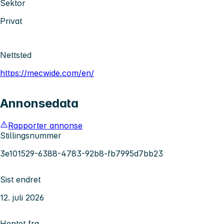
Sektor
Privat
Nettsted
https://mecwide.com/en/
Annonsedata
Rapporter annonse
Stillingsnummer
3e101529-6388-4783-92b8-fb7995d7bb23
Sist endret
12. juli 2026
Hentet fra