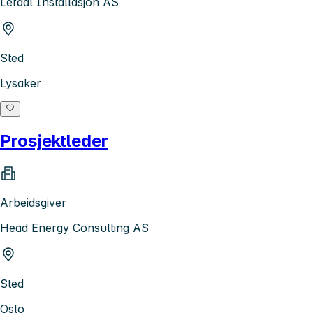
Lefdal Installasjon AS
Sted
Lysaker
Prosjektleder
Arbeidsgiver
Head Energy Consulting AS
Sted
Oslo