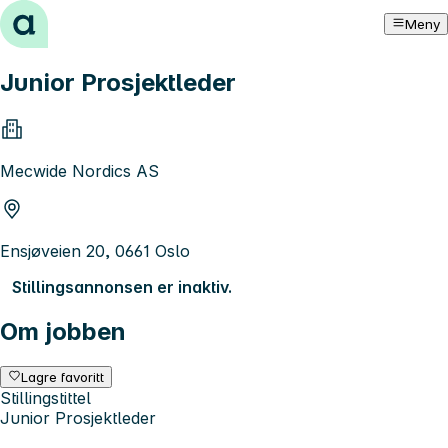
Hopp til innhold
Meny
Junior Prosjektleder
Mecwide Nordics AS
Ensjøveien 20, 0661 Oslo
Stillingsannonsen er inaktiv.
Om jobben
Lagre favoritt
Stillingstittel
Junior Prosjektleder