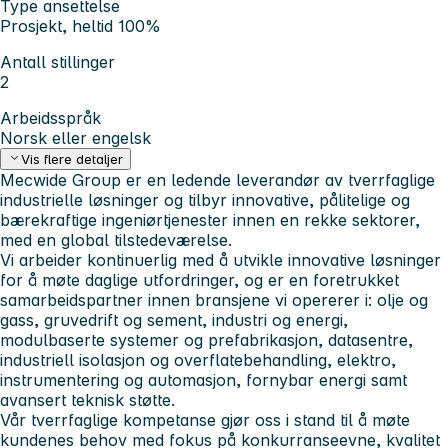
Type ansettelse
Prosjekt, heltid 100%
Antall stillinger
2
Arbeidsspråk
Norsk eller engelsk
Vis flere detaljer
Mecwide Group
er en ledende leverandør av tverrfaglige
industrielle løsninger og tilbyr innovative, pålitelige og
bærekraftige ingeniørtjenester innen en rekke sektorer,
med en global tilstedeværelse.
Vi arbeider kontinuerlig med å utvikle innovative løsninger
for å møte daglige utfordringer, og er en foretrukket
samarbeidspartner innen bransjene vi opererer i: olje og
gass, gruvedrift og sement, industri og energi,
modulbaserte systemer og prefabrikasjon, datasentre,
industriell isolasjon og overflatebehandling, elektro,
instrumentering og automasjon, fornybar energi samt
avansert teknisk støtte.
Vår tverrfaglige kompetanse gjør oss i stand til å møte
kundenes behov med fokus på konkurranseevne, kvalitet