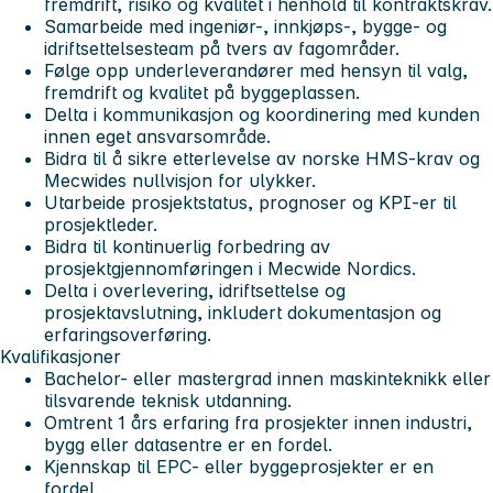
fremdrift, risiko og kvalitet i henhold til kontraktskrav.
Samarbeide med ingeniør-, innkjøps-, bygge- og
idriftsettelsesteam på tvers av fagområder.
Følge opp underleverandører med hensyn til valg,
fremdrift og kvalitet på byggeplassen.
Delta i kommunikasjon og koordinering med kunden
innen eget ansvarsområde.
Bidra til å sikre etterlevelse av norske HMS-krav og
Mecwides nullvisjon for ulykker.
Utarbeide prosjektstatus, prognoser og KPI-er til
prosjektleder.
Bidra til kontinuerlig forbedring av
prosjektgjennomføringen i Mecwide Nordics.
Delta i overlevering, idriftsettelse og
prosjektavslutning, inkludert dokumentasjon og
erfaringsoverføring.
Kvalifikasjoner
Bachelor- eller mastergrad innen maskinteknikk eller
tilsvarende teknisk utdanning.
Omtrent 1 års erfaring fra prosjekter innen industri,
bygg eller datasentre er en fordel.
Kjennskap til EPC- eller byggeprosjekter er en
fordel.