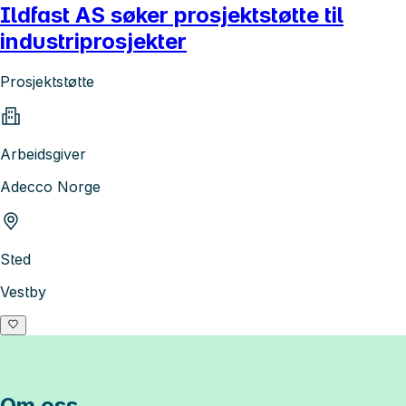
Ildfast AS søker prosjektstøtte til
industriprosjekter
Prosjektstøtte
Arbeidsgiver
Adecco Norge
Sted
Vestby
Om oss