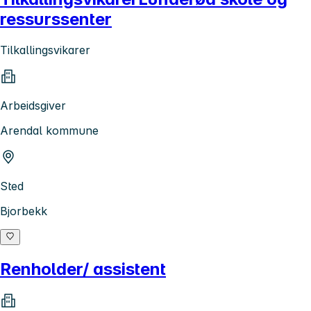
ressurssenter
Tilkallingsvikarer
Arbeidsgiver
Arendal kommune
Sted
Bjorbekk
Renholder/ assistent