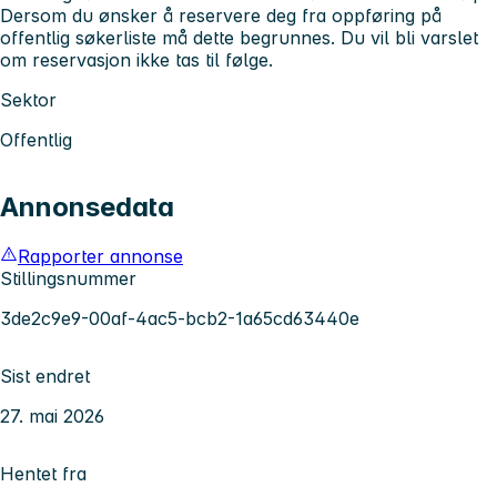
Dersom du ønsker å reservere deg fra oppføring på
offentlig søkerliste må dette begrunnes. Du vil bli varslet
om reservasjon ikke tas til følge.
Sektor
Offentlig
Annonsedata
Rapporter annonse
Stillingsnummer
3de2c9e9-00af-4ac5-bcb2-1a65cd63440e
Sist endret
27. mai 2026
Hentet fra