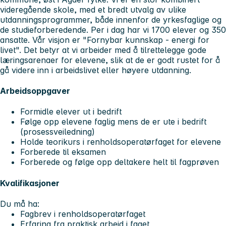
videregående skole, med et bredt utvalg av ulike
utdanningsprogrammer, både innenfor de yrkesfaglige og
de studieforberedende. Per i dag har vi 1700 elever og 350
ansatte. Vår visjon er "Fornybar kunnskap - energi for
livet". Det betyr at vi arbeider med å tilrettelegge gode
læringsarenaer for elevene, slik at de er godt rustet for å
gå videre inn i arbeidslivet eller høyere utdanning.
Arbeidsoppgaver
Formidle elever ut i bedrift
Følge opp elevene faglig mens de er ute i bedrift
(prosessveiledning)
Holde teorikurs i renholdsoperatørfaget for elevene
Forberede til eksamen
Forberede og følge opp deltakere helt til fagprøven
Kvalifikasjoner
Du må ha:
Fagbrev i renholdsoperatørfaget
Erfaring fra praktisk arbeid i faget