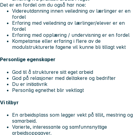
Det er en fordel om du også har noe:
Videreutdanning innen veiledning av lærlinger er en
fordel
Erfaring med veiledning av lærlinger/elever er en
fordel
Erfaring med opplæring / undervisning er en fordel
Kompetanse eller erfaring i flere av de
modulstrukturerte fagene vil kunne bli tillagt vekt
Personlige egenskaper
God til å strukturere sitt eget arbeid
God på relasjoner med deltakere og bedrifter
Du er initiativrik
Personlig egnethet blir vektlagt
Vi tilbyr
En arbeidsplass som legger vekt på tillit, mestring og
samarbeid.
Varierte, interessante og samfunnsnyttige
arbeidsoppgaver. ​